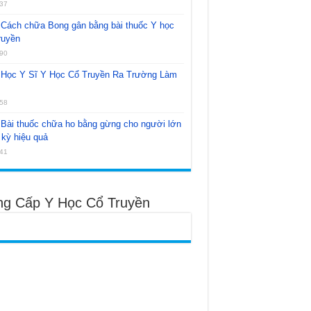
37
Cách chữa Bong gân bằng bài thuốc Y học
ruyền
90
Học Y Sĩ Y Học Cổ Truyền Ra Trường Làm
58
Bài thuốc chữa ho bằng gừng cho người lớn
kỳ hiệu quả
41
ng Cấp Y Học Cổ Truyền