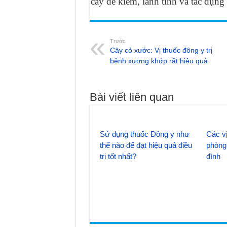
cây dễ kiếm, lành tính và tác dụng
Trước
Cây cỏ xước: Vị thuốc đông y trị
bệnh xương khớp rất hiệu quả
Bài viết liên quan
Sử dụng thuốc Đông y như
Các vị
thế nào để đạt hiệu quả điều
phòng 
trị tốt nhất?
đình