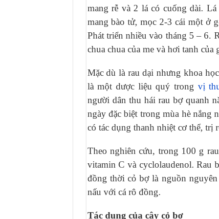
mang rễ và 2 lá có cuống dài. Lá
mang bào tử, mọc 2-3 cái một ở gố
Phát triển nhiều vào tháng 5 – 6. R
chua chua của me và hơi tanh của 
Mặc dù là rau dại nhưng khoa học
là một dược liệu quý trong
vị t
người dân thu hái rau bợ quanh n
ngày đặc biệt trong mùa hè nắng 
có tác dụng thanh nhiệt cơ thể, trị
Theo nghiên cứu, trong 100 g rau
vitamin C và cyclolaudenol. Rau bợ
đồng thời cỏ bợ là nguồn nguyên
nấu với cá rô đồng.
Tác dụng của cây cỏ bợ