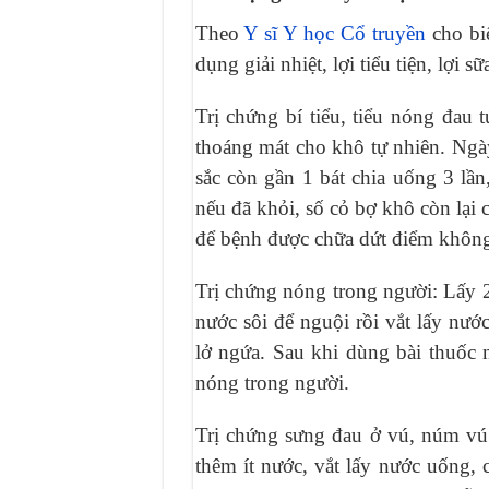
Theo
Y sĩ Y học Cổ truyền
cho biế
dụng giải nhiệt, lợi tiểu tiện, lợi
Trị chứng bí tiểu, tiểu nóng đau
thoáng mát cho khô tự nhiên. Ngà
sắc còn gần 1 bát chia uống 3 lầ
nếu đã khỏi, số cỏ bợ khô còn lại 
để bệnh được chữa dứt điểm không 
Trị chứng nóng trong người: Lấy 2
nước sôi để nguội rồi vắt lấy nư
lở ngứa. Sau khi dùng bài thuốc 
nóng trong người.
Trị chứng sưng đau ở vú, núm vú:
thêm ít nước, vắt lấy nước uống, 