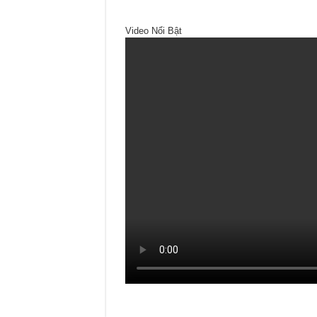
Video Nổi Bật