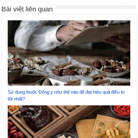
Bài viết liên quan
Sử dụng thuốc Đông y như thế nào để đạt hiệu quả điều trị
tốt nhất?