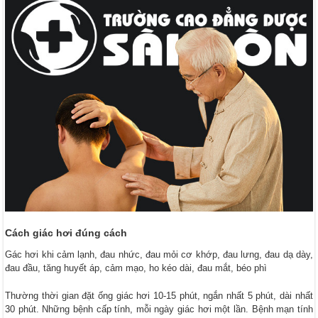
Cách giác hơi đúng cách
Gác hơi khi cảm lạnh, đau nhức, đau mỏi cơ khớp, đau lưng, đau dạ dày,
đau đầu, tăng huyết áp, cảm mạo, ho kéo dài, đau mắt, béo phì
Thường thời gian đặt ống giác hơi 10-15 phút, ngắn nhất 5 phút, dài nhất
30 phút. Những bệnh cấp tính, mỗi ngày giác hơi một lần. Bệnh mạn tính