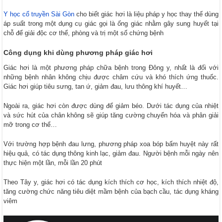
Y học cổ truyền Sài Gòn
cho biết giác hơi là liệu pháp y học thay thế dùng
áp suất trong một dụng cụ giác gọi là ống giác nhằm gây sung huyết tại
chỗ để giải độc cơ thể, phòng và trị một số chứng bệnh
Công dụng khi dùng phương pháp giác hơi
Giác hơi là một phương pháp chữa bệnh trong Đông y, nhất là đối với
những bệnh nhân không chịu được châm cứu và khó thích ứng thuốc.
Giác hơi giúp tiêu sưng, tan ứ, giảm đau, lưu thông khí huyết…
Ngoài ra, giác hơi còn được dùng để giảm béo. Dưới tác dụng của nhiệt
và sức hút của chân không sẽ giúp tăng cường chuyển hóa và phân giải
mỡ trong cơ thể…
Với trường hợp bệnh đau lưng, phương pháp xoa bóp bấm huyệt này rất
hiệu quả, có tác dụng thông kinh lạc, giảm đau. Người bệnh mỗi ngày nên
thực hiện một lần, mỗi lần 20 phút
Theo Tây y, giác hơi có tác dụng kích thích cơ học, kích thích nhiệt độ,
tăng cường chức năng tiêu diệt mầm bệnh của bạch cầu, tác dụng kháng
viêm