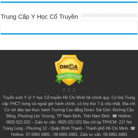
Trung Cấp Y Học Cổ Truyền
Tuyển sinh
Y sĩ Y học Cổ truyền Hồ Chí Minh
hệ chính quy. Có lớp
Trung
cấp YHCT
trong và ngoài giờ hành chính, có lớp thứ 7 & chủ nhật. Địa chỉ:
Cơ sở đào tạo thực hành Trường Cao đẳng Dược Sài Gòn: Đường Cầu
Đông, Phường Lộc Vượng, TP Nam Định, Tỉnh Nam Định. ☎ Hotline:
0825.022.022 – Zalo tư vấn: 0825.022.022 Địa chỉ tại TPHCM: 217 Nơ
Trang Long - Phường 12 - Quận Bình Thạnh - Thành phố Hồ Chí Minh. ☎
Hotline: 07.6981.6981 - 09.6881.6981. Zalo tư vấn: 09.6881.6981