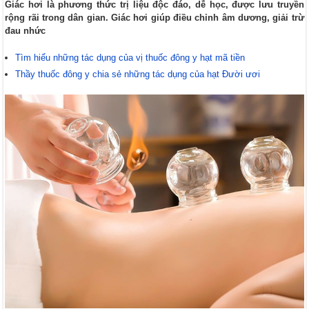
Giác hơi là phương thức trị liệu độc đáo, dễ học, được lưu truyền
rộng rãi trong dân gian. Giác hơi giúp điều chỉnh âm dương, giải trừ
đau nhức
Tìm hiểu những tác dụng của vị thuốc đông y hạt mã tiền
Thầy thuốc đông y chia sẻ những tác dụng của hạt Đười ươi