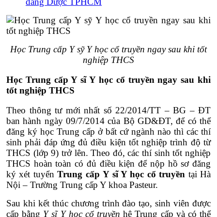
đẳng Dược TPHCM
Học Trung cấp Y sỹ Y học cổ truyền ngay sau khi tốt
nghiệp THCS
Học Trung cấp Y sĩ Y học cổ truyền ngay sau khi
tốt nghiệp THCS
Theo thông tư mới nhất số 22/2014/TT – BG – ĐT
ban hành ngày 09/7/2014 của Bộ GD&ĐT, để có thể
đăng ký học Trung cấp ở bất cứ ngành nào thì các thí
sinh phải đáp ứng đủ điều kiện tốt nghiệp trình độ từ
THCS (lớp 9) trở lên. Theo đó, các thí sinh tốt nghiệp
THCS hoàn toàn có đủ điều kiện để nộp hồ sơ đăng
ký xét tuyển
Trung cấp
Y sĩ Y học cổ truyền
tại Hà
Nội – Trường Trung cấp Y khoa Pasteur.
Sau khi kết thúc chương trình đào tạo, sinh viên được
cấp bằng
Y sĩ Y học cổ truyền
hệ Trung cấp và có thể