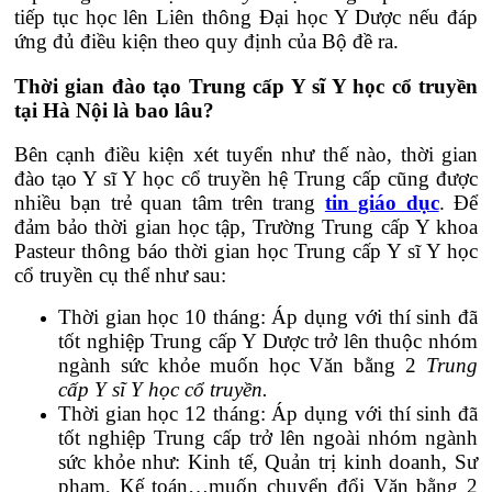
tiếp tục học lên Liên thông Đại học Y Dược nếu đáp
ứng đủ điều kiện theo quy định của Bộ đề ra.
Thời gian đào tạo Trung cấp Y sĩ Y học cổ truyền
tại Hà Nội là bao lâu?
Bên cạnh điều kiện xét tuyển như thế nào, thời gian
đào tạo Y sĩ Y học cổ truyền hệ Trung cấp cũng được
nhiều bạn trẻ quan tâm trên trang
tin giáo dục
. Để
đảm bảo thời gian học tập, Trường Trung cấp Y khoa
Pasteur thông báo thời gian học Trung cấp Y sĩ Y học
cổ truyền cụ thể như sau:
Thời gian học 10 tháng: Áp dụng với thí sinh đã
tốt nghiệp Trung cấp Y Dược trở lên thuộc nhóm
ngành sức khỏe muốn học Văn bằng 2
Trung
cấp Y sĩ Y học cổ truyền.
Thời gian học 12 tháng: Áp dụng với thí sinh đã
tốt nghiệp Trung cấp trở lên ngoài nhóm ngành
sức khỏe như: Kinh tế, Quản trị kinh doanh, Sư
phạm, Kế toán…muốn chuyển đổi Văn bằng 2