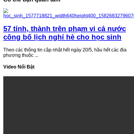
57 tỉnh, thành trên phạm vi cả nước
công bố lịch nghỉ hè cho học sinh
Theo các thông tin cập nhật hết ngày 20/5, hầu hết các địa
phương thuộc ...
Video Nổi Bật