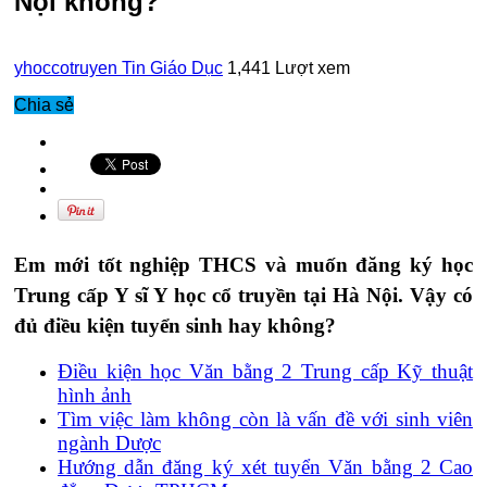
Nội không?
yhoccotruyen
Tin Giáo Dục
1,441 Lượt xem
Chia sẻ
Em mới tốt nghiệp THCS và muốn đăng ký học
Trung cấp Y sĩ Y học cổ truyền tại Hà Nội. Vậy có
đủ điều kiện tuyển sinh hay không?
Điều kiện học Văn bằng 2 Trung cấp Kỹ thuật
hình ảnh
Tìm việc làm không còn là vấn đề với sinh viên
ngành Dược
Hướng dẫn đăng ký xét tuyển Văn bằng 2 Cao