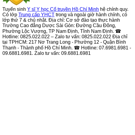
Tuyển sinh
Y sĩ Y học Cổ truyền Hồ Chí Minh
hệ chính quy.
Có lớp
Trung cấp YHCT
trong và ngoài giờ hành chính, có
lớp thứ 7 & chủ nhật. Địa chỉ: Cơ sở đào tạo thực hành
Trường Cao đẳng Dược Sài Gòn: Đường Cầu Đông,
Phường Lộc Vượng, TP Nam Định, Tỉnh Nam Định. ☎
Hotline: 0825.022.022 – Zalo tư vấn: 0825.022.022 Địa chỉ
tại TPHCM: 217 Nơ Trang Long - Phường 12 - Quận Bình
Thạnh - Thành phố Hồ Chí Minh. ☎ Hotline: 07.6981.6981 -
09.6881.6981. Zalo tư vấn: 09.6881.6981