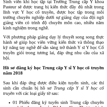
Sinh viên khi học tập tại Trường Trung cấp Y khoa
Pasteur sẽ được trang bị kiến thức đầy đủ nhất trong
lĩnh vực Y học cổ truyền, được học tập trong môi
trường chuyên nghiệp dưới sự giảng dạy của đội ngũ
giảng viên có trình độ chuyên môn cao, nhiều năm
kinh nghiệm trong nghề.
Với phương pháp giảng dạy lý thuyết song song thực
hành sẽ giúp học viên vững kiến thức và thông thạo
kỹ năng tay nghề để sẵn sàng trở thành Y sĩ Y học Cổ
truyền giỏi trong tương lai, đáp ứng nhu cầu của xã
hội.
Hồ sơ đăng ký học Trung cấp Y sĩ Y học cổ truyền
năm 2018
Sau khi đáp ứng được điều kiện tuyển sinh, các thí
sinh cần chuẩn bị hồ sơ
Trung cấp Y sĩ Y học cổ
truyền
với các loại giấy tờ sau:
01 Phiếu đăng ký tuyển sinh Trung cấp chuyên