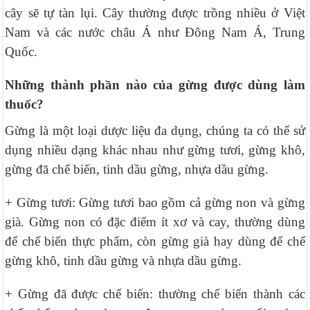
cây sẽ tự tàn lụi. Cây thường được trồng nhiều ở Việt
Nam và các nước châu Á như Đông Nam Á, Trung
Quốc.
Những thành phần nào của gừng được dùng làm
thuốc?
Gừng là một loại dược liệu đa dụng, chúng ta có thể sử
dụng nhiều dạng khác nhau như gừng tươi, gừng khô,
gừng đã chế biến, tinh dầu gừng, nhựa dầu gừng.
+ Gừng tươi: Gừng tươi bao gồm cả gừng non và gừng
già. Gừng non có đặc điểm ít xơ và cay, thường dùng
để chế biến thực phẩm, còn gừng già hay dùng để chế
gừng khô, tinh dầu gừng và nhựa dầu gừng.
+ Gừng đã được chế biến: thường chế biến thành các