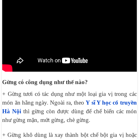
Gừng có công dụng như thế nào?
+ Gừng tươi có tác dụng như một loại gia vị trong các
món ăn hằng ngày. Ngoài ra, theo
Y sĩ Y học cổ truyền
Hà Nội
thì gừng còn được dùng để chế biến các món
như gừng mặn, mứt gừng, chè gừng.
+ Gừng khô dùng là xay thành bột chế bột gia vị hoặc