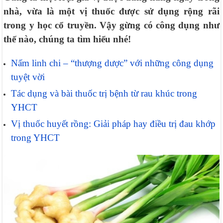
nhà, vừa là một vị thuốc được sử dụng rộng rãi
trong y học cổ truyền. Vậy gừng có công dụng như
thế nào, chúng ta tìm hiểu nhé!
Nấm linh chi – “thượng dược” với những công dụng
tuyệt vời
Tác dụng và bài thuốc trị bệnh từ rau khúc trong
YHCT
Vị thuốc huyết rồng: Giải pháp hay điều trị đau khớp
trong YHCT