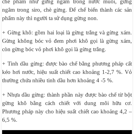
chế phẩm như gừng ngâm trong nước muối, gừng
ngâm trong siro, chè gừng. Để chế biến thành các sản
phẩm này thì người ta sử dụng gừng non.
+ Gừng khô: gồm hai loại là gừng trắng và gừng xám.
Gừng không bóc vỏ đem phơi khô gọi là gừng xám,
còn gừng bóc vỏ phơi khô gọi là gừng trắng.
+ Tinh dầu gừng: được bào chế bằng phương pháp cất
kéo hơi nước, hiệu suất chiết cao khoảng 1-2,7 %. Vỏ
thường chứa nhiều tinh dầu hơn khoảng 4 -5 %.
+ Nhựa dầu gừng: thành phần này được bào chế từ bột
gừng khô bằng cách chiết với dung môi hữu cơ.
Phương pháp này cho hiệu suất chiết cao khoảng 4,2 –
6,5 %.