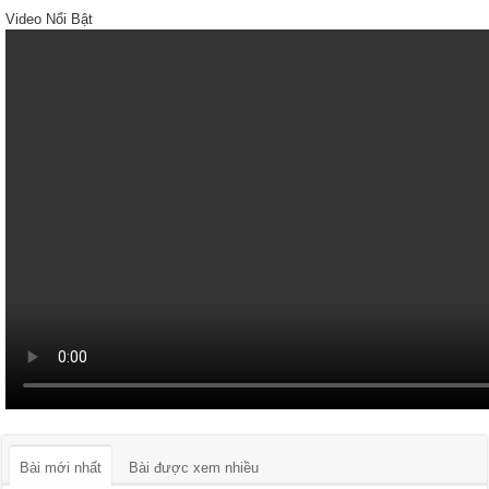
Video Nổi Bật
Bài mới nhất
Bài được xem nhiều