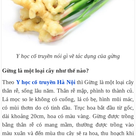
Y học cổ truyền nói gì về tác dụng của gừng
Gừng là một loại cây như thế nào?
Theo
Y học cổ truyền Hà Nội
thì Gừng là một loại cây
thân rễ, sống lâu năm. Thân rễ mập, phình to thành củ.
Lá mọc so le không có cuống, lá có bẹ, hình mũi mác,
có mùi thơm do có tinh dầu. Trục hoa bắt đầu từ gốc,
dài khoảng 20cm, hoa có màu vàng. Gừng được trồng
bằng thân rễ có mang mầm, thường được trồng vào
màu xuân và đến mùa thu cây sẽ ra hoa, thu hoạch khi