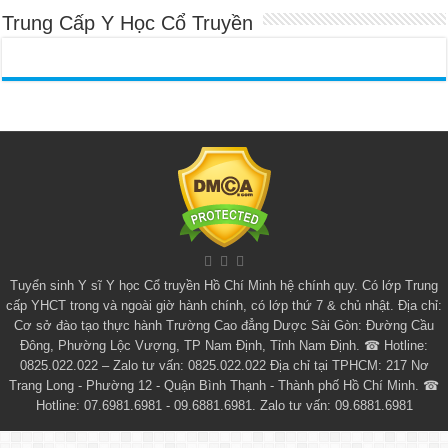
Trung Cấp Y Học Cổ Truyền
Tuyển sinh
Y sĩ Y học Cổ truyền Hồ Chí Minh
hệ chính quy. Có lớp
Trung
cấp YHCT
trong và ngoài giờ hành chính, có lớp thứ 7 & chủ nhật. Địa chỉ:
Cơ sở đào tạo thực hành Trường Cao đẳng Dược Sài Gòn: Đường Cầu
Đông, Phường Lộc Vượng, TP Nam Định, Tỉnh Nam Định. ☎ Hotline:
0825.022.022 – Zalo tư vấn: 0825.022.022 Địa chỉ tại TPHCM: 217 Nơ
Trang Long - Phường 12 - Quận Bình Thạnh - Thành phố Hồ Chí Minh. ☎
Hotline: 07.6981.6981 - 09.6881.6981. Zalo tư vấn: 09.6881.6981