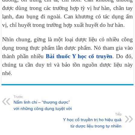
được dùng trong các trường hợp tỳ vị hư hàn, chân tay
lạnh, đau bụng đi ngoài. Can khương có tác dụng ấm
vị, chỉ huyết trong trường hợp xuất huyết do hư hàn.
Nhìn chung, gừng là một loại dược liệu có nhiều công
dụng trong thực phẩm lẫn dược phẩm. Nó tham gia vào
thành phần nhiều
Bài thuốc Y học cổ truyền
. Do đó,
chúng ta cần duy trì và bảo tồn nguồn dược liệu này
nhé.
Trước
Nấm linh chi – “thượng dược”
với những công dụng tuyệt vời
Tiếp
Y học cổ truyền trị ho hiệu quả
từ dược liệu trong tự nhiên