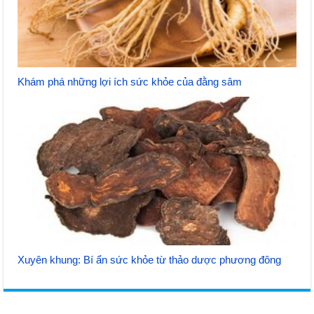
Khám phá những lợi ích sức khỏe của đằng sâm
Xuyên khung: Bí ẩn sức khỏe từ thảo dược phương đông