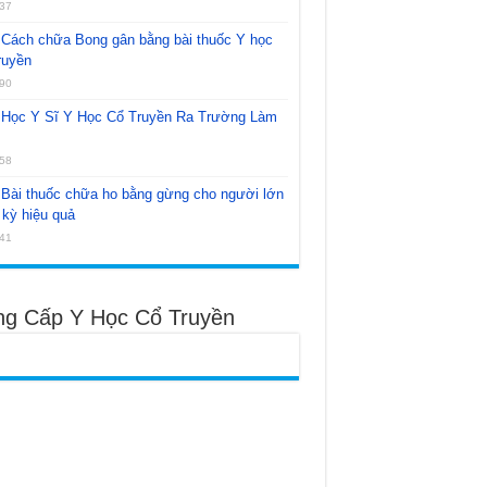
37
Cách chữa Bong gân bằng bài thuốc Y học
ruyền
90
Học Y Sĩ Y Học Cổ Truyền Ra Trường Làm
58
Bài thuốc chữa ho bằng gừng cho người lớn
kỳ hiệu quả
41
ng Cấp Y Học Cổ Truyền