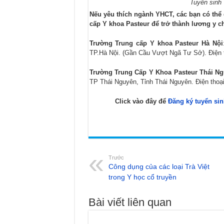
Tuyển sinh 
Nếu yêu thích ngành YHCT, các bạn có thể
cấp Y khoa Pasteur để trở thành lương y 
Trường Trung cấp Y khoa Pasteur Hà Nội
TP.Hà Nội. (Gần Cầu Vượt Ngã Tư Sở). Điện 
Trường Trung Cấp Y Khoa Pasteur Thái N
TP Thái Nguyên, Tỉnh Thái Nguyên. Điện thoạ
Click vào đây để
Đăng ký tuyển sin
Trước
Công dụng của các loại Trà Việt
trong Y học cổ truyền
Bài viết liên quan