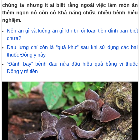
chúng ta nhưng ít ai biết rằng ngoài việc làm món ăn
thêm ngon nó còn có khả năng chữa nhiều bệnh hiệu
nghiệm.
Nên ăn gì và kiêng ăn gì khi bị rối loạn tiền đình bạn biết
chưa?
Đau lưng chỉ còn là “quá khứ” sau khi sử dụng các bài
thuốc Đông y này.
“Đánh bay” bệnh đau nửa đầu hiệu quả bằng vị thuốc
Đông y rẻ tiền