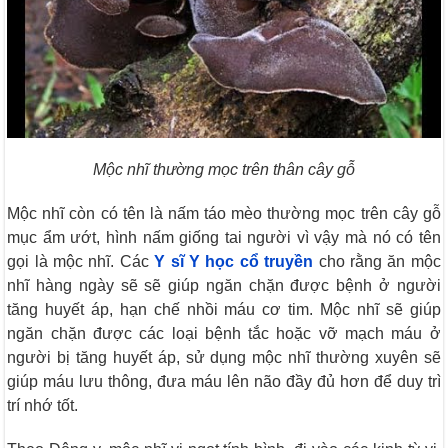
Mộc nhĩ thường mọc trên thân cây gỗ
Mộc nhĩ còn có tên là nấm táo mèo thường mọc trên cây gỗ
mục ẩm ướt, hình nấm giống tai người vì vậy mà nó có tên
gọi là mộc nhĩ. Các
Y sĩ Y học cổ truyền
cho rằng ăn mộc
nhĩ hàng ngày sẽ sẽ giúp ngăn chặn được bệnh ở người
tăng huyết áp, hạn chế nhồi máu cơ tim. Mộc nhĩ sẽ giúp
ngăn chặn được các loại bệnh tắc hoặc vỡ mạch máu ở
người bị tăng huyết áp, sử dụng mộc nhĩ thường xuyên sẽ
giúp máu lưu thông, đưa máu lên não đầy đủ hơn để duy trì
trí nhớ tốt.