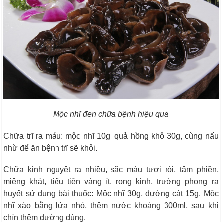
Mộc nhĩ đen chữa bệnh hiệu quả
Chữa trĩ ra máu: mộc nhĩ 10g, quả hồng khô 30g, cùng nấu
nhừ để ăn bệnh trĩ sẽ khỏi.
Chữa kinh nguyệt ra nhiều, sắc màu tươi rói, tâm phiền,
miệng khát, tiểu tiện vàng ít, rong kinh, trường phong ra
huyết sử dụng bài thuốc: Mộc nhĩ 30g, đường cát 15g. Mộc
nhĩ xào bằng lửa nhỏ, thêm nước khoảng 300ml, sau khi
chín thêm đường dùng.