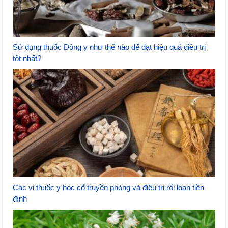
Sử dụng thuốc Đông y như thế nào để đạt hiệu quả điều trị
tốt nhất?
Các vị thuốc y học cổ truyền phòng và điều trị rối loạn tiền
đình