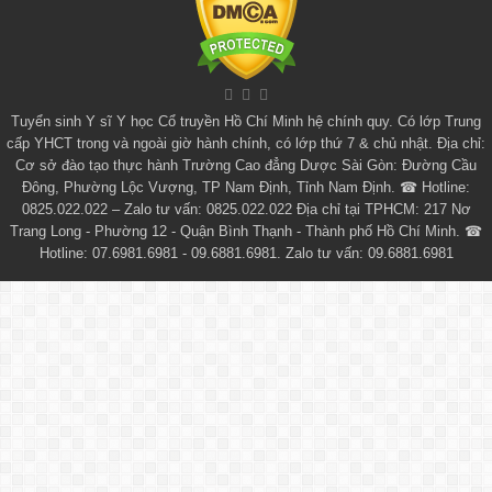
Tuyển sinh
Y sĩ Y học Cổ truyền Hồ Chí Minh
hệ chính quy. Có lớp
Trung
cấp YHCT
trong và ngoài giờ hành chính, có lớp thứ 7 & chủ nhật. Địa chỉ:
Cơ sở đào tạo thực hành Trường Cao đẳng Dược Sài Gòn: Đường Cầu
Đông, Phường Lộc Vượng, TP Nam Định, Tỉnh Nam Định. ☎ Hotline:
0825.022.022 – Zalo tư vấn: 0825.022.022 Địa chỉ tại TPHCM: 217 Nơ
Trang Long - Phường 12 - Quận Bình Thạnh - Thành phố Hồ Chí Minh. ☎
Hotline: 07.6981.6981 - 09.6881.6981. Zalo tư vấn: 09.6881.6981