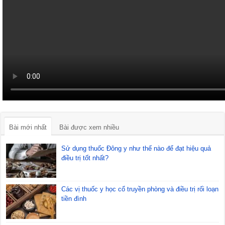
Bài mới nhất
Bài được xem nhiều
Sử dụng thuốc Đông y như thế nào để đạt hiệu quả
điều trị tốt nhất?
Các vị thuốc y học cổ truyền phòng và điều trị rối loạn
tiền đình