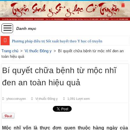
Danh mục
Phương pháp điều trị Sốt xuất huyết theo Y học cổ truyền
Trang chủ
>
Vị thuốc Đông y
>
Bí quyết chữa bệnh từ mộc nhĩ đen an
toàn hiệu quả
Bí quyết chữa bệnh từ mộc nhĩ
đen an toàn hiệu quả
yhoccotruyen
Vị thuốc Đông y
1,091 Lượt xem
Mộc nhĩ vốn là thực đơn quen thuộc hàng ngày của