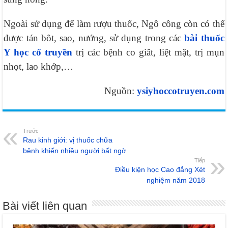
Ngoài sử dụng để làm rượu thuốc, Ngô công còn có thể
được tán bôt, sao, nướng, sử dụng trong các
bài thuốc
Y học cổ truyền
trị các bệnh co giât, liệt mặt, trị mụn
nhọt, lao khớp,…
Nguồn:
ysiyhoccotruyen.com
Trước
Rau kinh giới: vị thuốc chữa
bệnh khiến nhiều người bất ngờ
Tiếp
Điều kiện học Cao đẳng Xét
nghiệm năm 2018
Bài viết liên quan