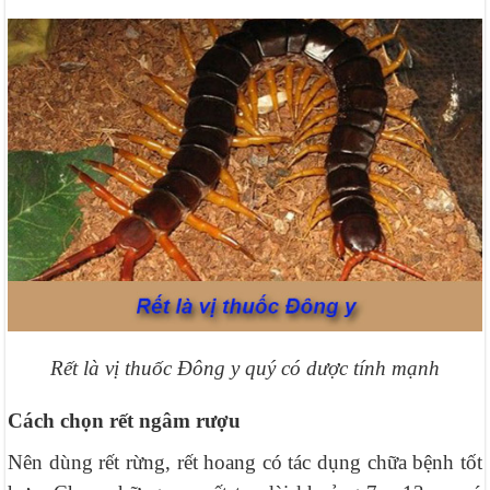
Rết là vị thuốc Đông y quý có dược tính mạnh
Cách chọn rết ngâm rượu
Nên dùng rết rừng, rết hoang có tác dụng chữa bệnh tốt