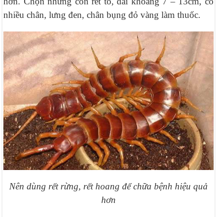
hơn. Chọn những con rết to, dài khoảng 7 – 13cm, có
nhiều chân, lưng đen, chân bụng đỏ vàng làm thuốc.
Nên dùng rết rừng, rết hoang để chữa bệnh hiệu quả
hơn