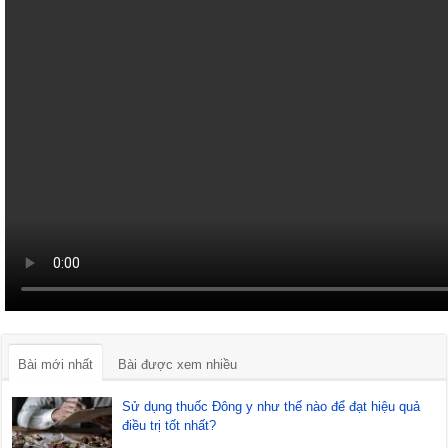
Bài mới nhất
Bài được xem nhiều
Sử dụng thuốc Đông y như thế nào để đạt hiệu quả
điều trị tốt nhất?