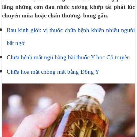
lắng những cơn đau nhức xương khớp tái phát lúc
chuyển mùa hoặc chấn thương, bong gân.
Rau kinh giới: vị thuốc chữa bệnh khiến nhiều người
bất ngờ
Chữa bệnh mất ngủ bằng bài thuốc Y học Cổ truyền
Chữa hoa mắt chóng mặt bằng Đông Y