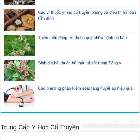
Các vị thuốc y học cổ truyền phòng và điều trị rối loạn
tiền đình
Thiên môn đông: Vị thuốc quý chữa bệnh hô hấp
Sinh địa bài thuốc bổ máu trị sốt trong Đông y
Các phương pháp kiểm soát tăng huyết áp hiệu quả
Trung Cấp Y Học Cổ Truyền