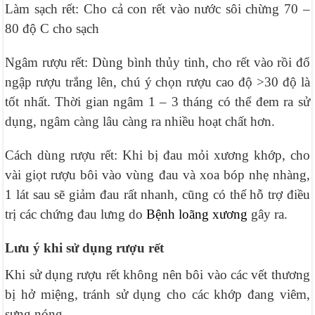
Làm sạch rết: Cho cả con rết vào nước sôi chừng 70 –
80 độ C cho sạch
Ngâm rượu rết: Dùng bình thủy tinh, cho rết vào rồi đổ
ngập rượu trắng lên, chú ý chọn rượu cao độ >30 độ là
tốt nhất. Thời gian ngâm 1 – 3 tháng có thể đem ra sử
dụng, ngâm càng lâu càng ra nhiều hoạt chất hơn.
Cách dùng rượu rết: Khi bị đau mỏi xương khớp, cho
vài giọt rượu bôi vào vùng đau và xoa bóp nhẹ nhàng,
1 lát sau sẽ giảm đau rất nhanh, cũng có thể hỗ trợ điều
trị các chứng đau lưng do
Bệnh loãng xương
gây ra.
Lưu ý khi sử dụng rượu rết
Khi sử dụng rượu rết không nên bôi vào các vết thương
bị hở miệng, tránh sử dụng cho các khớp đang viêm,
sưng nóng.