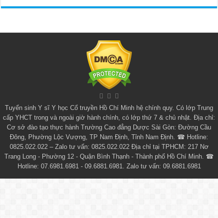
Tuyển sinh
Y sĩ Y học Cổ truyền Hồ Chí Minh
hệ chính quy. Có lớp
Trung
cấp YHCT
trong và ngoài giờ hành chính, có lớp thứ 7 & chủ nhật. Địa chỉ:
Cơ sở đào tạo thực hành Trường Cao đẳng Dược Sài Gòn: Đường Cầu
Đông, Phường Lộc Vượng, TP Nam Định, Tỉnh Nam Định. ☎ Hotline:
0825.022.022 – Zalo tư vấn: 0825.022.022 Địa chỉ tại TPHCM: 217 Nơ
Trang Long - Phường 12 - Quận Bình Thạnh - Thành phố Hồ Chí Minh. ☎
Hotline: 07.6981.6981 - 09.6881.6981. Zalo tư vấn: 09.6881.6981