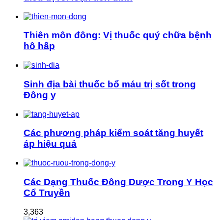
Thiên môn đông: Vị thuốc quý chữa bệnh
hô hấp
Sinh địa bài thuốc bổ máu trị sốt trong
Đông y
Các phương pháp kiểm soát tăng huyết
áp hiệu quả
Các Dạng Thuốc Đông Dược Trong Y Học
Cổ Truyền
3,363