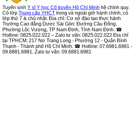
Tuyển sinh
Y sĩ Y học Cổ truyền Hồ Chí Minh
hệ chính quy.
Có lớp
Trung cấp YHCT
trong và ngoài giờ hành chính, có
lớp thứ 7 & chủ nhật. Địa chỉ: Cơ sở đào tạo thực hành
Trường Cao đẳng Dược Sài Gòn: Đường Cầu Đông,
Phường Lộc Vượng, TP Nam Định, Tỉnh Nam Định. ☎
Hotline: 0825.022.022 – Zalo tư vấn: 0825.022.022 Địa chỉ
tại TPHCM: 217 Nơ Trang Long - Phường 12 - Quận Bình
Thạnh - Thành phố Hồ Chí Minh. ☎ Hotline: 07.6981.6981 -
09.6881.6981. Zalo tư vấn: 09.6881.6981