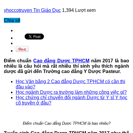
yhoccotruyen
Tin Giáo Dục
1,394 Lượt xem
Chia sẻ
Điểm chuẩn
Cao đẳng Dược TPHCM
năm 2017 là bao
nhiêu là câu hỏi mà rất nhiều thí sinh yêu thích ngành
dược đã gửi đến Trường cao đẳng Y Dược Pasteur.
Học Văn bằng 2 Cao đẳng Dược TPHCM có cần thi
đầu vào?
Học ngành Dược ra trường làm những công việc gì?
Học chứng chỉ chuyển đổi ngành Dược từ Y sĩ Y học
cổ truyền ở đâu?
Điểm chuẩn Cao đẳng Dược TPHCM là bao nhiêu?