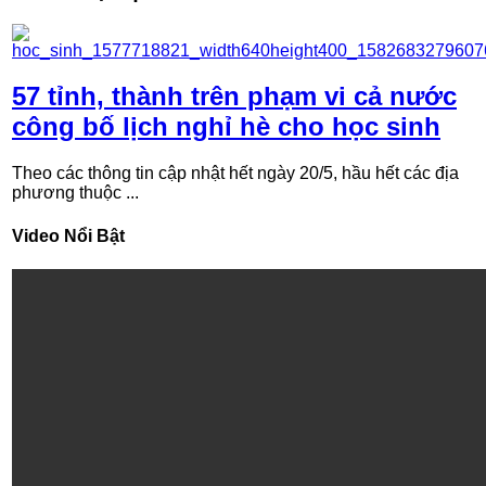
57 tỉnh, thành trên phạm vi cả nước
công bố lịch nghỉ hè cho học sinh
Theo các thông tin cập nhật hết ngày 20/5, hầu hết các địa
phương thuộc ...
Video Nổi Bật