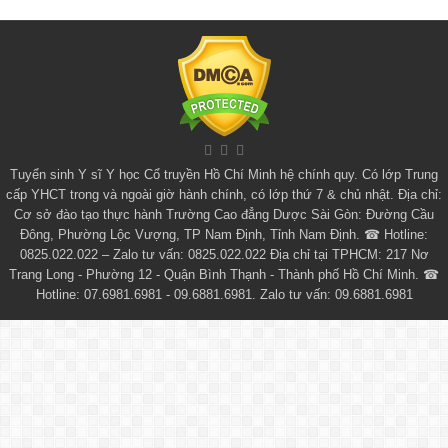
Tuyển sinh
Y sĩ Y học Cổ truyền Hồ Chí Minh
hệ chính quy. Có lớp
Trung
cấp YHCT
trong và ngoài giờ hành chính, có lớp thứ 7 & chủ nhật. Địa chỉ:
Cơ sở đào tạo thực hành Trường Cao đẳng Dược Sài Gòn: Đường Cầu
Đông, Phường Lộc Vượng, TP Nam Định, Tỉnh Nam Định. ☎ Hotline:
0825.022.022 – Zalo tư vấn: 0825.022.022 Địa chỉ tại TPHCM: 217 Nơ
Trang Long - Phường 12 - Quận Bình Thạnh - Thành phố Hồ Chí Minh. ☎
Hotline: 07.6981.6981 - 09.6881.6981. Zalo tư vấn: 09.6881.6981