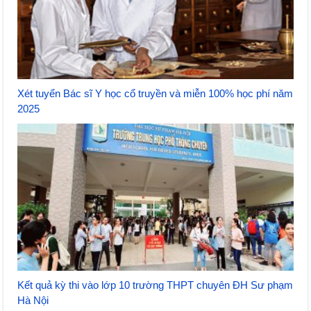
Xét tuyển Bác sĩ Y học cổ truyền và miễn 100% học phí năm
2025
Kết quả kỳ thi vào lớp 10 trường THPT chuyên ĐH Sư phạm
Hà Nội