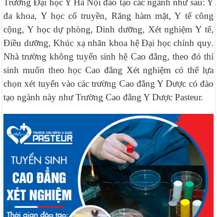
Trường Đại học Y Hà Nội đào tạo các ngành như sau: Y
đa khoa, Y học cổ truyền, Răng hàm mặt, Y tế công
cộng, Y học dự phòng, Dinh dưỡng, Xét nghiệm Y tế,
Điều dưỡng, Khúc xạ nhãn khoa hệ Đại học chính quy.
Nhà trường không tuyển sinh hệ Cao đẳng, theo đó thí
sinh muốn theo học Cao đẳng Xét nghiệm có thể lựa
chọn xét tuyển vào các trường Cao đẳng Y Dược có đào
tạo ngành này như Trường Cao đẳng Y Dược Pasteur.