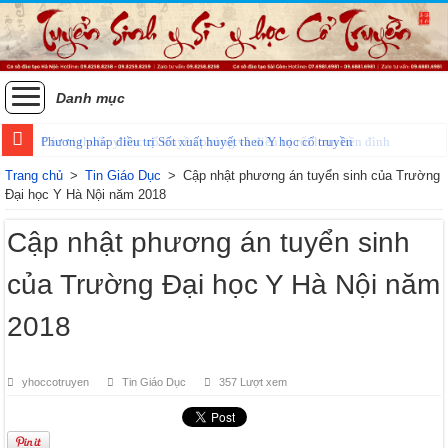
Danh mục
Phương pháp điều trị Sốt xuất huyết theo Y học cổ truyền
Trang chủ
>
Tin Giáo Dục
>
Cập nhật phương án tuyển sinh của Trường
Đại học Y Hà Nội năm 2018
Cập nhật phương án tuyển sinh
của Trường Đại học Y Hà Nội năm
2018
yhoccotruyen
Tin Giáo Dục
357 Lượt xem