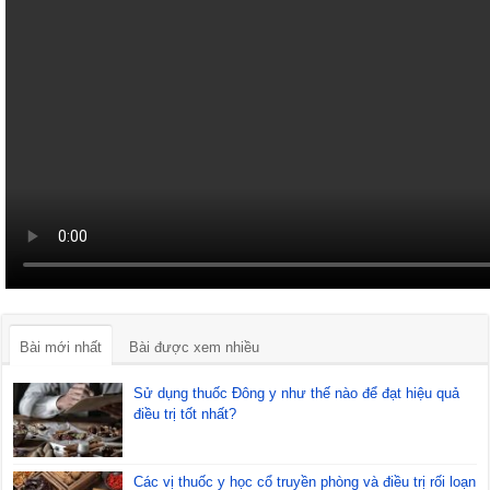
Bài mới nhất
Bài được xem nhiều
Sử dụng thuốc Đông y như thế nào để đạt hiệu quả
điều trị tốt nhất?
Các vị thuốc y học cổ truyền phòng và điều trị rối loạn