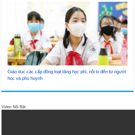
Giáo dục các cấp đồng loạt tăng học phí, nỗi lo đến từ người
học và phụ huynh
Video Nổi Bật