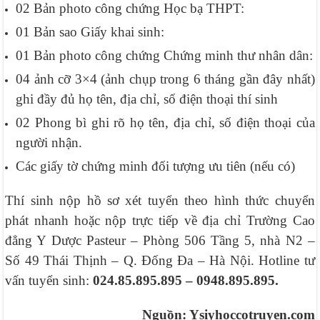
02 Bản photo công chứng Học bạ THPT:
01 Bản sao Giấy khai sinh:
01 Bản photo công chứng Chứng minh thư nhân dân:
04 ảnh cỡ 3×4 (ảnh chụp trong 6 tháng gần đây nhất)
ghi đầy đủ họ tên, địa chỉ, số điện thoại thí sinh
02 Phong bì ghi rõ họ tên, địa chỉ, số điện thoại của
người nhận.
Các giấy tờ chứng minh đối tượng ưu tiên (nếu có)
Thí sinh nộp hồ sơ xét tuyển theo hình thức chuyển
phát nhanh hoặc nộp trực tiếp về địa chỉ Trường Cao
đẳng Y Dược Pasteur – Phòng 506 Tầng 5, nhà N2 –
Số 49 Thái Thịnh – Q. Đống Đa – Hà Nội. Hotline tư
vấn tuyển sinh:
024.85.895.895 – 0948.895.895.
Nguồn: Ysiyhoccotruyen.com