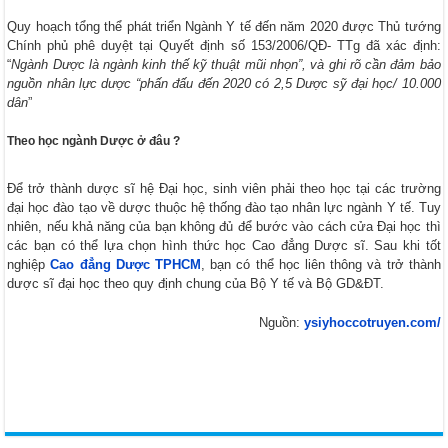
Quy hoạch tổng thể phát triển Ngành Y tế đến năm 2020 được Thủ tướng
Chính phủ phê duyệt tại Quyết định số 153/2006/QĐ- TTg đã xác định:
“
Ngành Dược là ngành kinh thế kỹ thuật mũi nhọn”, và ghi rõ cần đảm bảo
nguồn nhân lực dược “phấn đấu đến 2020 có 2,5 Dược sỹ đại học/ 10.000
dân
”
Theo học ngành Dược ở đâu ?
Để trở thành dược sĩ hệ Đại học, sinh viên phải theo học tại các trường
đại học đào tạo về dược thuộc hệ thống đào tạo nhân lực ngành Y tế. Tuy
nhiên, nếu khả năng của bạn không đủ để bước vào cách cửa Đại học thì
các bạn có thể lựa chọn hình thức học Cao đẳng Dược sĩ. Sau khi tốt
nghiệp
Cao đẳng Dược TPHCM
, bạn có thể học liên thông và trở thành
dược sĩ đại học theo quy định chung của Bộ Y tế và Bộ GD&ĐT.
Nguồn:
ysiyhoccotruyen.com/