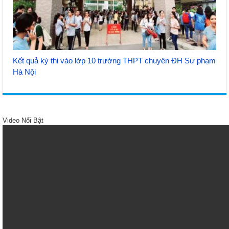
Kết quả kỳ thi vào lớp 10 trường THPT chuyên ĐH Sư phạm
Hà Nội
Video Nổi Bật