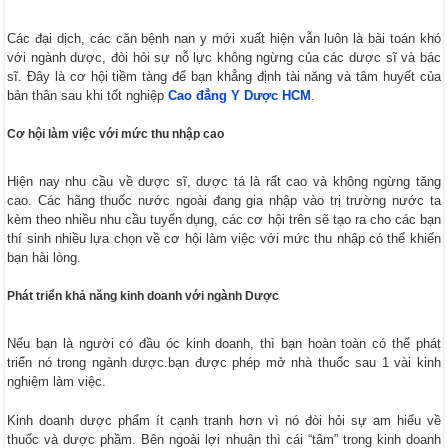
Các đại dịch, các căn bệnh nan y mới xuất hiện vẫn luôn là bài toán khó
với ngành dược, đòi hỏi sự nỗ lực không ngừng của các dược sĩ và bác
sĩ. Đây là cơ hội tiềm tàng để bạn khẳng định tài năng và tâm huyết của
bản thân sau khi tốt nghiệp
Cao đẳng Y Dược HCM
.
Cơ hội làm việc với mức thu nhập cao
Hiện nay nhu cầu về dược sĩ, dược tá là rất cao và không ngừng tăng
cao. Các hãng thuốc nước ngoài đang gia nhập vào trị trường nước ta
kèm theo nhiều nhu cầu tuyển dụng, các cơ hội trên sẽ tạo ra cho các bạn
thí sinh nhiều lựa chọn về cơ hội làm việc với mức thu nhập có thể khiến
bạn hài lòng.
Phát triển khả năng kinh doanh với ngành Dược
Nếu bạn là người có đầu óc kinh doanh, thì bạn hoàn toàn có thể phát
triển nó trong ngành dược.bạn được phép mở nhà thuốc sau 1 vài kinh
nghiệm làm việc.
Kinh doanh dược phẩm ít cạnh tranh hơn vì nó đòi hỏi sự am hiểu về
thuốc và dược phầm. Bên ngoài lợi nhuận thì cái “tâm” trong kinh doanh