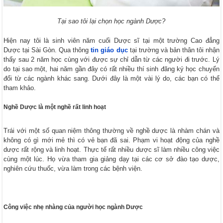
Tại sao tôi lại chọn học ngành Dược?
Hiện nay tôi là sinh viên năm cuối Dược sĩ tại một trường Cao đẳng
Dược tại Sài Gòn. Qua thông
tin giáo dục
tại trường và bản thân tôi nhận
thấy sau 2 năm học cùng với được sự chỉ dẫn từ các người đi trước. Lý
do tại sao một, hai năm gần đây có rất nhiều thí sinh đăng ký học chuyển
đổi từ các ngành khác sang. Dưới đây là một vài lý do, các bạn có thể
tham khảo.
Nghề Dược là một nghề rất linh hoạt
Trái với một số quan niệm thông thường về nghề dược là nhàm chán và
không có gì mới mẻ thì có vẻ bạn đã sai. Phạm vi hoạt động của nghề
dược rất rộng và linh hoạt. Thực tế rất nhiều dược sĩ làm nhiều công việc
cùng một lúc. Họ vừa tham gia giảng dạy tại các cơ sở đào tạo dược,
nghiên cứu thuốc, vừa làm trong các bệnh viện.
Công việc nhẹ nhàng của người học ngành Dược