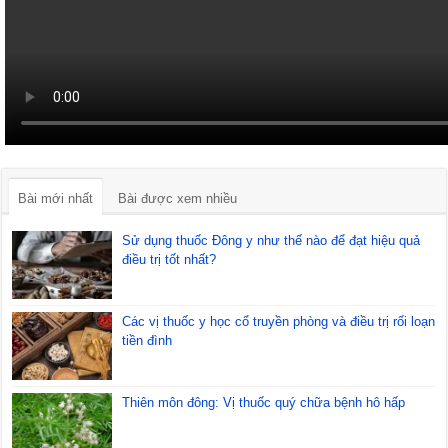
Bài mới nhất
Bài được xem nhiều
Sử dụng thuốc Đông y như thế nào để đạt hiệu quả
điều trị tốt nhất?
Các vị thuốc y học cổ truyền phòng và điều trị rối loạn
tiền đình
Thiên môn đông: Vị thuốc quý chữa bệnh hô hấp