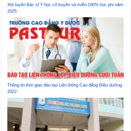
Xét tuyển Bác sĩ Y học cổ truyền và miễn 100% học phí năm
2025
Thông tin thời gian đào tạo Liên thông Cao đẳng Điều dưỡng
2022