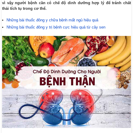
vì vậy người bệnh cần có chế độ dinh dưỡng hợp lý để tránh chất
thải tích tụ trong cơ thể.
Những bài thuốc đông y chữa bệnh mất ngủ hiệu quả
Những bài thuốc đông y trị bệnh cực hiệu quả từ cây sen