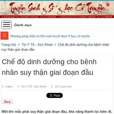
Danh mục
Phương pháp điều trị Sốt xuất huyết theo Y học cổ truyền
Trang chủ
>
Tin Y Tế - Sức Khoẻ
>
Chế độ dinh dưỡng cho bệnh nhân
suy thận giai đoạn đầu
Chế độ dinh dưỡng cho bệnh
nhân suy thận giai đoạn đầu
tratnv
Tin Y Tế - Sức Khoẻ
117 Lượt xem
Một khi mắc phải suy thận giai đoạn đầu, khả năng thanh lọc kém đi,