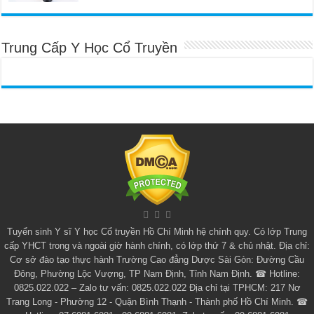
Trung Cấp Y Học Cổ Truyền
Tuyển sinh
Y sĩ Y học Cổ truyền Hồ Chí Minh
hệ chính quy. Có lớp
Trung
cấp YHCT
trong và ngoài giờ hành chính, có lớp thứ 7 & chủ nhật. Địa chỉ:
Cơ sở đào tạo thực hành Trường Cao đẳng Dược Sài Gòn: Đường Cầu
Đông, Phường Lộc Vượng, TP Nam Định, Tỉnh Nam Định. ☎ Hotline:
0825.022.022 – Zalo tư vấn: 0825.022.022 Địa chỉ tại TPHCM: 217 Nơ
Trang Long - Phường 12 - Quận Bình Thạnh - Thành phố Hồ Chí Minh. ☎