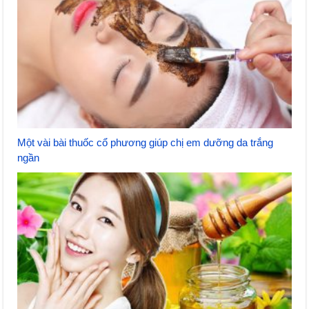
Một vài bài thuốc cổ phương giúp chị em dưỡng da trắng
ngần