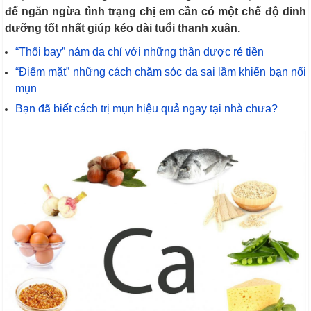
để ngăn ngừa tình trạng chị em cần có một chế độ dinh
dưỡng tốt nhất giúp kéo dài tuổi thanh xuân.
“Thổi bay” nám da chỉ với những thần dược rẻ tiền
“Điểm mặt” những cách chăm sóc da sai lầm khiến bạn nổi
mụn
Bạn đã biết cách trị mụn hiệu quả ngay tại nhà chưa?