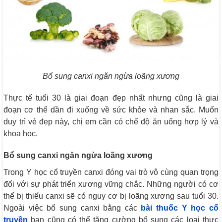
Bổ sung canxi ngăn ngừa loãng xương
Thực tế tuổi 30 là giai đoạn đẹp nhất nhưng cũng là giai
đoạn cơ thể dần đi xuống về sức khỏe và nhan sắc. Muốn
duy trì vẻ đẹp này, chị em cần có chế độ ăn uống hợp lý và
khoa học.
Bổ sung canxi ngăn ngừa loãng xương
Trong Y học cổ truyền canxi đóng vai trò vô cùng quan trọng
đối với sự phát triển xương vững chắc. Những người có cơ
thể bị thiếu canxi sẽ có nguy cơ bị loãng xương sau tuổi 30.
Ngoài việc bổ sung canxi bằng các
bài thuốc Y học cổ
truyền
bạn cũng có thể tăng cường bổ sung các loại thực