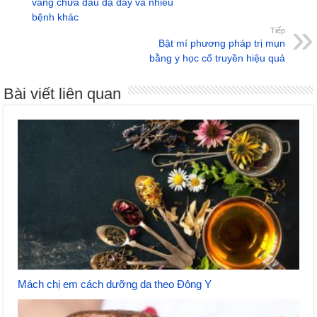
vàng chữa đau dạ dày và nhiều
bệnh khác
Tiếp
Bật mí phương pháp trị mụn
bằng y học cổ truyền hiệu quả
Bài viết liên quan
Mách chị em cách dưỡng da theo Đông Y