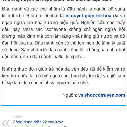
Đậu nành và các chế phẩm từ đậu nành là nguồn bổ sung
kích thích tiết tố nữ tốt nhất là
bí quyết giúp trẻ hóa da
và
ngăn ngừa lão hóa xương hiệu quả. Nghiên cứu cho thấy
đậu này chứa các isoflavone không chỉ ngăn ngừa hội
chứng mãn kinh mà còn làm tăng khả năng giữ nước và độ
đàn hồi của da. Đậu nành còn có thể lên men để tăng tỷ suất
sử dụng. Sản phẩm từ đậu nành cũng tốt, chẳng hạn như bột
đậu nành, sữa đậu nành, natto, tempeh…
Những thực đơn giúp trẻ hóa da trên đều rất dễ kiễm và rẻ
tiền hơn nữa lại có hiệu quả cao, bạn hãy lưu lại và giữ làm
bí kíp làm đẹp cho mình và người thân nhé.
Nguồn:
ysiyhoccotruyen.com
Trước
Công dụng thần kỳ cây lược