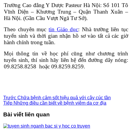
Trường Cao đẳng Y Dược Pasteur Hà Nội: Số 101 Tô
Vĩnh Diện – Khương Trung – Quận Thanh Xuân –
Hà Nội. (Gần Cầu Vượt Ngã Tư Sở).
Theo chuyên mục
tin Giáo dục
: Nhà trường liên tục
tuyển sinh và thời gian nhận hồ sơ vào tất cả các giờ
hành chính trong tuần.
Mọi thông tin về học phí cũng như chương trình
tuyển sinh, thí sinh hãy liên hệ đến đường dây nóng:
09.8258.8258 hoặc 09.8259.8259.
Trước
Chữa bệnh cảm sốt hiệu quả với cây cúc tần
Tiếp
Những điều cần biết về bệnh viêm da cơ địa
Bài viết liên quan