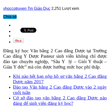
yhoccotruyen
Tin Giáo Dục
2,251 Lượt xem
Chia sẻ
Đăng ký học Văn bằng 2 Cao đẳng Dược tại Trường
Cao đẳng Y Dược Pasteur sinh viên không chỉ được
đào tạo chuyên nghiệp, “Sâu Y lý – Giỏi Y thuật –
Giàu Y đức” mà còn được hưởng mức học phí thấp.
Khi nào hết hạn nộp hồ sơ văn bằng 2 Cao đẳng
Dược năm 2017
Đào tạo Văn bằng 2 Cao đẳng Dược vào 2 ngày
cuối tuần
Cở sở đào tạo văn bằng 2 Cao đẳng Dược nào
đáng để sinh viên đăng ký học?