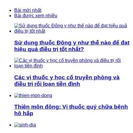
Bài mới nhất
Bài được xem nhiều
Sử dụng thuốc Đông y như thế nào để đạt
hiệu quả điều trị tốt nhất?
Các vị thuốc y học cổ truyền phòng và
điều trị rối loạn tiền đình
Thiên môn đông: Vị thuốc quý chữa bệnh
hô hấp