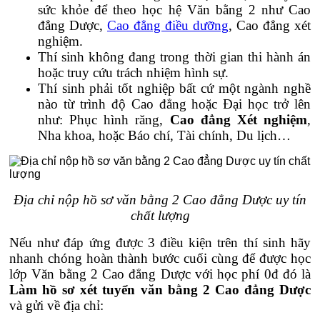
sức khỏe để theo học hệ Văn bằng 2 như Cao
đẳng Dược,
Cao đẳng điều dưỡng
, Cao đẳng xét
nghiệm.
Thí sinh không đang trong thời gian thi hành án
hoặc truy cứu trách nhiệm hình sự.
Thí sinh phải tốt nghiệp bất cứ một ngành nghề
nào từ trình độ Cao đẳng hoặc Đại học trở lên
như: Phục hình răng,
Cao đẳng Xét nghiệm
,
Nha khoa, hoặc Báo chí, Tài chính, Du lịch…
Địa chỉ nộp hồ sơ văn bằng 2 Cao đẳng Dược uy tín
chất lượng
Nếu như đáp ứng được 3 điều kiện trên thí sinh hãy
nhanh chóng hoàn thành bước cuối cùng để được học
lớp Văn bằng 2 Cao đẳng Dược với học phí 0đ đó là
Làm hồ sơ xét tuyển văn bằng 2 Cao đẳng Dược
và gửi về địa chỉ: