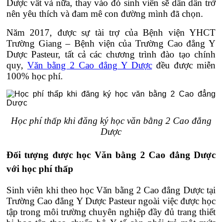
Dược vất vả nữa, thay vào đó sinh viên sẽ dần dần trở
nên yêu thích và đam mê con đường mình đã chọn.
Năm 2017, được sự tài trợ của Bệnh viện YHCT
Trường Giang – Bệnh viện của Trường Cao đẳng Y
Dược Pasteur, tất cả các chương trình đào tạo chính
quy,
Văn bằng 2 Cao đẳng Y Dược
đều được miễn
100% học phí.
Học phí thấp khi đăng ký học văn bằng 2 Cao đẳng
Dược
Đối tượng được học Văn bằng 2 Cao đẳng Dược
với học phí thấp
Sinh viên khi theo học Văn bằng 2 Cao đẳng Dược tại
Trường Cao đẳng Y Dược Pasteur ngoài việc được học
tập trong môi trường chuyên nghiệp đầy đủ trang thiết