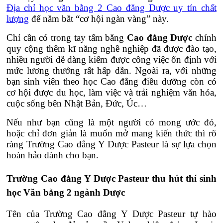
Địa chỉ học văn bằng 2 Cao đẳng Dược uy tín chất
lượng
để nắm bắt “cơ hội ngàn vàng” này.
Chỉ cần có trong tay tấm bằng
Cao đẳng Dược
chính
quy cộng thêm kĩ năng nghề nghiệp đã được đào tạo,
nhiều người dễ dàng kiếm được công việc ổn định với
mức lương thưởng rất hấp dẫn. Ngoài ra, với những
bạn sinh viên theo học Cao đẳng điều dưỡng còn có
cơ hội được du học, làm việc và trải nghiệm văn hóa,
cuộc sống bên Nhật Bản, Đức, Úc…
Nếu như bạn cũng là một người có mong ước đó,
hoặc chỉ đơn giản là muốn mở mang kiến thức thì rõ
ràng Trường Cao đẳng Y Dược Pasteur là sự lựa chọn
hoàn hảo dành cho bạn.
Trường Cao đẳng Y Dược Pasteur thu hút thí sinh
học Văn bằng 2 ngành Dược
Tên của Trường Cao đẳng Y Dược Pasteur tự hào