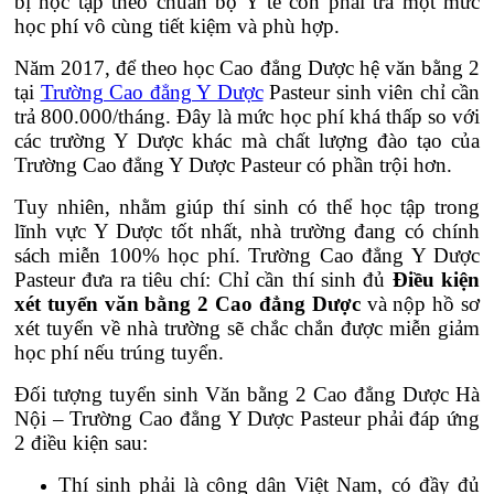
bị học tập theo chuẩn bộ Y tế còn phải trả một mức
học phí vô cùng tiết kiệm và phù hợp.
Năm 2017, để theo học Cao đẳng Dược hệ văn bằng 2
tại
Trường Cao đẳng Y Dược
Pasteur sinh viên chỉ cần
trả 800.000/tháng. Đây là mức học phí khá thấp so với
các trường Y Dược khác mà chất lượng đào tạo của
Trường Cao đẳng Y Dược Pasteur có phần trội hơn.
Tuy nhiên, nhằm giúp thí sinh có thể học tập trong
lĩnh vực Y Dược tốt nhất, nhà trường đang có chính
sách miễn 100% học phí. Trường Cao đẳng Y Dược
Pasteur đưa ra tiêu chí: Chỉ cần thí sinh đủ
Điều kiện
xét tuyển văn bằng 2 Cao đẳng Dược
và nộp hồ sơ
xét tuyển về nhà trường sẽ chắc chắn được miễn giảm
học phí nếu trúng tuyển.
Đối tượng tuyển sinh Văn bằng 2 Cao đẳng Dược Hà
Nội – Trường Cao đẳng Y Dược Pasteur phải đáp ứng
2 điều kiện sau:
Thí sinh phải là công dân Việt Nam, có đầy đủ