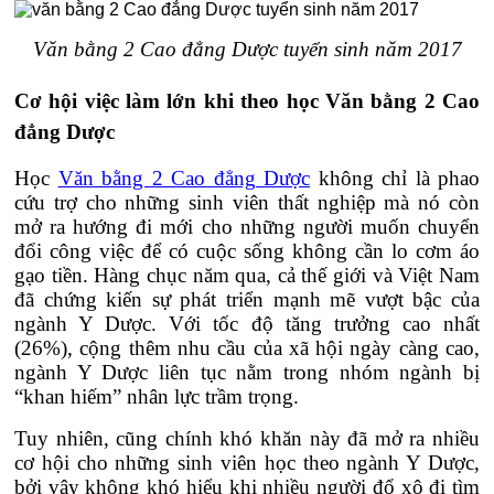
Văn bằng 2 Cao đẳng Dược tuyển sinh năm 2017
Cơ hội việc làm lớn khi theo học Văn bằng 2 Cao
đẳng Dược
Học
Văn bằng 2 Cao đẳng Dược
không chỉ là phao
cứu trợ cho những sinh viên thất nghiệp mà nó còn
mở ra hướng đi mới cho những người muốn chuyển
đổi công việc để có cuộc sống không cần lo cơm áo
gạo tiền. Hàng chục năm qua, cả thế giới và Việt Nam
đã chứng kiến sự phát triển mạnh mẽ vượt bậc của
ngành Y Dược. Với tốc độ tăng trưởng cao nhất
(26%), cộng thêm nhu cầu của xã hội ngày càng cao,
ngành Y Dược liên tục nằm trong nhóm ngành bị
“khan hiếm” nhân lực trầm trọng.
Tuy nhiên, cũng chính khó khăn này đã mở ra nhiều
cơ hội cho những sinh viên học theo ngành Y Dược,
bởi vậy không khó hiểu khi nhiều người đổ xô đi tìm