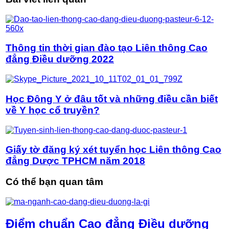
Thông tin thời gian đào tạo Liên thông Cao
đẳng Điều dưỡng 2022
Học Đông Y ở đâu tốt và những điều cần biết
về Y học cổ truyền?
Giấy tờ đăng ký xét tuyển học Liên thông Cao
đẳng Dược TPHCM năm 2018
Có thể bạn quan tâm
Điểm chuẩn Cao đẳng Điều dưỡng