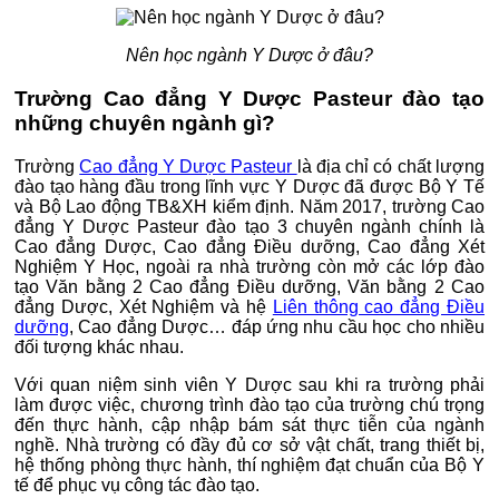
Nên học ngành Y Dược ở đâu?
Trường Cao đẳng Y Dược Pasteur đào tạo
những chuyên ngành gì?
Trường
Cao đẳng Y Dược Pasteur
là địa chỉ có chất lượng
đào tạo hàng đầu trong lĩnh vực Y Dược đã được Bộ Y Tế
và Bộ Lao động TB&XH kiểm định. Năm 2017, trường Cao
đẳng Y Dược Pasteur đào tạo 3 chuyên ngành chính là
Cao đẳng Dược, Cao đẳng Điều dưỡng, Cao đẳng Xét
Nghiệm Y Học, ngoài ra nhà trường còn mở các lớp đào
tạo Văn bằng 2 Cao đẳng Điều dưỡng, Văn bằng 2 Cao
đẳng Dược, Xét Nghiệm và hệ
Liên thông cao đẳng Điều
dưỡng
, Cao đẳng Dược… đáp ứng nhu cầu học cho nhiều
đối tượng khác nhau.
Với quan niệm sinh viên Y Dược sau khi ra trường phải
làm được việc, chương trình đào tạo của trường chú trọng
đến thực hành, cập nhập bám sát thực tiễn của ngành
nghề. Nhà trường có đầy đủ cơ sở vật chất, trang thiết bị,
hệ thống phòng thực hành, thí nghiệm đạt chuẩn của Bộ Y
tế để phục vụ công tác đào tạo.