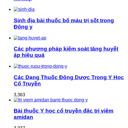
Sinh địa bài thuốc bổ máu trị sốt trong
Đông y
Các phương pháp kiểm soát tăng huyết
áp hiệu quả
Các Dạng Thuốc Đông Dược Trong Y Học
Cổ Truyền
3,363
Bài thuốc Y học cổ truyền đặc trị viêm
amidan