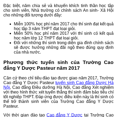
Đặc biệt, năm chia sẻ và khuyến khích tinh thần học tập
cho sinh viên, Nhà trường có chính sách An sinh- Xã Hội
cho những đối tượng dưới đây:
Miễn 100% học phí năm 2017 cho thí sinh đạt kết quả
học tập 3 năm THPT đạt loại giỏi.
Miễn 50% học phí năm 2017 với thí sinh có kết quả
học năm lớp 12 THPT đạt loại giỏi.
Đối với những thí sinh trong diện gia đình chính sách
sẽ được hưởng những đãi ngộ theo đúng quy định
của nhà nước.
Phương thức tuyển sinh của Trường Cao
đẳng Y Dược Pasteur năm 2017
Căn cứ theo chỉ tiêu đào tạo được giao năm 2017, Trường
Cao đẳng Y Dược Pasteur
tuyển sinh Cao đẳng Dược Hà
Nội
, Cao đẳng Điều dưỡng Hà Nội, Cao đẳng Xét nghiệm
với theo hình thức xét tuyển thẳng thí sinh đảm bảo tiêu chí
tốt nghiệp THPT. Đáp ứng được điều kiện này là thí sinh có
thể trở thành sinh viên của Trường Cao đẳng Y Dược
Pasteur.
Với thời gian đào tạo
Cao đẳng Y Dược
tại Trường Cao