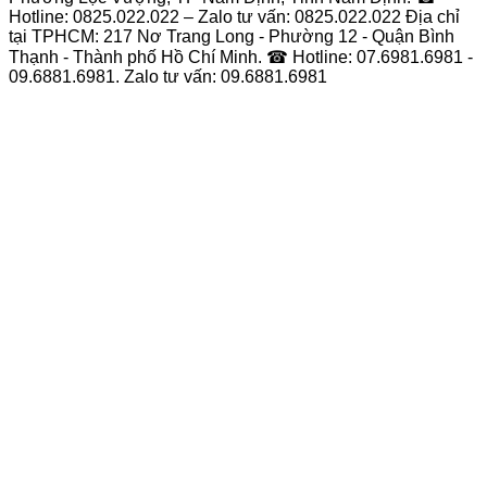
Hotline: 0825.022.022 – Zalo tư vấn: 0825.022.022 Địa chỉ
tại TPHCM: 217 Nơ Trang Long - Phường 12 - Quận Bình
Thạnh - Thành phố Hồ Chí Minh. ☎ Hotline: 07.6981.6981 -
09.6881.6981. Zalo tư vấn: 09.6881.6981