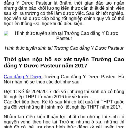
đẳng Y Dược Pasteur là 3năm, thời gian đào tạo ngắn
nhưng đảm bảo khối lượng kiến thức cần thiết để sinh viên
sau khi ra trường có thể làm được việc. Sau khi tốt nghiệp,
học viên sẽ được cấp bằng tốt nghiệp chính quy và có thể
học liên thông Đại học khi đủ điều kiện.
Hình thức tuyển sinh tại Trường Cao đẳng Y Dược Pasteur
Thời gian nộp hồ sơ xét tuyển Trường Cao
đẳng Y Dược Pasteur năm 2017
Cao đẳng Y Dược
-Trường Cao đẳng Y Dược Pasteur Hà
Nội nhận hồ sơ theo các đợt như sau:
Đợt 1: Kể từ 20/4/2017 đối với những thí sinh đã có bằng
tốt nghiệp THPT từ năm 2016 trở về trước.
Các đợt tiếp theo: Kể từ sau khi có kết quả thi THPT quốc
gia đối với những thí sinh mới tốt nghiệp THPT năm 2017.
Nhằm tạo điều kiện thuận lợi nhất cho những thí sinh có
nguyện vọng theo học tại Trường nhưng ở xa, những thí
sinh đó có thể lựa chọn hình thức đăng ký xét tuyển trực