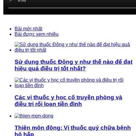
Bài mới nhất
Bài được xem nhiều
Sử dụng thuốc Đông y như thế nào để đạt
hiệu quả điều trị tốt nhất?
Các vị thuốc y học cổ truyền phòng và
điều trị rối loạn tiền đình
Thiên môn đông: Vị thuốc quý chữa bệnh
hô hấp