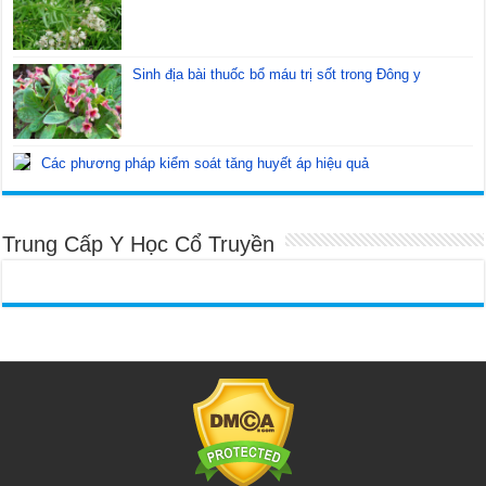
Sinh địa bài thuốc bổ máu trị sốt trong Đông y
Các phương pháp kiểm soát tăng huyết áp hiệu quả
Trung Cấp Y Học Cổ Truyền