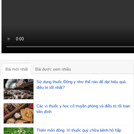
Bài mới nhất
Bài được xem nhiều
Sử dụng thuốc Đông y như thế nào để đạt hiệu quả
điều trị tốt nhất?
Các vị thuốc y học cổ truyền phòng và điều trị rối loạn
tiền đình
Thiên môn đông: Vị thuốc quý chữa bệnh hô hấp