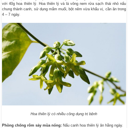
với 40g hoa thiên lý. Hoa thiên lý và lá vông nem rửa sạch thái nhỏ nấu
chung thành canh, sử dụng mắm muối, bột nêm vừa khẩu vị, cần ăn trong
4 – 7 ngày.
Hoa thiên lý có nhiều công dụng trị bệnh
Phòng chống rôm sảy mùa nóng:
Nấu canh hoa thiên lý ăn hằng ngày.