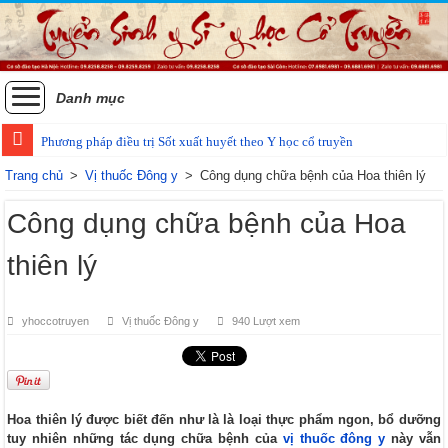
Danh mục
Phương pháp điều trị Sốt xuất huyết theo Y học cổ truyền
Trang chủ
>
Vị thuốc Đông y
>
Công dụng chữa bệnh của Hoa thiên lý
Công dụng chữa bệnh của Hoa
thiên lý
yhoccotruyen
Vị thuốc Đông y
940 Lượt xem
Hoa thiên lý được biết đến như là là loại thực phẩm ngon, bổ dưỡng
tuy nhiên những tác dụng chữa bệnh của
vị thuốc đông y
này vẫn