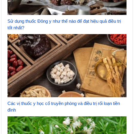
Sử dụng thuốc Đông y như thế nào để đạt hiệu quả điều trị
tốt nhất?
Các vị thuốc y học cổ truyền phòng và điều trị rối loạn tiền
đình