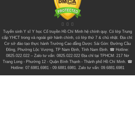
Tuyển sinh
Y sĩ Y học Cổ truyền Hồ Chí Minh
hệ chính quy. Có lớp
Trung
cấp YHCT
trong và ngoài giờ hành chính, có lớp thứ 7 & chủ nhật. Địa chỉ:
Cơ sở đào tạo thực hành Trường Cao đẳng Dược Sài Gòn: Đường Cầu
Đông, Phường Lộc Vượng, TP Nam Định, Tỉnh Nam Định. ☎ Hotline:
0825.022.022 – Zalo tư vấn: 0825.022.022 Địa chỉ tại TPHCM: 217 Nơ
Trang Long - Phường 12 - Quận Bình Thạnh - Thành phố Hồ Chí Minh. ☎
Hotline: 07.6981.6981 - 09.6881.6981. Zalo tư vấn: 09.6881.6981