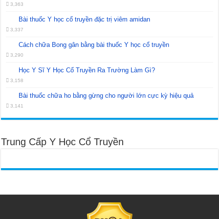
3,363
Bài thuốc Y học cổ truyền đặc trị viêm amidan
3,337
Cách chữa Bong gân bằng bài thuốc Y học cổ truyền
3,290
Học Y Sĩ Y Học Cổ Truyền Ra Trường Làm Gì?
3,158
Bài thuốc chữa ho bằng gừng cho người lớn cực kỳ hiệu quả
3,141
Trung Cấp Y Học Cổ Truyền