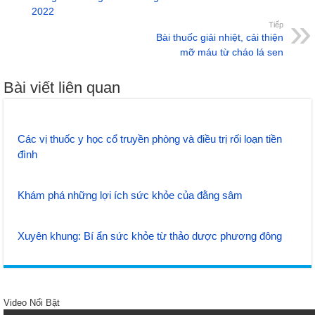
2022
Tiếp
Bài thuốc giải nhiệt, cải thiện
mỡ máu từ cháo lá sen
Bài viết liên quan
Các vị thuốc y học cổ truyền phòng và điều trị rối loạn tiền
đình
Khám phá những lợi ích sức khỏe của đằng sâm
Xuyên khung: Bí ẩn sức khỏe từ thảo dược phương đông
Video Nổi Bật