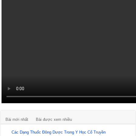
Bài mới nhất
Bài được xem nhiều
Các Dạng Thuốc Đông Dược Trong Y Học Cổ Truyền