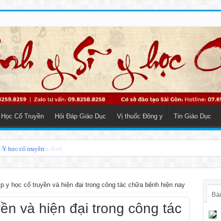
 Học Cổ Truyền
Hỏi Đáp Giáo Dục
Vị thuốc Đông y
Tin Giáo Dục
o Y học cổ truyền
p y học cổ truyền và hiện đại trong công tác chữa bệnh hiện nay
Bài
ền và hiện đại trong công tác