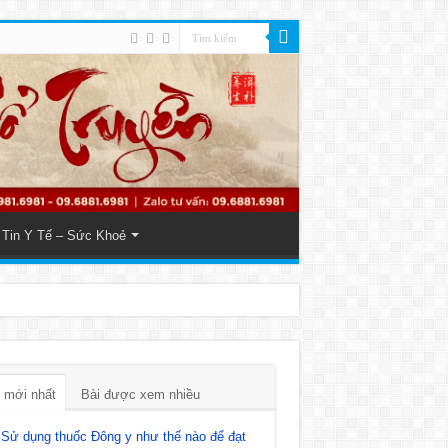
Tin Y Tế – Sức Khoẻ
 mới nhất
Bài được xem nhiều
Sử dụng thuốc Đông y như thế nào để đạt