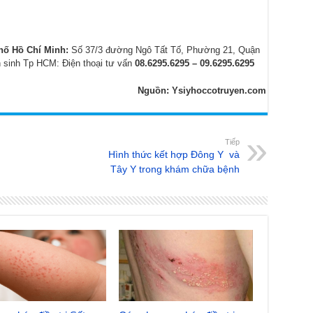
hố Hồ Chí Minh:
Số 37/3 đường Ngô Tất Tố, Phường 21, Quận
 sinh Tp HCM: Điện thoại tư vấn
08.6295.6295 – 09.6295.6295
Nguồn: Ysiyhoccotruyen.com
Tiếp
Hình thức kết hợp Đông Y và
Tây Y trong khám chữa bệnh