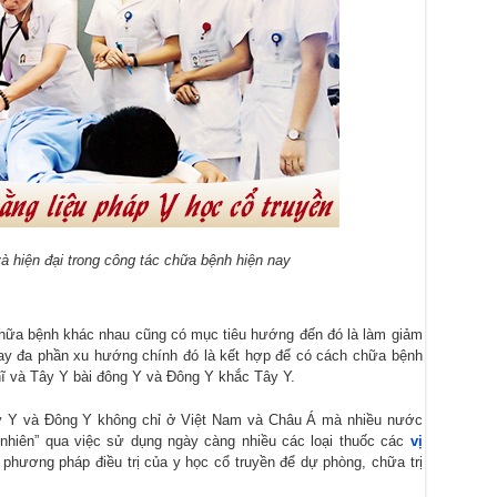
à hiện đại trong công tác chữa bệnh hiện nay
chữa bệnh khác nhau cũng có mục tiêu hướng đến đó là làm giảm
 nay đa phần xu hướng chính đó là kết hợp để có cách chữa bệnh
hĩ và Tây Y bài đông Y và Đông Y khắc Tây Y.
Tây Y và Đông Y không chỉ ở Việt Nam và Châu Á mà nhiều nước
nhiên” qua việc sử dụng ngày càng nhiều các loại thuốc các
vị
phương pháp điều trị của y học cổ truyền để dự phòng, chữa trị