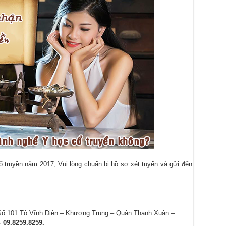
ổ truyền năm 2017, Vui lòng chuẩn bị hồ sơ xét tuyển và gửi đến
Số 101 Tô Vĩnh Diện – Khương Trung – Quận Thanh Xuân –
– 09.8259.8259.