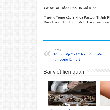
Cơ sở Tại Thành Phố Hồ Chí Minh:
Trường Trung cấp Y khoa Pasteur Thành P
Bình Thạnh, TP Hồ Chí Minh. Điện thoại tuyển
Trước
Tốt nghiệp Y sĩ Y học cổ truyền
ra trường làm gì?
Bài viết liên quan