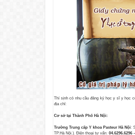
Thí sịnh có nhu cầu đăng ký học y sĩ y học c
địa chỉ:
Cơ sở tại Thành Phố Hà Nội:
Trường Trung cấp Y khoa Pasteur Hà Nội
: 
TP.Hà Nội.). Điện thoại tư vấn:
04.6296.6296 