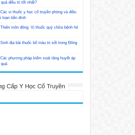
 quả điều trị tốt nhất?
Các vị thuốc y học cổ truyền phòng và điều
ối loạn tiền đình
Thiên môn đông: Vị thuốc quý chữa bệnh hô
Sinh địa bài thuốc bổ máu trị sốt trong Đông
Các phương pháp kiểm soát tăng huyết áp
 quả
ng Cấp Y Học Cổ Truyền