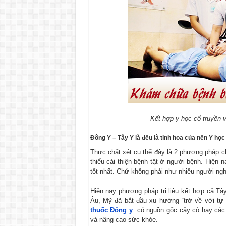
Kết hợp y học cổ truyền v
Đông Y – Tây Y là đều là tinh hoa của nền Y học
Thực chất xét cụ thể đây là 2 phương pháp 
thiểu cải thiện bệnh tật ở người bệnh. Hiện
tốt nhất. Chứ không phải như nhiều người ng
Hiện nay phương pháp trị liệu kết hợp cả 
Âu, Mỹ đã bắt đầu xu hướng “trở về với tự 
thuốc Đông y
có nguồn gốc cây cỏ hay các 
và nâng cao sức khỏe.