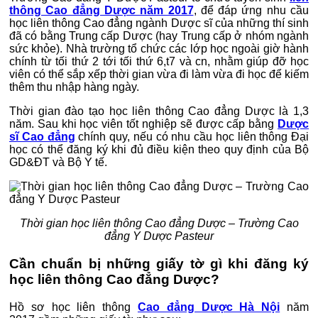
thông Cao đẳng Dược năm 2017
, để đáp ứng nhu cầu
học liên thông Cao đẳng ngành Dược sĩ của những thí sinh
đã có bằng Trung cấp Dược (hay Trung cấp ở nhóm ngành
sức khỏe). Nhà trường tổ chức các lớp học ngoài giờ hành
chính từ tối thứ 2 tới tối thứ 6,t7 và cn, nhằm giúp đỡ học
viên có thể sắp xếp thời gian vừa đi làm vừa đi học để kiếm
thêm thu nhập hàng ngày.
Thời gian đào tạo học liên thông Cao đẳng Dược là 1,3
năm. Sau khi học viên tốt nghiệp sẽ được cấp bằng
Dược
sĩ Cao đẳng
chính quy, nếu có nhu cầu học liên thông Đại
học có thể đăng ký khi đủ điều kiện theo quy định của Bộ
GD&ĐT và Bộ Y tế.
Thời gian học liên thông Cao đẳng Dược – Trường Cao
đẳng Y Dược Pasteur
Cần chuẩn bị những giấy tờ gì khi đăng ký
học liên thông Cao đẳng Dược?
Hồ sơ học liên thông
Cao đẳng Dược Hà Nội
năm