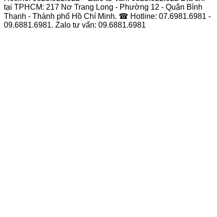
tại TPHCM: 217 Nơ Trang Long - Phường 12 - Quận Bình
Thạnh - Thành phố Hồ Chí Minh. ☎ Hotline: 07.6981.6981 -
09.6881.6981. Zalo tư vấn: 09.6881.6981