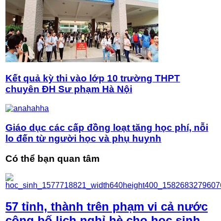
Kết quả kỳ thi vào lớp 10 trường THPT
chuyên ĐH Sư phạm Hà Nội
Giáo dục các cấp đồng loạt tăng học phí, nỗi
lo đến từ người học và phụ huynh
Có thể bạn quan tâm
57 tỉnh, thành trên phạm vi cả nước
công bố lịch nghỉ hè cho học sinh