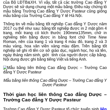
của Bộ LĐTB&XH. Vì vậy, tất cả các trường Cao đẳng Y
Dược sẽ sử dụng chung một mẫu bằng. Điều này chứng tỏ
mẫu bằng Trường Cao đẳng Y Dược Pasteur cũng giống
mẫu bằng của Trường Cao đẳng Y tế Hà Nội.
Thông tin về mẫu bằng tốt nghiệp Cao đẳng Y Dược năm
2017 cụ thể như sau: bằng tốt nghiệp được in 2 mặt gồm 4
trang, mỗi trang có kích thước 190mmx135mm, chữ in
nghiêng trên bằng được in bằng font chữ Time New
Roman, nền của trang 1 và trang 4 màu đỏ, trang 2 và 3
màu vàng, hoa văn viền vàng màu đậm. Trên bằng tốt
nghiệp sẽ ghi rõ tên cơ sở giáo dục, ngành học, họ và tên,
ngày tháng năm sinh, giới tính của người được cấp bằng.
Nội dung được ghi bằng tiếng Việt và tiếng Anh.
Mẫu bằng liên thông Cao đẳng Dược – Trường Cao đẳng Y
Dược Pasteur
Thời gian học liên thông Cao đẳng Dược –
Trường Cao đẳng Y Dược Pasteur
Trường Cao đẳng Y Dược Pasteur tổ chức tuyển sinh
liên