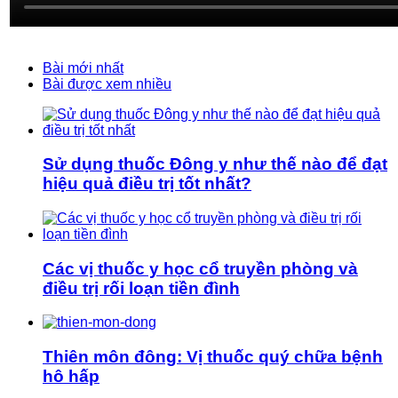
Bài mới nhất
Bài được xem nhiều
Sử dụng thuốc Đông y như thế nào để đạt
hiệu quả điều trị tốt nhất?
Các vị thuốc y học cổ truyền phòng và
điều trị rối loạn tiền đình
Thiên môn đông: Vị thuốc quý chữa bệnh
hô hấp