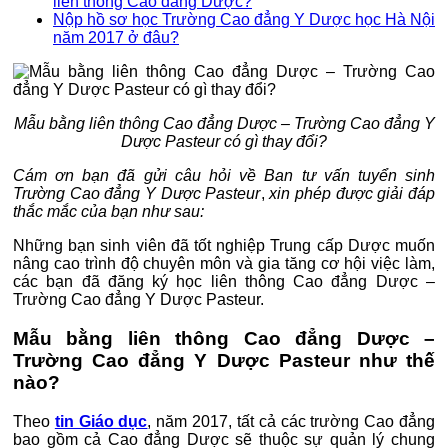
liên thông Cao đẳng Dược?
Nộp hồ sơ học Trường Cao đẳng Y Dược học Hà Nội
năm 2017 ở đâu?
Mẫu bằng liên thông Cao đẳng Dược – Trường Cao đẳng Y
Dược Pasteur có gì thay đổi?
Cám ơn bạn đã gửi câu hỏi về Ban tư vấn tuyển sinh
Trường Cao đẳng Y Dược Pasteur
,
xin phép được giải đáp
thắc mắc của bạn như sau:
Những bạn sinh viên đã tốt nghiệp Trung cấp Dược muốn
nâng cao trình độ chuyên môn và gia tăng cơ hội việc làm,
các bạn đã đăng ký học liên thông Cao đẳng Dược –
Trường Cao đẳng Y Dược Pasteur.
Mẫu bằng liên thông Cao đẳng Dược –
Trường Cao đẳng Y Dược Pasteur như thế
nào?
Theo
tin Giáo dục
, năm 2017, tất cả các trường Cao đẳng
bao gồm cả Cao đẳng Dược sẽ thuộc sự quản lý chung