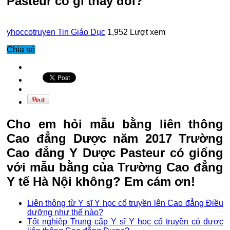
Pasteur có gì thay đổi?
yhoccotruyen
Tin Giáo Dục
1,952 Lượt xem
Chia sẻ
Cho em hỏi mẫu bằng liên thông
Cao đẳng Dược năm 2017 Trường
Cao đẳng Y Dược Pasteur có giống
với mẫu bằng của Trường Cao đẳng
Y tế Hà Nội không? Em cám ơn!
Liên thông từ Y sĩ Y học cổ truyền lên Cao đẳng Điều
dưỡng như thế nào?
Tốt nghiệp Trung cấp Y sĩ Y học cổ truyền có được