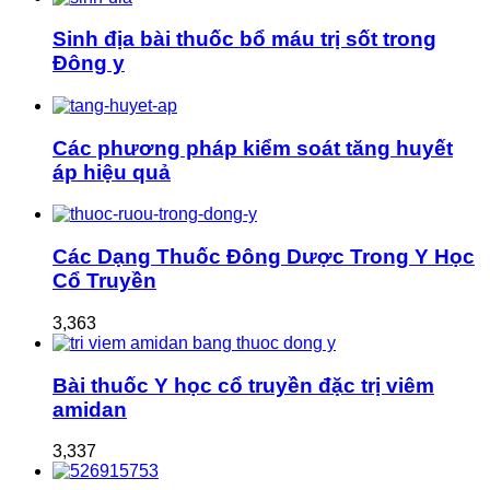
Sinh địa bài thuốc bổ máu trị sốt trong
Đông y
Các phương pháp kiểm soát tăng huyết
áp hiệu quả
Các Dạng Thuốc Đông Dược Trong Y Học
Cổ Truyền
3,363
Bài thuốc Y học cổ truyền đặc trị viêm
amidan
3,337