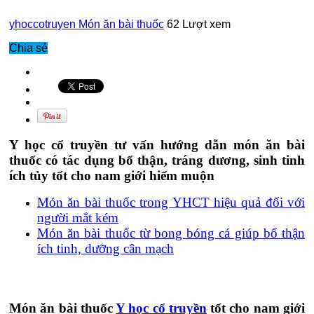
yhoccotruyen
Món ăn bài thuốc
62 Lượt xem
Chia sẻ
Y học cổ truyền tư vấn hướng dẫn món ăn bài
thuốc có tác dụng bổ thận, tráng dương, sinh tinh
ích tủy tốt cho nam giới hiếm muộn
Món ăn bài thuốc trong YHCT hiệu quả đối với
người mắt kém
Món ăn bài thuốc từ bong bóng cá giúp bổ thận
ích tinh, dưỡng cân mạch
Món ăn bài thuốc
Y học cổ truyền
tốt cho nam giới