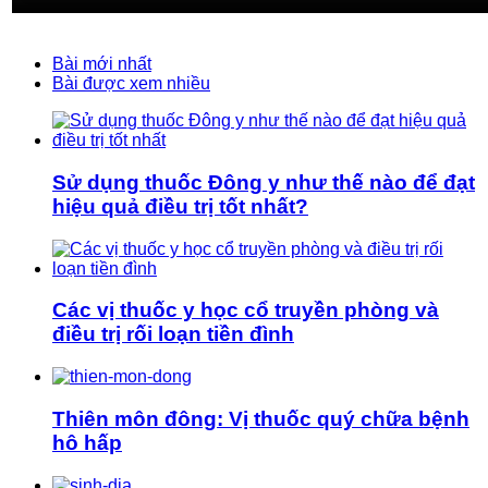
Bài mới nhất
Bài được xem nhiều
Sử dụng thuốc Đông y như thế nào để đạt
hiệu quả điều trị tốt nhất?
Các vị thuốc y học cổ truyền phòng và
điều trị rối loạn tiền đình
Thiên môn đông: Vị thuốc quý chữa bệnh
hô hấp