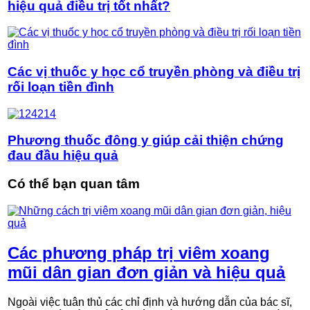
hiệu quả điều trị tốt nhất?
Các vị thuốc y học cổ truyền phòng và điều trị
rối loạn tiền đình
Phương thuốc đông y giúp cải thiện chứng
đau đầu hiệu quả
Có thể bạn quan tâm
Các phương pháp trị viêm xoang
mũi dân gian đơn giản và hiệu quả
Ngoài việc tuân thủ các chỉ định và hướng dẫn của bác sĩ,