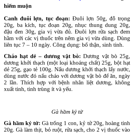
hiếm muộn
Canh đuôi lợn, tục đoạn:
Đuôi lợn 50g, đỗ trọng
20g, ba kích, tục đoạn 20g, nhục thung dung 20g,
đậu đen 30g, gia vị vừa đủ. Đuôi lợn rửa sạch đem
hầm với các vị thuốc trên nêm gia vị vừa dùng. Dùng
liên tục 7 – 10 ngày. Công dụng: bổ thận, sinh tinh.
Cháo hạt dẻ – dương vật bò:
Dương vật bò 25g,
dương khởi thạch (một loại khoáng chất) 25g, bột hạt
dẻ 25g, gạo tẻ 100g. Nấu dương khởi thạch lấy nước,
dùng nước đó nấu cháo với dương vật bò để ăn, ngày
2 lần. Thích hợp với bệnh nhân liệt dương, không
xuất tinh, tinh trùng ít và yếu.
Gà hầm kỷ tử
Gà hầm kỷ tử:
Gà trống 1 con, kỷ tử 20g, hoàng tinh
20g. Gà làm thịt, bỏ ruột, rửa sạch, cho 2 vị thuốc vào