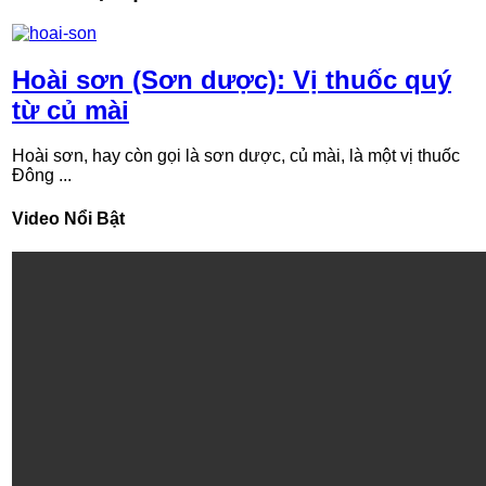
Hoài sơn (Sơn dược): Vị thuốc quý
từ củ mài
Hoài sơn, hay còn gọi là sơn dược, củ mài, là một vị thuốc
Đông ...
Video Nổi Bật