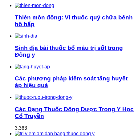
Thiên môn đông: Vị thuốc quý chữa bệnh
hô hấp
Sinh địa bài thuốc bổ máu trị sốt trong
Đông y
Các phương pháp kiểm soát tăng huyết
áp hiệu quả
Các Dạng Thuốc Đông Dược Trong Y Học
Cổ Truyền
3,363