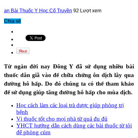
an
Bài Thuốc Y Học Cổ Truyền
92 Lượt xem
Chia sẻ
Từ ngàn đời nay Đông Y đã sử dụng nhiều bài
thuốc dân giã vào để chữa chứng ôn dịch lây qua
đường hô hấp. Do đó chúng ta có thể tham khảo
để sử dụng giúp tăng đường hô hấp cho mùa dịch.
Học cách làm các loại trà dược giúp phòng trị
bệnh
Vị thuốc tốt cho mọi nhà từ quả đu đủ
YHCT hướng dẫn cách dùng các bài thuốc từ tỏi
để phòng cúm