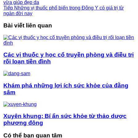
vừa giúp đẹp da
Tiếp
Những vị thuốc phổ biến trong Đông Y có giá trị từ
ngàn đời nay
Bài viết liên quan
Các vị thuốc y học cổ truyền phòng và điều trị
rối loạn tiền đình
Khám phá những lợi ích sức khỏe của đằng
sâm
Xuyên khung: Bí ẩn sức khỏe từ thảo dược
phương đông
Có thể bạn quan tâm