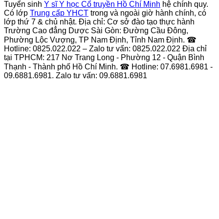
Tuyển sinh
Y sĩ Y học Cổ truyền Hồ Chí Minh
hệ chính quy.
Có lớp
Trung cấp YHCT
trong và ngoài giờ hành chính, có
lớp thứ 7 & chủ nhật. Địa chỉ: Cơ sở đào tạo thực hành
Trường Cao đẳng Dược Sài Gòn: Đường Cầu Đông,
Phường Lộc Vượng, TP Nam Định, Tỉnh Nam Định. ☎
Hotline: 0825.022.022 – Zalo tư vấn: 0825.022.022 Địa chỉ
tại TPHCM: 217 Nơ Trang Long - Phường 12 - Quận Bình
Thạnh - Thành phố Hồ Chí Minh. ☎ Hotline: 07.6981.6981 -
09.6881.6981. Zalo tư vấn: 09.6881.6981