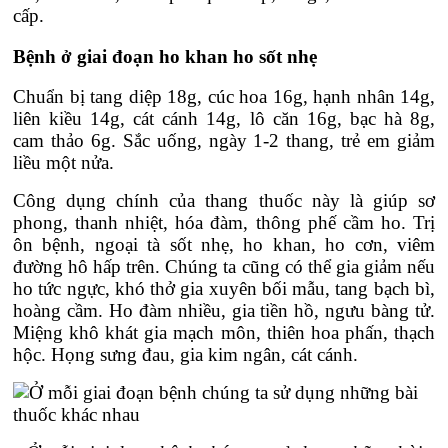
cấp.
Bệnh ở giai đoạn ho khan ho sốt nhẹ
Chuẩn bị tang diệp 18g, cúc hoa 16g, hạnh nhân 14g,
liên kiều 14g, cát cánh 14g, lô căn 16g, bạc hà 8g,
cam thảo 6g. Sắc uống, ngày 1-2 thang, trẻ em giảm
liều một nửa.
Công dụng chính của thang thuốc này là giúp sơ
phong, thanh nhiệt, hóa đàm, thông phế cầm ho. Trị
ôn bệnh, ngoại tà sốt nhẹ, ho khan, ho cơn, viêm
đường hô hấp trên. Chúng ta cũng có thể gia giảm nếu
ho tức ngực, khó thở gia xuyên bối mẫu, tang bạch bì,
hoàng cầm. Ho đàm nhiều, gia tiền hồ, ngưu bàng tử.
Miệng khô khát gia mạch môn, thiên hoa phấn, thạch
hộc. Họng sưng đau, gia kim ngân, cát cánh.