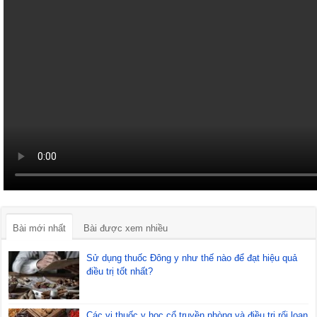
Bài mới nhất
Bài được xem nhiều
Sử dụng thuốc Đông y như thế nào để đạt hiệu quả
điều trị tốt nhất?
Các vị thuốc y học cổ truyền phòng và điều trị rối loạn