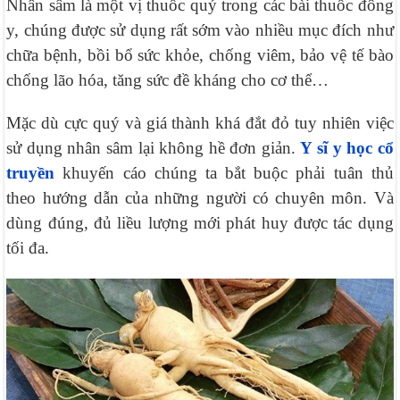
Nhân sâm là một vị thuốc quý trong các bài thuốc đông
y, chúng được sử dụng rất sớm vào nhiều mục đích như
chữa bệnh, bồi bổ sức khỏe, chống viêm, bảo vệ tế bào
chống lão hóa, tăng sức đề kháng cho cơ thể…
Mặc dù cực quý và giá thành khá đắt đỏ tuy nhiên việc
sử dụng nhân sâm lại không hề đơn giản.
Y sĩ y học cổ
truyền
khuyến cáo chúng ta bắt buộc phải tuân thủ
theo hướng dẫn của những người có chuyên môn. Và
dùng đúng, đủ liều lượng mới phát huy được tác dụng
tối đa.