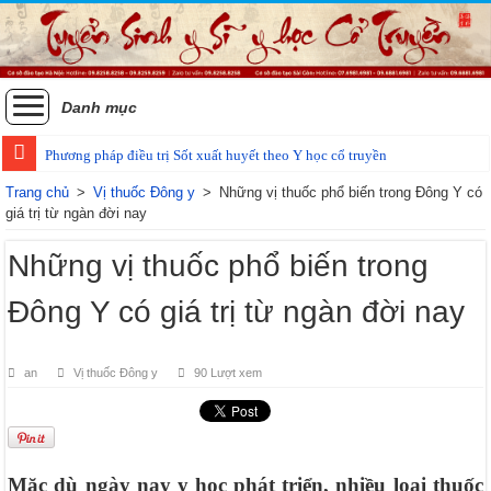
Danh mục
Phương pháp điều trị Sốt xuất huyết theo Y học cổ truyền
Trang chủ
>
Vị thuốc Đông y
>
Những vị thuốc phổ biến trong Đông Y có
giá trị từ ngàn đời nay
Những vị thuốc phổ biến trong
Đông Y có giá trị từ ngàn đời nay
an
Vị thuốc Đông y
90 Lượt xem
Mặc dù ngày nay y học phát triển, nhiều loại thuốc