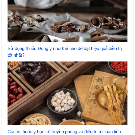
Sử dụng thuốc Đông y như thế nào để đạt hiệu quả điều trị
tốt nhất?
Các vị thuốc y học cổ truyền phòng và điều trị rối loạn tiền