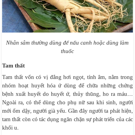
Nhân sâm thường dùng để nấu canh hoặc dùng làm
thuốc
Tam thất
Tam thất vốn có vị đắng hơi ngọt, tính âm, nằm trong
nhóm hoạt huyết hóa ứ dùng để chữa những chứng
bệnh xuất huyết do huyết ứ, thủy thũng, ho ra máu…
Ngoài ra, có thể dùng cho phụ nữ sau khi sinh, người
mới ốm dậy, người già yếu. Gần đây người ta phát hiện,
tam thất còn có tác dụng ngăn chặn sự phát triển của các
khối u.