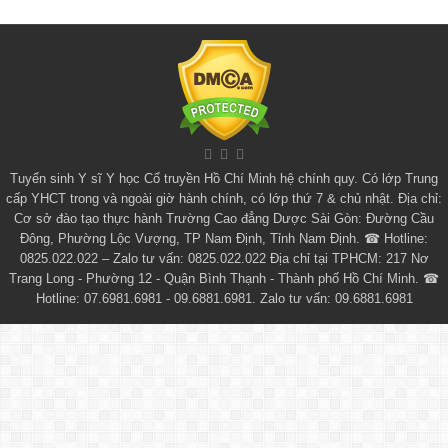
Tuyển sinh
Y sĩ Y học Cổ truyền Hồ Chí Minh
hệ chính quy. Có lớp
Trung
cấp YHCT
trong và ngoài giờ hành chính, có lớp thứ 7 & chủ nhật. Địa chỉ:
Cơ sở đào tạo thực hành Trường Cao đẳng Dược Sài Gòn: Đường Cầu
Đông, Phường Lộc Vượng, TP Nam Định, Tỉnh Nam Định. ☎ Hotline:
0825.022.022 – Zalo tư vấn: 0825.022.022 Địa chỉ tại TPHCM: 217 Nơ
Trang Long - Phường 12 - Quận Bình Thạnh - Thành phố Hồ Chí Minh. ☎
Hotline: 07.6981.6981 - 09.6881.6981. Zalo tư vấn: 09.6881.6981