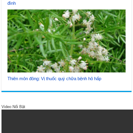
đình
Thiên môn đông: Vị thuốc quý chữa bệnh hô hấp
Video Nổi Bật