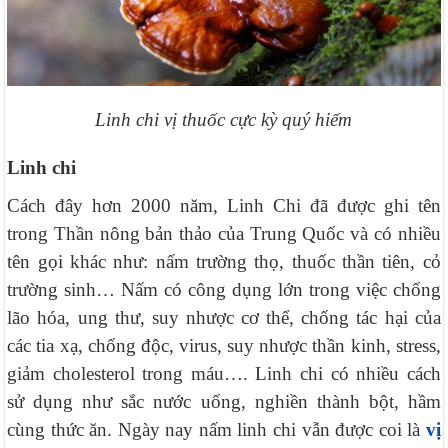
Linh chi vị thuốc cực kỳ quý hiếm
Linh chi
Cách đây hơn 2000 năm, Linh Chi đã được ghi tên
trong Thần nông bản thảo của Trung Quốc và có nhiều
tên gọi khác như: nấm trường thọ, thuốc thần tiên, cỏ
trường sinh… Nấm có công dụng lớn trong việc chống
lão hóa, ung thư, suy nhược cơ thể, chống tác hại của
các tia xạ, chống độc, virus, suy nhược thần kinh, stress,
giảm cholesterol trong máu…. Linh chi có nhiều cách
sử dụng như sắc nước uống, nghiền thành bột, hầm
cùng thức ăn. Ngày nay nấm linh chi vẫn được coi là
vị