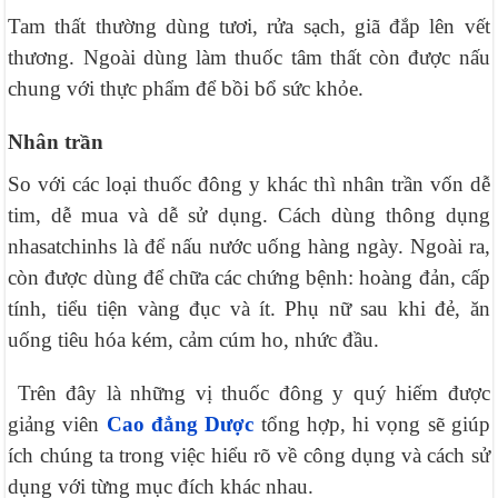
Tam thất thường dùng tươi, rửa sạch, giã đắp lên vết
thương. Ngoài dùng làm thuốc tâm thất còn được nấu
chung với thực phẩm để bồi bổ sức khỏe.
Nhân trần
So với các loại thuốc đông y khác thì nhân trần vốn dễ
tim, dễ mua và dễ sử dụng. Cách dùng thông dụng
nhasatchinhs là để nấu nước uống hàng ngày. Ngoài ra,
còn được dùng để chữa các chứng bệnh: hoàng đản, cấp
tính, tiểu tiện vàng đục và ít. Phụ nữ sau khi đẻ, ăn
uống tiêu hóa kém, cảm cúm ho, nhức đầu.
Trên đây là những vị thuốc đông y quý hiếm được
giảng viên
Cao đẳng Dược
tổng hợp, hi vọng sẽ giúp
ích chúng ta trong việc hiểu rõ về công dụng và cách sử
dụng với từng mục đích khác nhau.