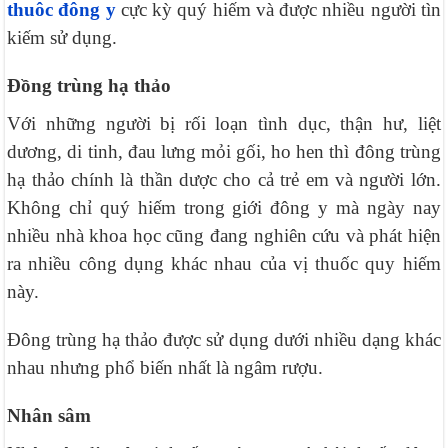
thuôc đông y
cực kỳ quý hiếm và được nhiều người tìn
kiếm sử dụng.
Đồng trùng hạ thả
o
Với những người bị rối loạn tình dục, thận hư, liệt
dương, di tinh, đau lưng mỏi gối, ho hen thì đông trùng
hạ thảo chính là thần dược cho cả trẻ em và người lớn.
Không chỉ quý hiếm trong giới đông y mà ngày nay
nhiều nhà khoa học cũng đang nghiên cứu và phát hiện
ra nhiều công dụng khác nhau của vị thuốc quy hiếm
này.
Đông trùng hạ thảo được sử dụng dưới nhiều dạng khác
nhau nhưng phổ biến nhất là ngâm rượu.
Nhân sâm