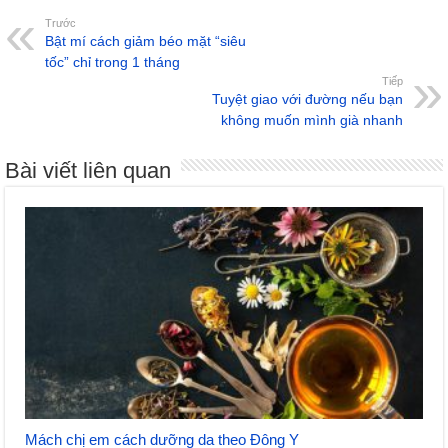
Trước
Bật mí cách giảm béo mặt “siêu
tốc” chỉ trong 1 tháng
Tiếp
Tuyệt giao với đường nếu bạn
không muốn mình già nhanh
Bài viết liên quan
Mách chị em cách dưỡng da theo Đông Y