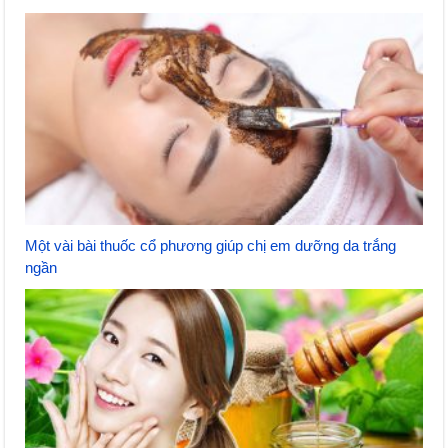
Một vài bài thuốc cổ phương giúp chị em dưỡng da trắng
ngần