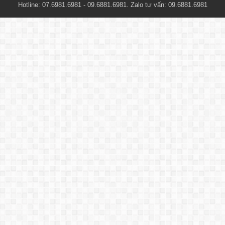
Hotline: 07.6981.6981 - 09.6881.6981. Zalo tư vấn: 09.6881.6981