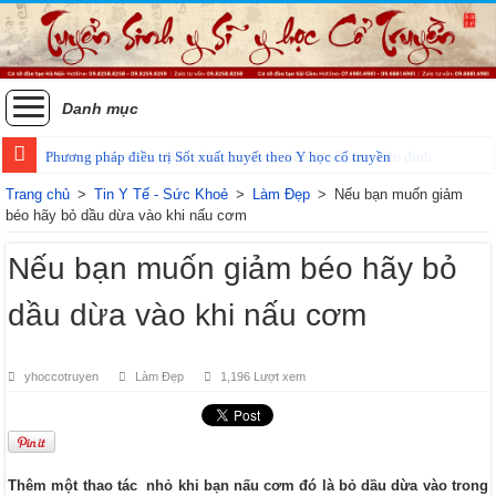
Danh mục
Phương pháp điều trị Sốt xuất huyết theo Y học cổ truyền
Trang chủ
>
Tin Y Tế - Sức Khoẻ
>
Làm Đẹp
>
Nếu bạn muốn giảm
béo hãy bỏ dầu dừa vào khi nấu cơm
Nếu bạn muốn giảm béo hãy bỏ
dầu dừa vào khi nấu cơm
yhoccotruyen
Làm Đẹp
1,196 Lượt xem
Thêm một thao tác nhỏ khi bạn nấu cơm đó là bỏ dầu dừa vào trong