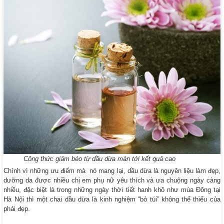
Công thức giảm béo từ dầu dừa màn tới kết quả cao
Chính vì những ưu điểm mà nó mang lại, dầu dừa là nguyên liệu làm đẹp,
dưỡng da được nhiều chị em phụ nữ yêu thích và ưa chuộng ngày càng
nhiều, đặc biệt là trong những ngày thời tiết hanh khô như mùa Đông tại
Hà Nội thì một chai dầu dừa là kinh nghiệm “bỏ túi” không thể thiếu của
phái đẹp.