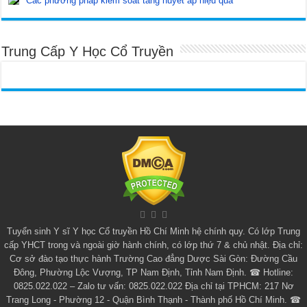
Các phương pháp kiểm soát tăng huyết áp hiệu quả
Trung Cấp Y Học Cổ Truyền
Tuyển sinh
Y sĩ Y học Cổ truyền Hồ Chí Minh
hệ chính quy. Có lớp
Trung
cấp YHCT
trong và ngoài giờ hành chính, có lớp thứ 7 & chủ nhật. Địa chỉ:
Cơ sở đào tạo thực hành Trường Cao đẳng Dược Sài Gòn: Đường Cầu
Đông, Phường Lộc Vượng, TP Nam Định, Tỉnh Nam Định. ☎ Hotline:
0825.022.022 – Zalo tư vấn: 0825.022.022 Địa chỉ tại TPHCM: 217 Nơ
Trang Long - Phường 12 - Quận Bình Thạnh - Thành phố Hồ Chí Minh. ☎