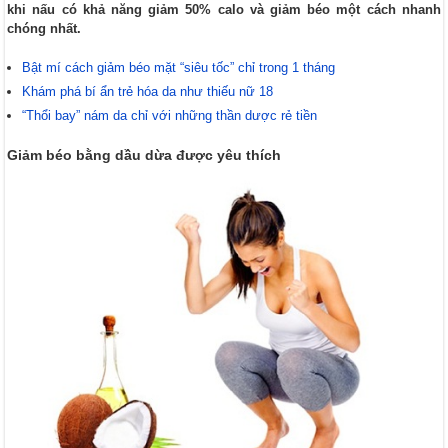
khi nấu có khả năng giảm 50% calo và giảm béo một cách nhanh
chóng nhất.
Bật mí cách giảm béo mặt “siêu tốc” chỉ trong 1 tháng
Khám phá bí ẩn trẻ hóa da như thiếu nữ 18
“Thổi bay” nám da chỉ với những thần dược rẻ tiền
Giảm béo bằng dầu dừa được yêu thích