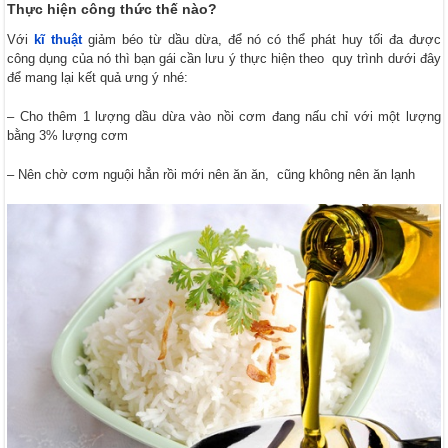
Thực hiện công thức thế nào?
Với
kĩ thuật
giảm béo từ dầu dừa, để nó có thể phát huy tối đa được
công dụng của nó thì bạn gái cần lưu ý thực hiện theo quy trình dưới đây
để mang lại kết quả ưng ý nhé:
– Cho thêm 1 lượng dầu dừa vào nồi cơm đang nấu chỉ với một lượng
bằng 3% lượng cơm
– Nên chờ cơm nguội hẳn rồi mới nên ăn ăn, cũng không nên ăn lạnh