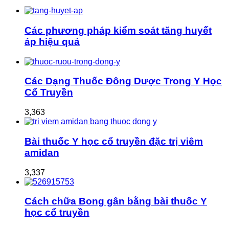
Các phương pháp kiểm soát tăng huyết
áp hiệu quả
Các Dạng Thuốc Đông Dược Trong Y Học
Cổ Truyền
3,363
Bài thuốc Y học cổ truyền đặc trị viêm
amidan
3,337
Cách chữa Bong gân bằng bài thuốc Y
học cổ truyền