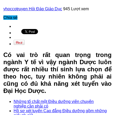
yhoccotruyen
Hỏi Đáp Giáo Dục
945 Lượt xem
Chia sẻ
Có vai trò rất quan trọng trong
ngành Y tế vì vậy ngành Dược luôn
được rất nhiều thí sinh lựa chọn để
theo học, tuy nhiên không phải ai
cũng có đủ khả năng xét tuyển vào
Đại Học Dược.
Những tố chất một Điều dưỡng viên chuyên
nghiệp cần phải có
Hồ sơ xét tuyển Cao đẳng Điều dưỡng gồm những