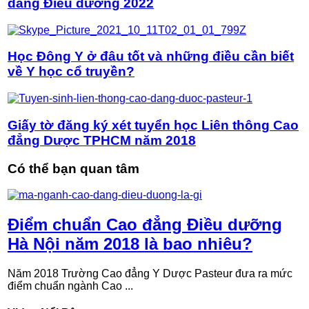
đẳng Điều dưỡng 2022
Học Đông Y ở đâu tốt và những điều cần biết
về Y học cổ truyền?
Giấy tờ đăng ký xét tuyển học Liên thông Cao
đẳng Dược TPHCM năm 2018
Có thể bạn quan tâm
Điểm chuẩn Cao đẳng Điều dưỡng
Hà Nội năm 2018 là bao nhiêu?
Năm 2018 Trường Cao đẳng Y Dược Pasteur đưa ra mức
điểm chuẩn ngành Cao ...