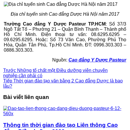
Địa chỉ tuyển sinh Cao đẳng Dược Hà Nội năm 2017
Trường Cao đẳng Y Dược Pasteur TP.HCM
: Số 37/3
Ngô Tất Tố – Phường 21 – Quận Bình Thạnh – Thành phố
Hồ Chí Minh. Điện thoại tư vấn: 08.6295.6295 –
09.6295.6295. Hoặc: Số 73 Văn Cao, Phường Phú Thọ
Hòa, Quận Tân Phú, Tp.Hồ Chí Minh. ĐT: 0996.303.303 –
0886.303.303.
Nguồn:
Cao đẳng Y Dược Pasteur
Trước
Những tố chất một Điều dưỡng viên chuyên
nghiệp cần phải có
Tiếp
Thời gian đào tạo văn bằng 2 Cao đẳng Dược là bao
lâu?
Bài viết liên quan
Thông tin thời gian đào tạo Liên thông Cao