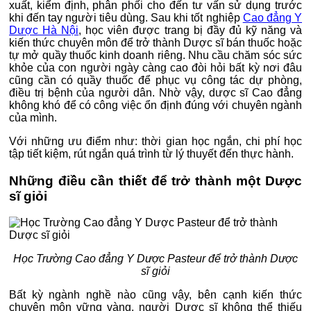
xuất, kiểm định, phân phối cho đến tư vấn sử dụng trước
khi đến tay người tiêu dùng. Sau khi tốt nghiệp
Cao đẳng Y
Dược Hà Nội
, học viên được trang bị đầy đủ kỹ năng và
kiến thức chuyên môn để trở thành Dược sĩ bán thuốc hoặc
tự mở quầy thuốc kinh doanh riêng. Nhu cầu chăm sóc sức
khỏe của con người ngày càng cao đòi hỏi bất kỳ nơi đâu
cũng cần có quầy thuốc để phục vụ công tác dự phòng,
điều trị bệnh của người dân. Nhờ vậy, dược sĩ Cao đẳng
không khó để có công việc ổn định đúng với chuyên ngành
của mình.
Với những ưu điểm như: thời gian học ngắn, chi phí học
tập tiết kiệm, rút ngắn quá trình từ lý thuyết đến thực hành.
Những điều cần thiết để trở thành một Dược
sĩ giỏi
Học Trường Cao đẳng Y Dược Pasteur để trở thành Dược
sĩ giỏi
Bất kỳ ngành nghề nào cũng vậy, bên cạnh kiến thức
chuyên môn vững vàng, người Dược sĩ không thể thiếu