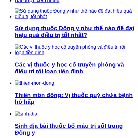
Bài được xem nhiều
Sử dụng thuốc Đông y như thế nào để đạt
hiệu quả điều trị tốt nhất?
Các vị thuốc y học cổ truyền phòng và
điều trị rối loạn tiền đình
Thiên môn đông: Vị thuốc quý chữa bệnh
hô hấp
Sinh địa bài thuốc bổ máu trị sốt trong
Đông y