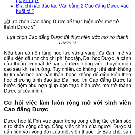
giấy tờ gì?
Địa chỉ nào đào tạo Văn bằng 2 Cao đẳng Dược vào
buổi tối?
Lựa chọn Cao đẳng Dược để thực hiện ước mơ trở thành
Dược sĩ
Nếu bạn có nền tảng học lực vững vàng, đủ đam mê và
điều kiện đầu tư cho chi phí học tập, Đại học Dược là cánh
cửa thuận lợi nhất để bạn có được công việc chuyên môn
cao sau khi ra trường. Tuy nhiên, có không ít thí sinh không
tự tin vào học lực bản thân, hoặc không đủ điều kiện theo
học chương trình đào tạo Đại học, thì Cao đẳng Dược là
bước đệm phù hợp giúp bạn thực hiện ước mơ trở thành
Dược sĩ của mình.
Cơ hội việc làm luôn rộng mở với sinh viên
Cao đẳng Dược
Dược học là lĩnh vực quan trọng trong công tác chăm sóc
sức khỏe cộng đồng. Công việc chính của người Dược sĩ
gắn liền với vòng đời của một viên thuốc, từ Bào chế, sản