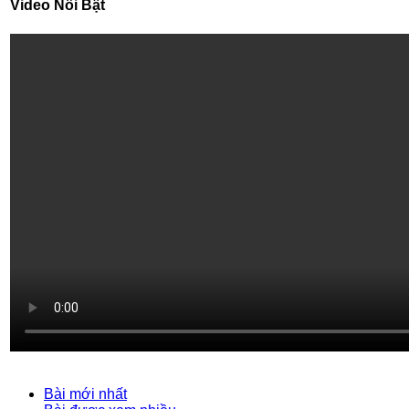
Video Nổi Bật
Bài mới nhất