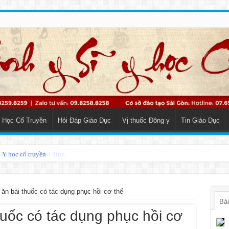
 Học Cổ Truyền
Hỏi Đáp Giáo Dục
Vị thuốc Đông y
Tin Giáo Dục
o Y học cổ truyền
n bài thuốc có tác dụng phục hồi cơ thể
Bài
ốc có tác dụng phục hồi cơ