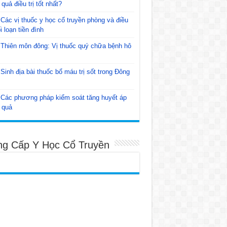
 quả điều trị tốt nhất?
Các vị thuốc y học cổ truyền phòng và điều
ối loạn tiền đình
Thiên môn đông: Vị thuốc quý chữa bệnh hô
Sinh địa bài thuốc bổ máu trị sốt trong Đông
Các phương pháp kiểm soát tăng huyết áp
 quả
ng Cấp Y Học Cổ Truyền