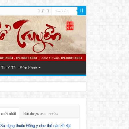
Tin Y Tế – Sức Khoẻ
 mới nhất
Bài được xem nhiều
Sử dụng thuốc Đông y như thế nào để đạt