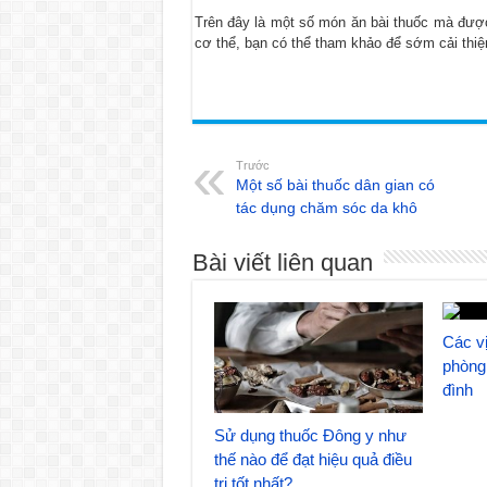
Trên đây là một số món ăn bài thuốc mà đư
cơ thể, bạn có thể tham khảo để sớm cải thiện
Trước
Một số bài thuốc dân gian có
tác dụng chăm sóc da khô
Bài viết liên quan
Các vị
phòng 
đình
Sử dụng thuốc Đông y như
thế nào để đạt hiệu quả điều
trị tốt nhất?