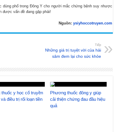
ợc dùng phổ trong Đông Y cho người mắc chứng bệnh suy nhược
 được vấn đề đang gặp phải!
Nguồn:
ysiyhoccotruyen.com
Tiếp
Những giá trị tuyệt vời của hải
sâm đem lại cho sức khỏe
 thuốc y học cổ truyền
Phương thuốc đông y giúp
và điều trị rối loạn tiền
cải thiện chứng đau đầu hiệu
quả