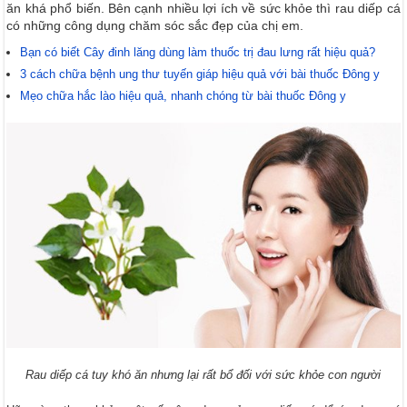
ăn khá phổ biến. Bên cạnh nhiều lợi ích về sức khỏe thì rau diếp cá
có những công dụng chăm sóc sắc đẹp của chị em.
Bạn có biết Cây đinh lăng dùng làm thuốc trị đau lưng rất hiệu quả?
3 cách chữa bệnh ung thư tuyến giáp hiệu quả với bài thuốc Đông y
Mẹo chữa hắc lào hiệu quả, nhanh chóng từ bài thuốc Đông y
Rau diếp cá tuy khó ăn nhưng lại rất bổ đối với sức khỏe con người