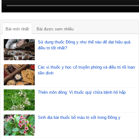
Bài mới nhất
Bài được xem nhiều
Sử dụng thuốc Đông y như thế nào để đạt hiệu quả
điều trị tốt nhất?
Các vị thuốc y học cổ truyền phòng và điều trị rối loạn
tiền đình
Thiên môn đông: Vị thuốc quý chữa bệnh hô hấp
Sinh địa bài thuốc bổ máu trị sốt trong Đông y