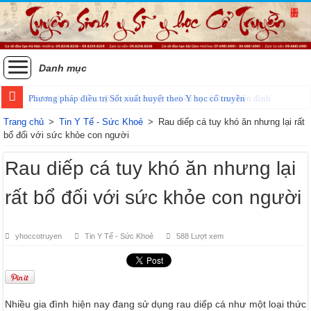
Danh mục
Phương pháp điều trị Sốt xuất huyết theo Y học cổ truyền
Trang chủ
>
Tin Y Tế - Sức Khoẻ
>
Rau diếp cá tuy khó ăn nhưng lại rất
bổ đối với sức khỏe con người
Rau diếp cá tuy khó ăn nhưng lại
rất bổ đối với sức khỏe con người
yhoccotruyen
Tin Y Tế - Sức Khoẻ
588 Lượt xem
Nhiều gia đình hiện nay đang sử dụng rau diếp cá như một loại thức