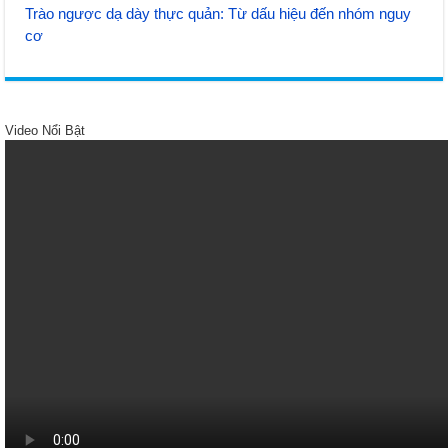
Trào ngược dạ dày thực quản: Từ dấu hiệu đến nhóm nguy
cơ
Video Nổi Bật