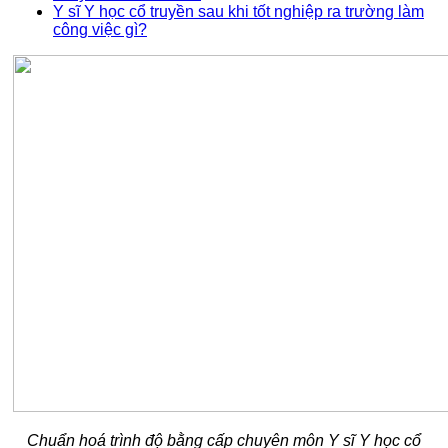
Y sĩ Y học cổ truyền sau khi tốt nghiệp ra trường làm
công việc gì?
Chuẩn hoá trình độ bằng cấp chuyên môn Y sĩ Y học cổ