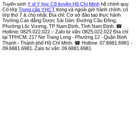
Tuyển sinh
Y sĩ Y học Cổ truyền Hồ Chí Minh
hệ chính quy.
Có lớp
Trung cấp YHCT
trong và ngoài giờ hành chính, có
lớp thứ 7 & chủ nhật. Địa chỉ: Cơ sở đào tạo thực hành
Trường Cao đẳng Dược Sài Gòn: Đường Cầu Đông,
Phường Lộc Vượng, TP Nam Định, Tỉnh Nam Định. ☎
Hotline: 0825.022.022 – Zalo tư vấn: 0825.022.022 Địa chỉ
tại TPHCM: 217 Nơ Trang Long - Phường 12 - Quận Bình
Thạnh - Thành phố Hồ Chí Minh. ☎ Hotline: 07.6981.6981 -
09.6881.6981. Zalo tư vấn: 09.6881.6981