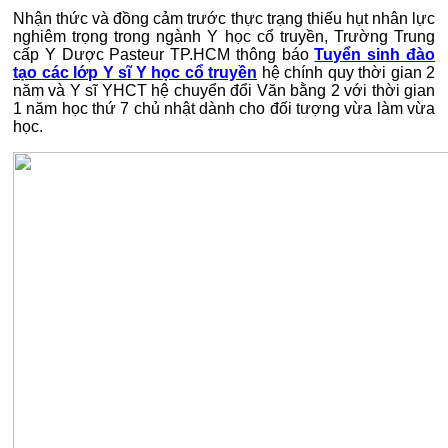
Nhận thức và đồng cảm trước thực trạng thiếu hụt nhân lực
nghiêm trọng trong ngành Y học cổ truyền, Trường Trung
cấp Y Dược Pasteur TP.HCM thông báo
Tuyển sinh đào
tạo các lớp Y sĩ Y học cổ truyền
hệ chính quy thời gian 2
năm và Y sĩ YHCT hệ chuyển đổi Văn bằng 2 với thời gian
1 năm học thứ 7 chủ nhật dành cho đối tượng vừa làm vừa
học.