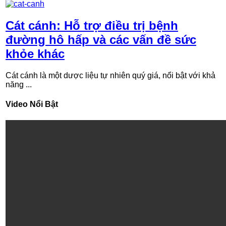
Cát cánh: Hỗ trợ điều trị bệnh
đường hô hấp và các vấn đề sức
khỏe khác
Cát cánh là một dược liệu tự nhiên quý giá, nổi bật với khả
năng ...
Video Nổi Bật