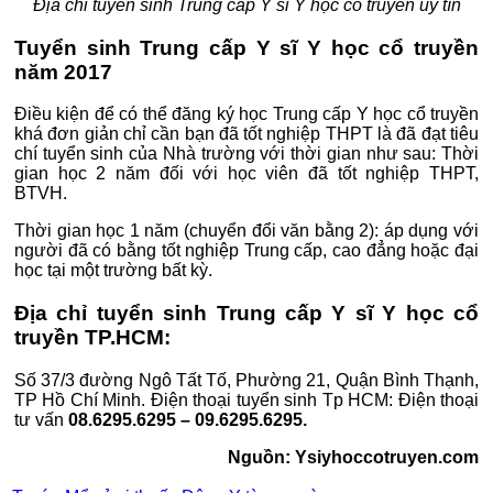
Địa chỉ tuyển sinh Trung cấp Y sĩ Y học cổ truyền uy tín
Tuyển sinh Trung cấp Y sĩ Y học cổ truyền
năm 2017
Điều kiện để có thể đăng ký học Trung cấp Y học cổ truyền
khá đơn giản chỉ cần bạn đã tốt nghiệp THPT là đã đạt tiêu
chí tuyển sinh của Nhà trường với thời gian như sau: Thời
gian học 2 năm đối với học viên đã tốt nghiệp THPT,
BTVH.
Thời gian học 1 năm (chuyển đổi văn bằng 2): áp dụng với
người đã có bằng tốt nghiệp Trung cấp, cao đẳng hoặc đại
học tại một trường bất kỳ.
Địa chỉ tuyển sinh Trung cấp Y sĩ Y học cổ
truyền TP.HCM:
Số 37/3 đường Ngô Tất Tố, Phường 21, Quận Bình Thạnh,
TP Hồ Chí Minh. Điện thoại tuyển sinh Tp HCM: Điện thoại
tư vấn
08.6295.6295 – 09.6295.6295.
Nguồn: Ysiyhoccotruyen.com