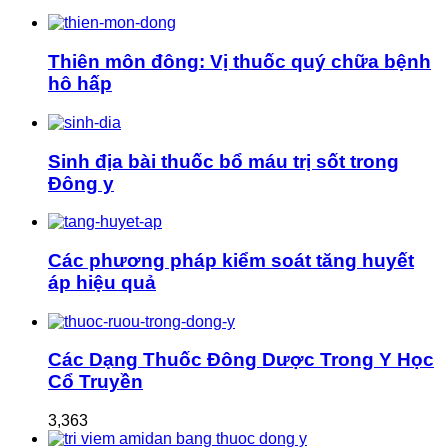
Thiên môn đông: Vị thuốc quý chữa bệnh
hô hấp
Sinh địa bài thuốc bổ máu trị sốt trong
Đông y
Các phương pháp kiểm soát tăng huyết
áp hiệu quả
Các Dạng Thuốc Đông Dược Trong Y Học
Cổ Truyền
3,363