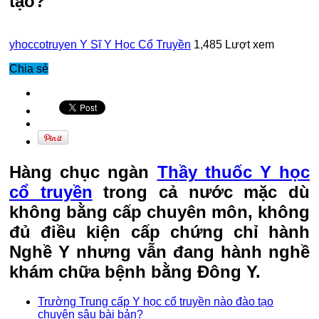
tạo?
yhoccotruyen
Y Sĩ Y Học Cổ Truyền
1,485 Lượt xem
Chia sẻ
Hàng chục ngàn
Thầy thuốc Y học
cổ truyền
trong cả nước mặc dù
không bằng cấp chuyên môn, không
đủ điều kiện cấp chứng chỉ hành
Nghề Y nhưng vẫn đang hành nghề
khám chữa bệnh bằng Đông Y.
Trường Trung cấp Y học cổ truyền nào đào tạo
chuyên sâu bài bản?