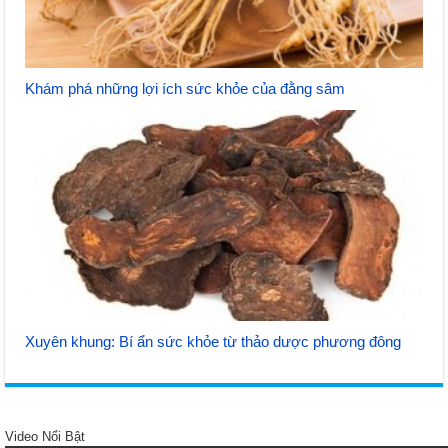
Khám phá những lợi ích sức khỏe của đằng sâm
Xuyên khung: Bí ẩn sức khỏe từ thảo dược phương đông
Video Nổi Bật