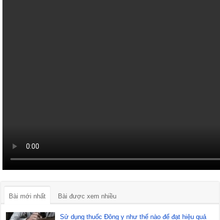
Bài mới nhất
Bài được xem nhiều
Sử dụng thuốc Đông y như thế nào để đạt hiệu quả