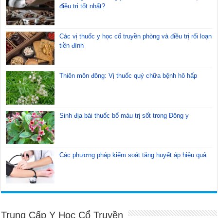
điều trị tốt nhất?
Các vị thuốc y học cổ truyền phòng và điều trị rối loạn
tiền đình
Thiên môn đông: Vị thuốc quý chữa bệnh hô hấp
Sinh địa bài thuốc bổ máu trị sốt trong Đông y
Các phương pháp kiểm soát tăng huyết áp hiệu quả
Trung Cấp Y Học Cổ Truyền