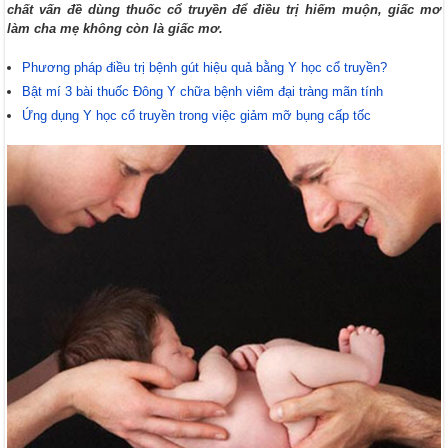
chất vấn đề dùng thuốc cổ truyền để điều trị hiếm muộn, giấc mơ
làm cha mẹ không còn là giấc mơ.
Phương pháp điều trị bệnh gút hiệu quả bằng Y học cổ truyền?
Bật mí 3 bài thuốc Đông Y chữa bệnh viêm đại tràng mãn tính
Ứng dụng Y học cổ truyền trong việc giảm mỡ bụng cấp tốc