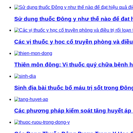
Sử dụng thuốc Đông y như thế nào để đạt hi
Các vị thuốc y học cổ truyền phòng và điều t
Thiên môn đông: Vị thuốc quý chữa bệnh 
Sinh địa bài thuốc bổ máu trị sốt trong Đôn
Các phương pháp kiểm soát tăng huyết áp 