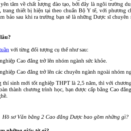
yên tâm về chất lượng đào tạo, bởi đây là ngôi trường du
, trang thiết bị hiện tại theo chuẩn Bộ Y tế, với phương
đảm bảo sau khi ra trường bạn sẽ là những Dược sĩ chuyên
 lâu?
tuần
với từng đối tượng cụ thể như sau:
t nghiệp Cao đẳng trở lên nhóm ngành sức khỏe.
t nghiệp Cao đẳng trở lên các chuyên ngành ngoài nhóm n
thí sinh mới tốt nghiệp THPT là 2,5 năm, thì với chương 
oàn thành chương trình học, bạn được cấp bằng Cao đẳng 
ghề.
Hồ sơ Văn bằng 2 Cao đẳng Dược bao gồm những gì?
m những giấy tờ gì?