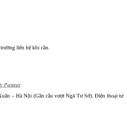
trường liên hệ khi cần.
c Pasteur
uân – Hà Nội (Gần cầu vượt Ngã Tư Sở). Điện thoại tư