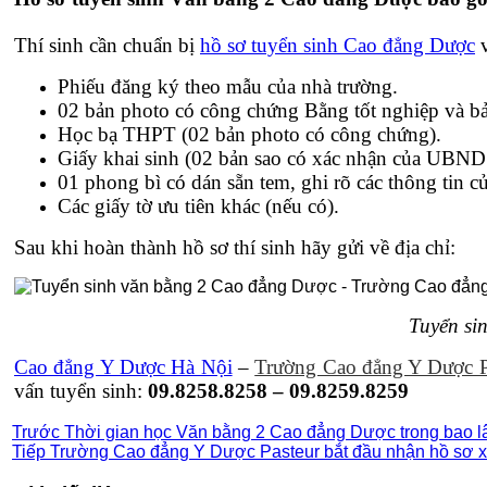
Thí sinh cần chuẩn bị
hồ sơ tuyển sinh Cao đẳng Dược
v
Phiếu đăng ký theo mẫu của nhà trường.
02 bản photo có công chứng Bằng tốt nghiệp và bả
Học bạ THPT (02 bản photo có công chứng).
Giấy khai sinh (02 bản sao có xác nhận của UBND 
01 phong bì có dán sẵn tem, ghi rõ các thông tin củ
Các giấy tờ ưu tiên khác (nếu có).
Sau khi hoàn thành hồ sơ thí sinh hãy gửi về địa chỉ:
Tuyển si
Cao đẳng Y Dược Hà Nội
–
Trường Cao đẳng Y Dược P
vấn tuyển sinh:
09.8258.8258 – 09.8259.8259
Trước
Thời gian học Văn bằng 2 Cao đẳng Dược trong bao l
Tiếp
Trường Cao đẳng Y Dược Pasteur bắt đầu nhận hồ sơ xé