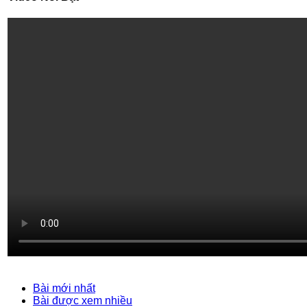
Bài mới nhất
Bài được xem nhiều