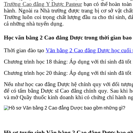
Trường Cao đẳng Y Dược Pasteur
bạn có thể hoàn toàn 
hành. Ngoài ra Nhà trường được trang bị cơ sở vật chất
Trường luôn coi trọng chất lượng đầu ra cho thí sinh, 
cả những nhà tuyển dụng.
Học văn bằng 2 Cao đẳng Dược trong thời gian bao
Thời gian đào tạo
Văn bằng 2 Cao đẳng Dược học cuối 
Chương trình học 18 tháng: Áp dụng với thí sinh đã tố
Chương trình học 20 tháng: Áp dụng với thí sinh đã tố
Nếu như học cao đẳng Dược hệ chính quy với đối tượng 
để có tấm bằng Dược sĩ Cao đẳng chính quy. Sau khi h
và mở Quầy thuốc kinh doanh khi có chứng chỉ hành n
Hồ sơ tuyển sinh Văn bằng 2 Cao đẳng Dược bao gồ