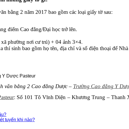
ăn bằng 2 năm 2017 bao gồm các loại giấy tờ sau:
ng điểm Cao đẳng/Đại học trở lên.
xã phường nơi cư trú) + 04 ảnh 3×4.
a thí sinh bao gồm họ tên, địa chỉ và số điện thoại để Nhà 
nh văn bằng 2 Cao đẳng Dược –
Trường Cao đẳng Y Dượ
asteur
: Số 101 Tô Vĩnh Diện – Khương Trung – Thanh X
âu?
t tuyển khi nào?