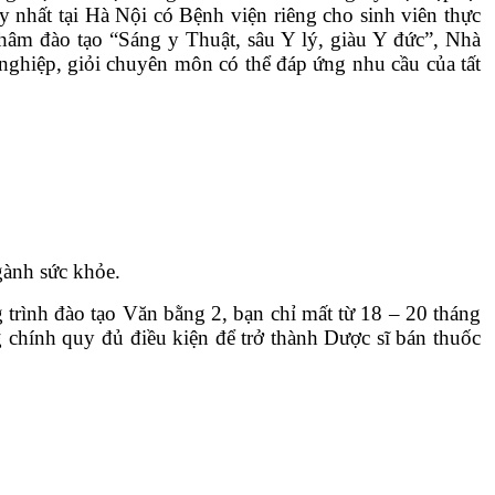
y nhất tại Hà Nội có Bệnh viện riêng cho sinh viên thực
 châm đào tạo “Sáng y Thuật, sâu Y lý, giàu Y đức”, Nhà
 nghiệp, giỏi chuyên môn có thể đáp ứng nhu cầu của tất
gành sức khỏe.
trình đào tạo Văn bằng 2, bạn chỉ mất từ 18 – 20 tháng
chính quy đủ điều kiện để trở thành Dược sĩ bán thuốc