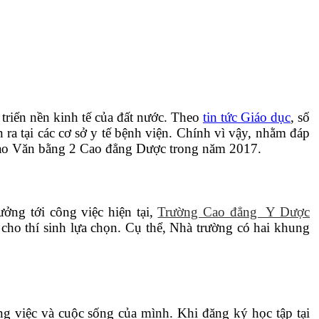
triển nền kinh tế của đất nước. Theo
tin tức Giáo dục
, số
ra tại các cơ sở y tế bệnh viện. Chính vì vậy, nhằm đáp
tạo Văn bằng 2 Cao đẳng Dược trong năm 2017.
ởng tới công việc hiện tại,
Trường Cao đẳng Y Dược
i cho thí sinh lựa chọn. Cụ thể, Nhà trường có hai khung
việc và cuộc sống của mình. Khi đăng ký học tập tại