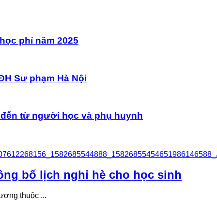
 học phí năm 2025
n ĐH Sư phạm Hà Nội
lo đến từ người học và phụ huynh
ông bố lịch nghỉ hè cho học sinh
ương thuộc ...