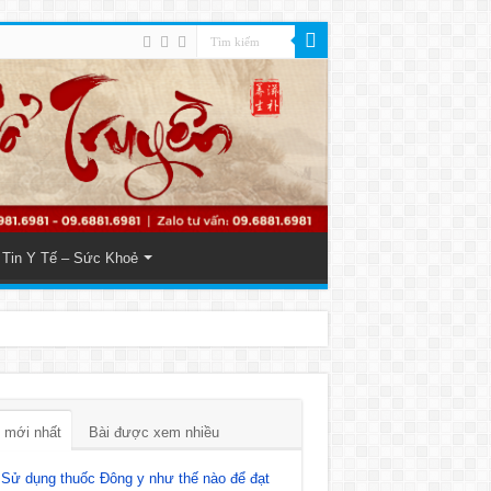
Tin Y Tế – Sức Khoẻ
 mới nhất
Bài được xem nhiều
Sử dụng thuốc Đông y như thế nào để đạt