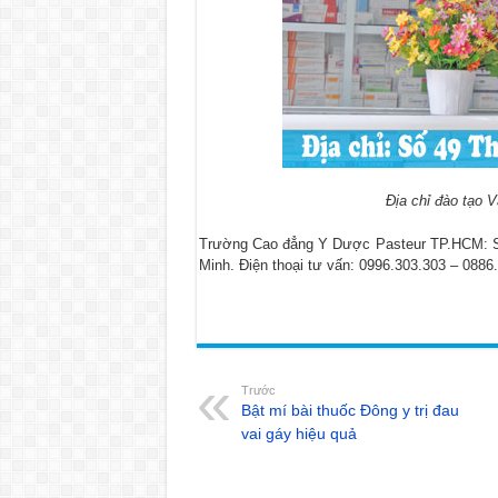
Địa chỉ đào tạo 
Trường Cao đẳng Y Dược Pasteur
TP.HCM: S
Minh. Điện thoại tư vấn: 0996.303.303 – 0886
Trước
Bật mí bài thuốc Đông y trị đau
vai gáy hiệu quả