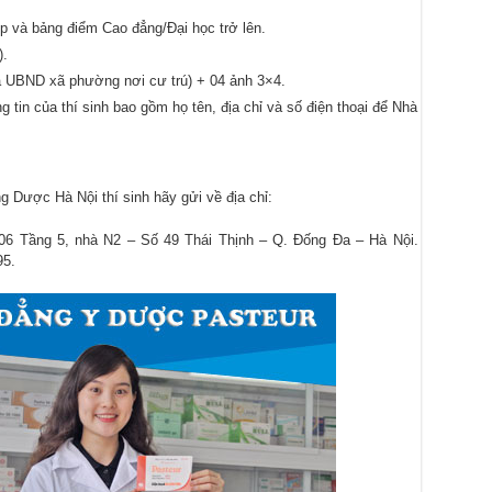
p và bảng điểm Cao đẳng/Đại học trở lên.
).
a UBND xã phường nơi cư trú) + 04 ảnh 3×4.
g tin của thí sinh bao gồm họ tên, địa chỉ và số điện thoại để Nhà
 Dược Hà Nội thí sinh hãy gửi về địa chỉ:
06 Tầng 5, nhà N2 – Số 49 Thái Thịnh – Q. Đống Đa – Hà Nội.
95.