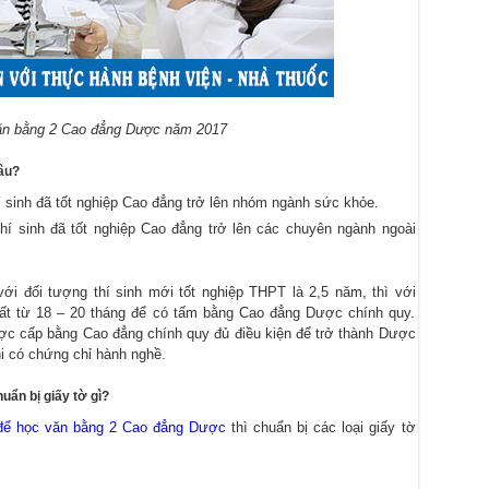
Văn bằng 2 Cao đẳng Dược năm 2017
âu?
í sinh đã tốt nghiệp Cao đẳng trở lên nhóm ngành sức khỏe.
hí sinh đã tốt nghiệp Cao đẳng trở lên các chuyên ngành ngoài
i đối tượng thí sinh mới tốt nghiệp THPT là 2,5 năm, thì với
mất từ 18 – 20 tháng để có tấm bằng Cao đẳng Dược chính quy.
ợc cấp bằng Cao đẳng chính quy đủ điều kiện để trở thành Dược
i có chứng chỉ hành nghề.
ẩn bị giấy tờ gì?
 để học văn bằng 2 Cao đẳng Dược
thì chuẩn bị các loại giấy tờ