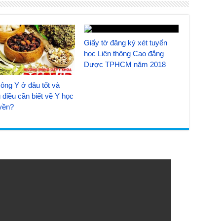
Giấy tờ đăng ký xét tuyển
học Liên thông Cao đẳng
Dược TPHCM năm 2018
ông Y ở đâu tốt và
điều cần biết về Y học
uyền?