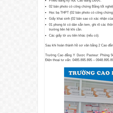
Phiếu đăng ký học Cao đẳng Dược.
02 bản photo có công chứng Bằng tốt nghiệ
Học bạ THPT (02 bản photo có công chứng
Giấy khai sinh (02 bản sao có xác nhận củ
01 phong bì có dán sẵn tem, ghi rõ các thôn
trường liên hệ khi cần.
Các giấy tờ ưu tiên khác (nếu có).
Sau khi hoàn thành hồ sơ văn bằng 2 Cao đẳng
Trường Cao đẳng Y Dược Pasteur
: Phòng 5
Điện thoại tư vấn: 0485.895.895 – 0948.895.8