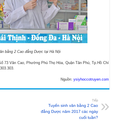
Văn bằng 2 Cao đẳng Dược tại Hà Nội
ố 73 Văn Cao, Phường Phú Thọ Hòa, Quận Tân Phú, Tp.Hồ Chí
.303.303.
Nguồn:
ysiyhoccotruyen.com
Tiếp
Tuyển sinh văn bằng 2 Cao
đẳng Dược năm 2017 các ngày
cuối tuần?