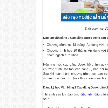
Thời gian học 
Đào tạo văn bằng 2 Cao đẳng Dược trong bao l
Chương trình học 18 tháng: Áp dụng với th
Chương trình học 20 tháng: Áp dụng với t
nhóm ngành sức khỏe.
Nếu như học cao đẳng Dược hệ chính quy vớ
chương trình đào tạo Văn bằng 2, bạn chỉ 
Sau khi hoàn thành chương trình học, bạn đư
sĩ bán thuốc và mở Quầy thuốc kinh doanh kh
Đăng ký học Văn bằng 2 Cao đẳng Dược cần chu
Thí sinh sau khi đáp ứng
điều kiện đầu vào
sau: