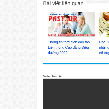
Bài viết liên quan
Thông tin thời gian đào tạo
Học Đ
Liên thông Cao đẳng Điều
những 
dưỡng 2022
cổ tr
Video Nổi Bật