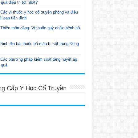
 quả điều trị tốt nhất?
Các vị thuốc y học cổ truyền phòng và điều
ối loạn tiền đình
Thiên môn đông: Vị thuốc quý chữa bệnh hô
Sinh địa bài thuốc bổ máu trị sốt trong Đông
Các phương pháp kiểm soát tăng huyết áp
 quả
ng Cấp Y Học Cổ Truyền