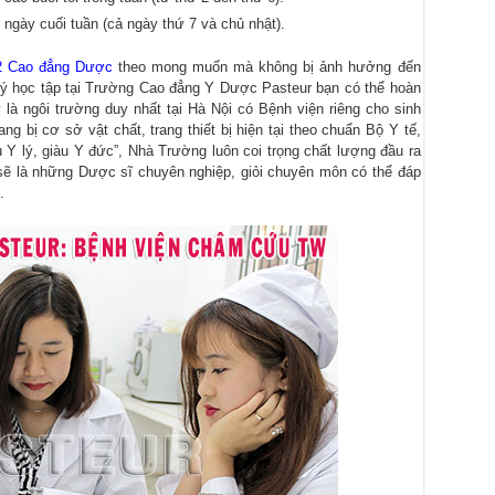
 ngày cuối tuần (cả ngày thứ 7 và chủ nhật).
2 Cao đẳng Dược
theo mong muốn mà không bị ảnh hưởng đến
ý học tập tại
Trường Cao đẳng Y Dược Pasteur
bạn có thể hoàn
 là ngôi trường duy nhất tại Hà Nội có Bệnh viện riêng cho sinh
g bị cơ sở vật chất, trang thiết bị hiện tại theo chuẩn Bộ Y tế,
Y lý, giàu Y đức”, Nhà Trường luôn coi trọng chất lượng đầu ra
 sẽ là những Dược sĩ chuyên nghiệp, giỏi chuyên môn có thể đáp
.