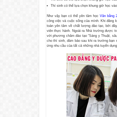
Thí sinh có thể lựa chọn khung giờ học vào
Như vậy bạn có thể yên tâm học
Văn bằng 
công việc và cuộc sống của mình. Khi đăng k
toàn yên tâm về chất lượng đào tạo, bởi đây
viên thực hành. Ngoài ra Nhà trường được tran
với phương châm đào tạo “Sáng y Thuật, sâu 
cho thí sinh, đảm bảo sau khi ra trường bạn
ứng nhu cầu của tất cả những nhà tuyển dụng