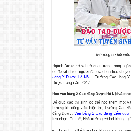
Mở rộng cơ hội việc
Ngành Dược có vai trò quan trọng trong ngàn
do đó rất nhiều người đã lựa chọn học chuy
đẳng Y Dược Hà Nội
–
Trường Cao đẳng Y
Dược trong năm 2017.
Học văn bằng 2 Cao đẳng Dược Hà Nội vào thờ
Để giúp các thí sinh có thể học thêm một 
hưởng tới công việc hiện tại,
Trường Cao đẳ
đẳng Dược,
Văn bằng 2 Cao đẳng Điều dưỡ
lựa chọn. Cụ thể, Nhà trường có hai khung gi
Thí sinh có thể lựa chọn khung giờ học vào 