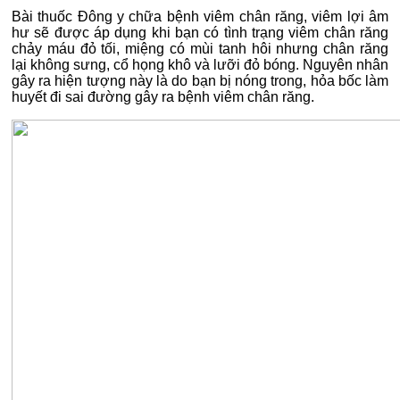
Bài thuốc Đông y chữa bệnh viêm chân răng, viêm lợi âm
hư sẽ được áp dụng khi bạn có tình trạng viêm chân răng
chảy máu đỏ tối, miệng có mùi tanh hôi nhưng chân răng
lại không sưng, cổ họng khô và lưỡi đỏ bóng. Nguyên nhân
gây ra hiện tượng này là do bạn bị nóng trong, hỏa bốc làm
huyết đi sai đường gây ra bệnh viêm chân răng.