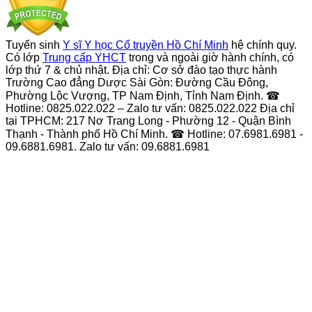
Tuyển sinh
Y sĩ Y học Cổ truyền Hồ Chí Minh
hệ chính quy.
Có lớp
Trung cấp YHCT
trong và ngoài giờ hành chính, có
lớp thứ 7 & chủ nhật. Địa chỉ: Cơ sở đào tạo thực hành
Trường Cao đẳng Dược Sài Gòn: Đường Cầu Đông,
Phường Lộc Vượng, TP Nam Định, Tỉnh Nam Định. ☎
Hotline: 0825.022.022 – Zalo tư vấn: 0825.022.022 Địa chỉ
tại TPHCM: 217 Nơ Trang Long - Phường 12 - Quận Bình
Thạnh - Thành phố Hồ Chí Minh. ☎ Hotline: 07.6981.6981 -
09.6881.6981. Zalo tư vấn: 09.6881.6981