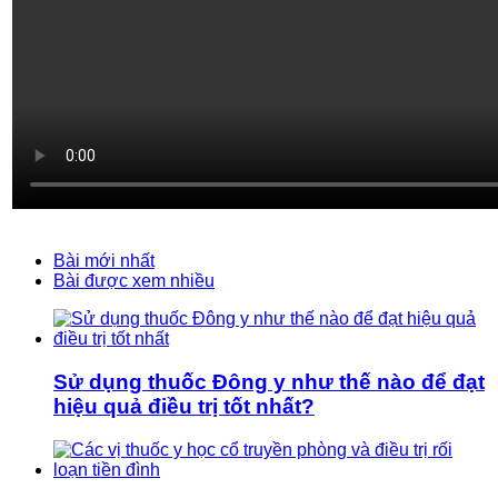
Bài mới nhất
Bài được xem nhiều
Sử dụng thuốc Đông y như thế nào để đạt
hiệu quả điều trị tốt nhất?