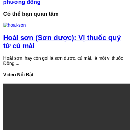
phương đông
Có thể bạn quan tâm
Hoài sơn (Sơn dược): Vị thuốc quý
từ củ mài
Hoài sơn, hay còn gọi là sơn dược, củ mài, là một vị thuốc
Đông ...
Video Nổi Bật