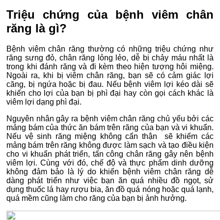
Triệu chứng của bệnh viêm chân
răng là gì?
Bệnh viêm chân răng thường có những triệu chứng như
răng sưng đỏ, chân răng lỏng lẻo, dễ bị chảy máu nhất là
trong khi đánh răng và đi kèm theo hiện tượng hôi miệng.
Ngoài ra, khi bị viêm chân răng, bạn sẽ có cảm giác lợi
căng, bị ngứa hoặc bị đau. Nếu bệnh viêm lợi kéo dài sẽ
khiến cho lợi của bạn bị phì đại hay còn gọi cách khác là
viêm lợi dạng phì đại.
Nguyên nhân gây ra bệnh viêm chân răng chủ yếu bởi các
mảng bám của thức ăn bám trên răng của bạn và vi khuẩn.
Nếu vệ sinh răng miệng không cẩn thận sẽ khiếm các
mảng bám trên răng không được làm sạch và tạo điều kiện
cho vi khuẩn phát triển, tấn công chân răng gây nên bệnh
viêm lợi. Cùng với đó, chế độ và thực phẩm dinh dưỡng
không đảm bảo là lý do khiến bệnh viêm chân răng dễ
dàng phát triển như việc bạn ăn quá nhiều đồ ngọt, sử
dụng thuốc lá hay rượu bia, ăn đồ quá nóng hoặc quá lạnh,
quá mềm cũng làm cho răng của bạn bị ảnh hưởng.