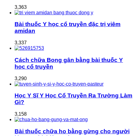
3,363
Bài thuốc Y học cổ truyền đặc trị viêm
amidan
3,337
Cách chữa Bong gân bằng bài thuốc Y
học cổ truyền
3,290
Học Y Sĩ Y Học Cổ Truyền Ra Trường Làm
Gì?
3,158
Bài thuốc chữa ho bằng gừng cho người