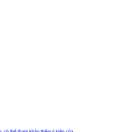
, có thể tham khảo thêm ý kiến của...