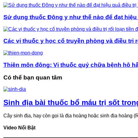
Sử dụng thuốc Đông y như thế nào để đạt hiệu q
Các vị thuốc y học cổ truyền phòng và điều trị r
Thiên môn đông: Vị thuốc quý chữa bệnh hô h
Có thể bạn quan tâm
Sinh địa bài thuốc bổ máu trị sốt tro
Cây sinh địa, hay còn gọi là địa hoàng hoặc sinh địa hoàng (R
Video Nổi Bật