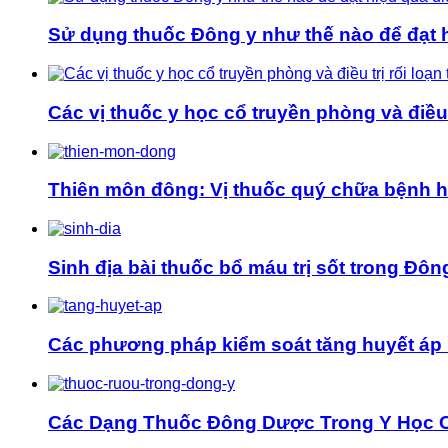
Sử dụng thuốc Đông y như thế nào để đạt hi
Các vị thuốc y học cổ truyền phòng và điều t
Thiên môn đông: Vị thuốc quý chữa bệnh 
Sinh địa bài thuốc bổ máu trị sốt trong Đôn
Các phương pháp kiểm soát tăng huyết áp 
Các Dạng Thuốc Đông Dược Trong Y Học 