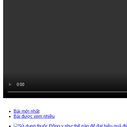
Bài mới nhất
Bài được xem nhiều