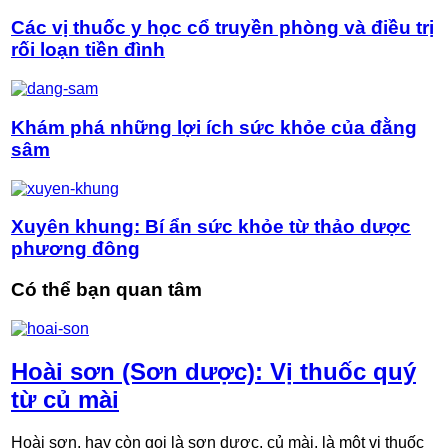
Các vị thuốc y học cổ truyền phòng và điều trị
rối loạn tiền đình
Khám phá những lợi ích sức khỏe của đằng
sâm
Xuyên khung: Bí ẩn sức khỏe từ thảo dược
phương đông
Có thể bạn quan tâm
Hoài sơn (Sơn dược): Vị thuốc quý
từ củ mài
Hoài sơn, hay còn gọi là sơn dược, củ mài, là một vị thuốc