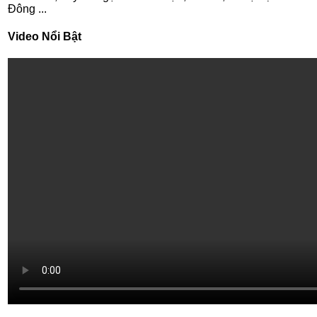
Đông ...
Video Nổi Bật