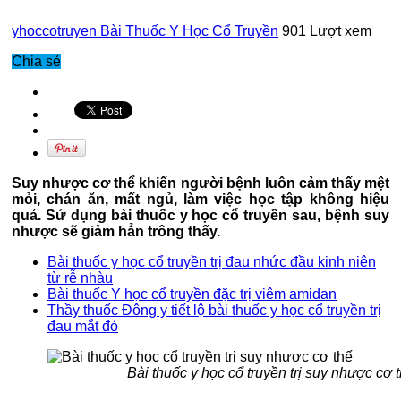
yhoccotruyen
Bài Thuốc Y Học Cổ Truyền
901 Lượt xem
Chia sẻ
Suy nhược cơ thể khiến người bệnh luôn cảm thấy mệt
mỏi, chán ăn, mất ngủ, làm việc học tập không hiệu
quả. Sử dụng bài thuốc y học cổ truyền sau, bệnh suy
nhược sẽ giảm hẳn trông thấy.
Bài thuốc y học cổ truyền trị đau nhức đầu kinh niên
từ rễ nhàu
Bài thuốc Y học cổ truyền đặc trị viêm amidan
Thầy thuốc Đông y tiết lộ bài thuốc y học cổ truyền trị
đau mắt đỏ
Bài thuốc y học cổ truyền trị suy nhược cơ 