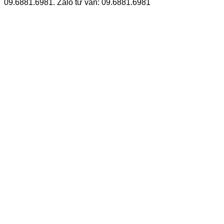
09.6881.6981. Zalo tư vấn: 09.6881.6981