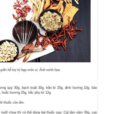
uyền hỗ trợ trị hẹp môn vị. Ảnh minh họa
ơng quy 30g, bạch truật 30g, trần bì 20g, đinh hương 10g, bào
, hoắc hương 25g, hắc phụ tử 12g.
khi thuốc còn ấm.
 nuốt chua thì có thể dùng bài thuốc sau: Cát lâm sâm 30g, can