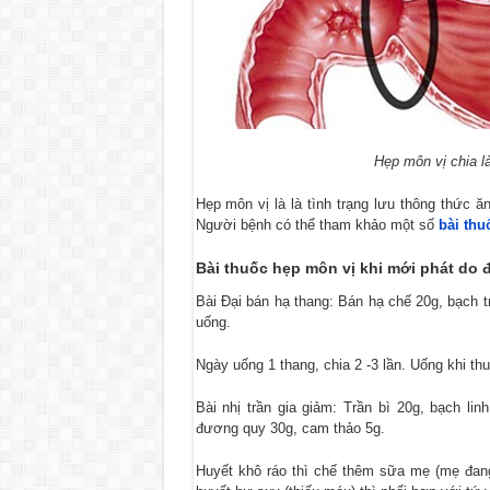
Hẹp môn vị chia l
Hẹp môn vị là là tình trạng lưu thông thức ăn
Người bệnh có thể tham khảo một số
bài thu
Bài thuốc hẹp môn vị khi mới phát do đ
Bài Đại bán hạ thang: Bán hạ chế 20g, bạch 
uống.
Ngày uống 1 thang, chia 2 -3 lần. Uống khi th
Bài nhị trần gia giảm: Trần bì 20g, bạch li
đương quy 30g, cam thảo 5g.
Huyết khô ráo thì chế thêm sữa mẹ (mẹ đan