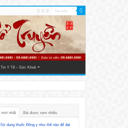
Tin Y Tế – Sức Khoẻ
 mới nhất
Bài được xem nhiều
Sử dụng thuốc Đông y như thế nào để đạt