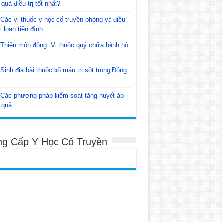
 quả điều trị tốt nhất?
Các vị thuốc y học cổ truyền phòng và điều
ối loạn tiền đình
Thiên môn đông: Vị thuốc quý chữa bệnh hô
Sinh địa bài thuốc bổ máu trị sốt trong Đông
Các phương pháp kiểm soát tăng huyết áp
 quả
ng Cấp Y Học Cổ Truyền