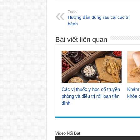
Trước
Hướng dẫn dùng rau cải cúc trị
bệnh
Bài viết liên quan
Các vị thuốc y học cổ truyền
Khám 
phòng và điều trị rối loạn tiền
khỏe 
đình
Video Nổi Bật