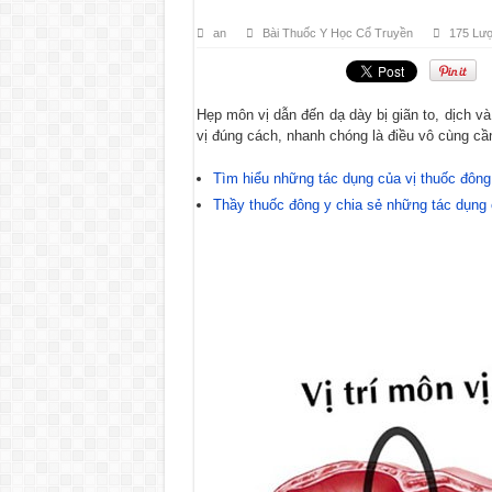
an
Bài Thuốc Y Học Cổ Truyền
175 Lư
Hẹp môn vị dẫn đến dạ dày bị giãn to, dịch và
vị đúng cách, nhanh chóng là điều vô cùng cần
Tìm hiểu những tác dụng của vị thuốc đông 
Thầy thuốc đông y chia sẻ những tác dụng