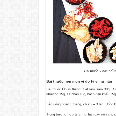
Bài thuốc y học cổ tr
Bài thuốc hẹp
môn vị do tỳ vị hư hàn
Bài thuốc Ôn vị thang: Cát lâm sâm 30g, đư
khương 15g, sa nhân 10g, bạch đậu khấu 25g
Sắc uống ngày 1 thang, chia 2 – 3 lần. Uống 
Trong trường hợp tỳ vị hư hàn gây nôn chua,