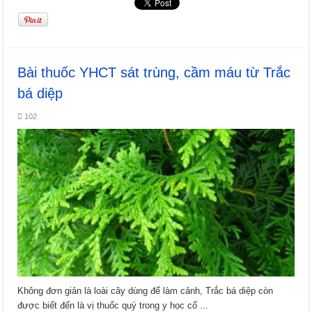
Bài thuốc YHCT sát trùng, cầm máu từ Trắc
bá diệp
102
Không đơn giản là loài cây dùng để làm cảnh, Trắc bá diệp còn
được biết đến là vị thuốc quý trong y học cổ ...