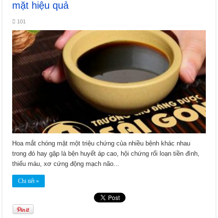
mặt hiệu quả
101
Hoa mắt chóng mặt một triệu chứng của nhiều bệnh khác nhau
trong đó hay gặp là bện huyết áp cao, hội chứng rối loạn tiền đình,
thiếu máu, xơ cứng động mạch não...
Chi tiết »