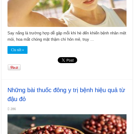
Say nắng là trường hợp dễ gặp mỗi khi hè đến khiến bệnh nhân mệt
mỏi, hoa mắt chóng mặt thậm chí hôn mê, trụy ...
Chi tiết »
Những bài thuốc đông y trị bệnh hiệu quả từ
đậu đỏ
286