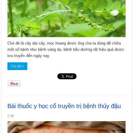
Chó đẻ là cây dại cây, mọc hoang được ông cha ta dùng để chữa
một số bệnh như bệnh vàng da, bệnh tiểu đường rất hiệu quả được
lưu truyền đến ngày nay.
Chi tiết »
Bài thuốc y học cổ truyền trị bệnh thủy đậu
98