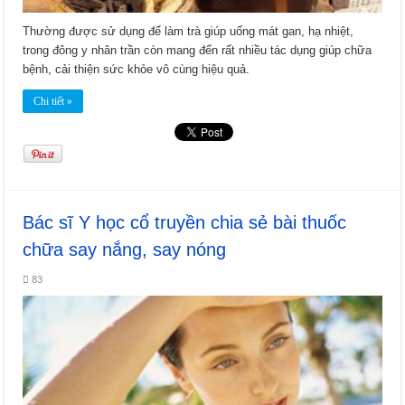
Thường được sử dụng để làm trà giúp uống mát gan, hạ nhiệt,
trong đông y nhân trần còn mang đến rất nhiều tác dụng giúp chữa
bệnh, cải thiện sức khỏe vô cùng hiệu quả.
Chi tiết »
Bác sĩ Y học cổ truyền chia sẻ bài thuốc
chữa say nắng, say nóng
83