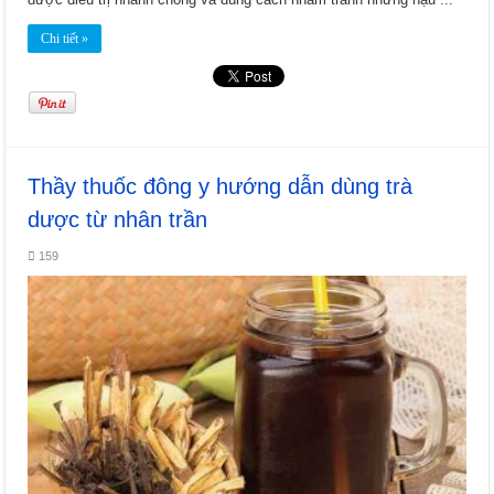
Chi tiết »
Thầy thuốc đông y hướng dẫn dùng trà
dược từ nhân trần
159