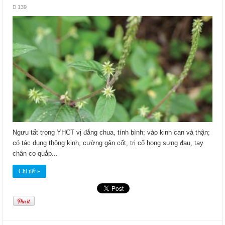
139
Ngưu tất trong YHCT vị đắng chua, tính bình; vào kinh can và thận;
có tác dụng thông kinh, cường gân cốt, trị cổ họng sưng đau, tay
chân co quắp...
Chi tiết »