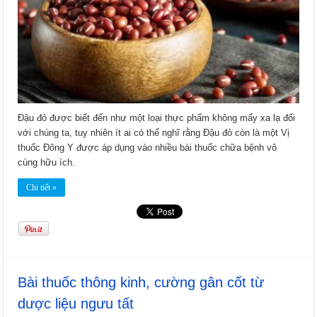
Đậu đỏ được biết đến như một loại thực phẩm không mấy xa lạ đối
với chúng ta, tuy nhiên ít ai có thể nghĩ rằng Đậu đỏ còn là một Vị
thuốc Đông Y được áp dụng vào nhiều bài thuốc chữa bệnh vô
cùng hữu ích.
Chi tiết »
Bài thuốc thông kinh, cường gân cốt từ
dược liệu ngưu tất