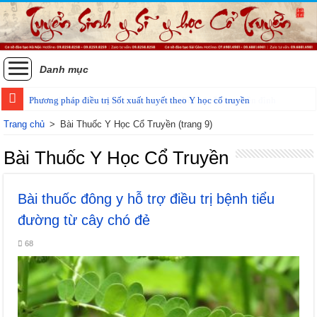
Danh mục
Phương pháp điều trị Sốt xuất huyết theo Y học cổ truyền
Trang chủ
>
Bài Thuốc Y Học Cổ Truyền
(trang 9)
Bài Thuốc Y Học Cổ Truyền
Bài thuốc đông y hỗ trợ điều trị bệnh tiểu
đường từ cây chó đẻ
68