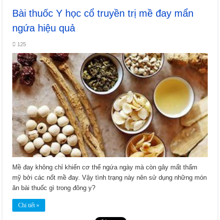
Bài thuốc Y học cổ truyền trị mề đay mẩn
ngứa hiệu quả
125
Mề đay không chỉ khiến cơ thể ngứa ngày mà còn gây mất thẩm
mỹ bởi các nốt mề đay. Vậy tình trạng này nên sử dụng những món
ăn bài thuốc gì trong đông y?
Chi tiết »