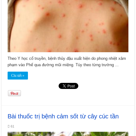
Theo Y học cổ truyền, bệnh thủy đậu xuất hiện do phong nhiệt xâm
phạm vào Phế qua đường mũi miệng. Tùy theo từng trường ...
Chi tiết »
Bài thuốc trị bệnh cảm sốt từ cây cúc tần
61