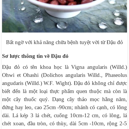
Bất ngờ với khả năng chữa bệnh tuyệt vời từ Đậu đỏ
Sơ lược thông tin về Đậu đỏ
Đậu đỏ có tên khoa học là Vigna angularis (Willd.)
Ohwi et Ohashi (Dolichos angularis Willd., Phaseolus
angudaris (Willd.) W.F. Wight). Đậu đỏ không chỉ được
biết đến là một loại thực phẩm quen thuộc mà còn là
một cây thuốc quý. Dạng cây thảo mọc hằng năm,
đứng hay leo, cao 25cm -90cm; nhánh có cạnh, có lông
dài. Lá kép 3 lá chét, cuống 10cm-12 cm, có lông, lá
chét xoan, đầu tròn, có thùy, dài 5cm -10cm, rộng 2-5