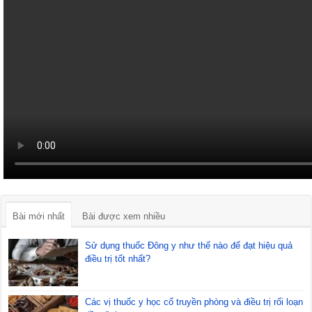
Bài mới nhất
Bài được xem nhiều
Sử dụng thuốc Đông y như thế nào để đạt hiệu quả
điều trị tốt nhất?
Các vị thuốc y học cổ truyền phòng và điều trị rối loạn