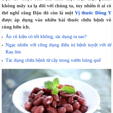
không mấy xa lạ đối với chúng ta, tuy nhiên ít ai có
thể nghĩ rằng Đậu đỏ còn là một
Vị thuốc Đông Y
được áp dụng vào nhiều bài thuốc chữa bệnh vô
cùng hữu ích.
Ăn củ kiệu có tốt không, tác dụng ra sao?
Ngạc nhiên với công dụng điều trị bệnh tuyệt vời từ
Rau ôm
Tác dụng chữa bệnh từ cây trong vườn húng quế