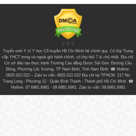
Tuyển sinh
Y sĩ Y học Cổ truyền Hồ Chí Minh
hệ chính quy. Có lớp
Trung
cấp YHCT
trong và ngoài giờ hành chính, có lớp thứ 7 & chủ nhật. Địa chỉ:
Cơ sở đào tạo thực hành Trường Cao đẳng Dược Sài Gòn: Đường Cầu
Đông, Phường Lộc Vượng, TP Nam Định, Tỉnh Nam Định. ☎ Hotline:
0825.022.022 – Zalo tư vấn: 0825.022.022 Địa chỉ tại TPHCM: 217 Nơ
Trang Long - Phường 12 - Quận Bình Thạnh - Thành phố Hồ Chí Minh. ☎
Hotline: 07.6981.6981 - 09.6881.6981. Zalo tư vấn: 09.6881.6981