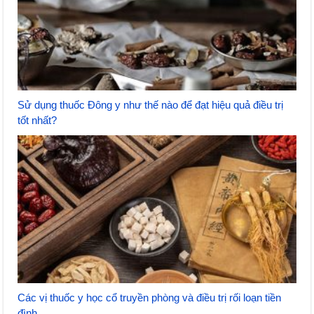
Sử dụng thuốc Đông y như thế nào để đạt hiệu quả điều trị
tốt nhất?
Các vị thuốc y học cổ truyền phòng và điều trị rối loạn tiền
đình