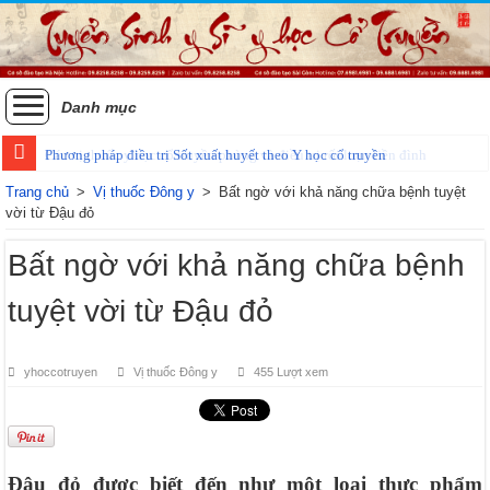
Danh mục
Phương pháp điều trị Sốt xuất huyết theo Y học cổ truyền
Trang chủ
>
Vị thuốc Đông y
>
Bất ngờ với khả năng chữa bệnh tuyệt
vời từ Đậu đỏ
Bất ngờ với khả năng chữa bệnh
tuyệt vời từ Đậu đỏ
yhoccotruyen
Vị thuốc Đông y
455 Lượt xem
Đậu đỏ được biết đến như một loại thực phẩm