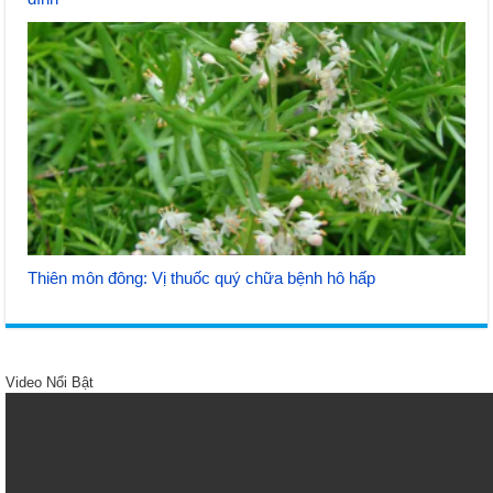
Thiên môn đông: Vị thuốc quý chữa bệnh hô hấp
Video Nổi Bật