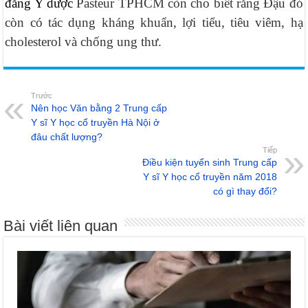
đẳng Y dược
Pasteur TPHCM còn cho biết rằng Đậu đỏ
còn có tác dụng kháng khuẩn, lợi tiểu, tiêu viêm, hạ
cholesterol và chống ung thư.
Trước
Nên học Văn bằng 2 Trung cấp
Y sĩ Y học cổ truyền Hà Nội ở
đâu chất lượng?
Tiếp
Điều kiện tuyển sinh Trung cấp
Y sĩ Y học cổ truyền năm 2018
có gì thay đổi?
Bài viết liên quan