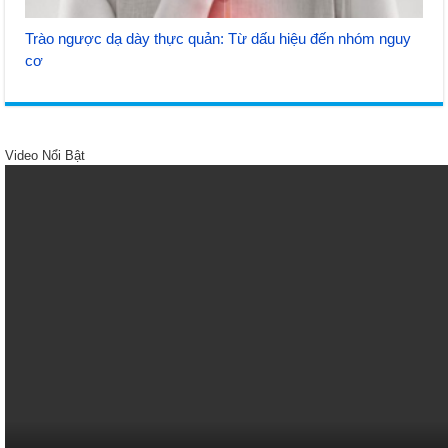
Trào ngược dạ dày thực quản: Từ dấu hiệu đến nhóm nguy
cơ
Video Nổi Bật