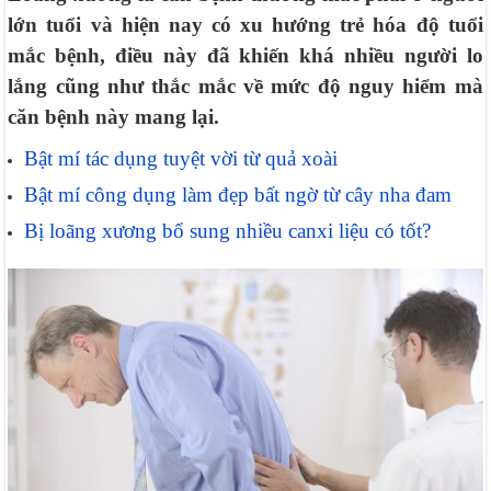
lớn tuổi và hiện nay có xu hướng trẻ hóa độ tuổi
mắc bệnh, điều này đã khiến khá nhiều người lo
lắng cũng như thắc mắc về mức độ nguy hiểm mà
căn bệnh này mang lại.
Bật mí tác dụng tuyệt vời từ quả xoài
Bật mí công dụng làm đẹp bất ngờ từ cây nha đam
Bị loãng xương bổ sung nhiều canxi liệu có tốt?