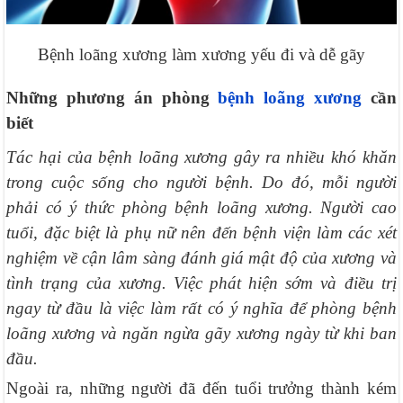
Bệnh loãng xương làm xương yếu đi và dễ gãy
Những phương án phòng
bệnh loãng xương
cần
biết
Tác hại của bệnh loãng xương gây ra nhiều khó khăn
trong cuộc sống cho người bệnh. Do đó, mỗi người
phải có ý thức phòng bệnh loãng xương. Người cao
tuổi, đặc biệt là phụ nữ nên đến bệnh viện làm các xét
nghiệm về cận lâm sàng đánh giá mật độ của xương và
tình trạng của xương. Việc phát hiện sớm và điều trị
ngay từ đầu là việc làm rất có ý nghĩa để phòng bệnh
loãng xương và ngăn ngừa gãy xương ngày từ khi ban
đầu.
Ngoài ra, những người đã đến tuổi trưởng thành kém