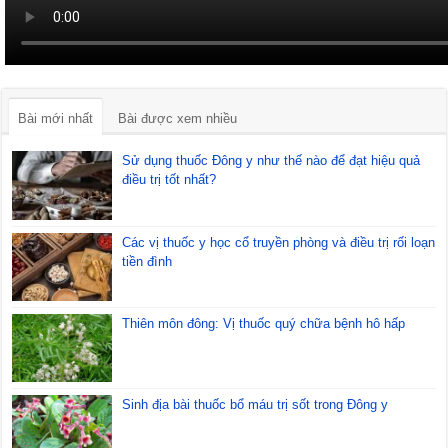
Bài mới nhất
Bài được xem nhiều
Sử dụng thuốc Đông y như thế nào để đạt hiệu quả
điều trị tốt nhất?
Các vị thuốc y học cổ truyền phòng và điều trị rối loạn
tiền đình
Thiên môn đông: Vị thuốc quý chữa bệnh hô hấp
Sinh địa bài thuốc bổ máu trị sốt trong Đông y