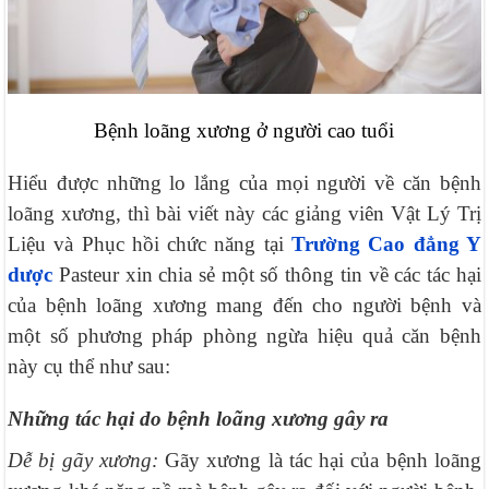
Bệnh loãng xương ở người cao tuổi
Hiểu được những lo lắng của mọi người về căn bệnh
loãng xương, thì bài viết này các giảng viên Vật Lý Trị
Liệu và Phục hồi chức năng tại
Trường Cao đẳng Y
dược
Pasteur xin chia sẻ một số thông tin về các tác hại
của bệnh loãng xương mang đến cho người bệnh và
một số phương pháp phòng ngừa hiệu quả căn bệnh
này cụ thể như sau:
Những tác hại do bệnh loãng xương gây ra
Dễ bị gãy xương:
Gãy xương là tác hại của bệnh loãng