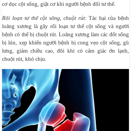
cơ dọc cột sống, giật cơ khi người bệnh đổi tư thế.
Rối loạn tư thế cột sống, chuột rút:
Tác hại của bệnh
loãng xương là gây rối loạn tư thế cột sống và người
bệnh có thể bị chuột rút. Loãng xương làm các đốt sống
bị lún, xẹp khiến người bệnh bị cong vẹo cột sống, gù
lưng, giảm chiều cao, đôi khi có cảm giác ớn lạnh,
chuột rút, khó chịu.