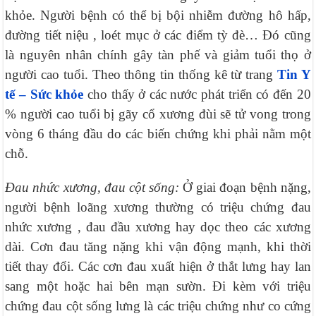
khỏe. Người bệnh có thể bị bội nhiễm đường hô hấp,
đường tiết niệu , loét mục ở các điểm tỳ đè… Đó cũng
là nguyên nhân chính gây tàn phế và giảm tuổi thọ ở
người cao tuổi. Theo thông tin thống kê từ trang
Tin Y
tế – Sức khỏe
cho thấy ở các nước phát triển có đến 20
% người cao tuổi bị gãy cổ xương đùi sẽ tử vong trong
vòng 6 tháng đầu do các biến chứng khi phải nằm một
chỗ.
Đau nhức xương, đau cột sống:
Ở giai đoạn bệnh nặng,
người bệnh loãng xương thường có triệu chứng đau
nhức xương , đau đầu xương hay dọc theo các xương
dài. Cơn đau tăng nặng khi vận động mạnh, khi thời
tiết thay đổi. Các cơn đau xuất hiện ở thắt lưng hay lan
sang một hoặc hai bên mạn sườn. Đi kèm với triệu
chứng đau cột sống lưng là các triệu chứng như co cứng