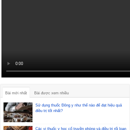
Bài mới nhất
Bài được xem nhiều
Sử dụng thuốc Đông y như thế nào để đạt hiệu quả
điều trị tốt nhất?
Các vị thuốc y học cổ truyền phòng và điều trị rối loạn