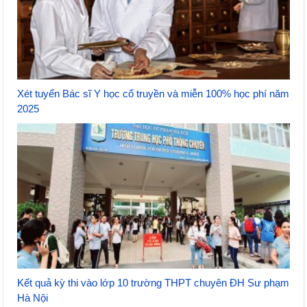
Xét tuyển Bác sĩ Y học cổ truyền và miễn 100% học phí năm
2025
Kết quả kỳ thi vào lớp 10 trường THPT chuyên ĐH Sư phạm
Hà Nội