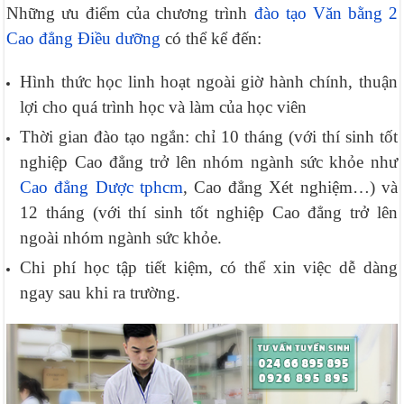
Những ưu điểm của chương trình
đào tạo Văn bằng 2
Cao đẳng Điều dưỡng
có thể kể đến:
Hình thức học linh hoạt ngoài giờ hành chính, thuận
lợi cho quá trình học và làm của học viên
Thời gian đào tạo ngắn: chỉ 10 tháng (với thí sinh tốt
nghiệp Cao đẳng trở lên nhóm ngành sức khỏe như
Cao đẳng Dược tphcm
, Cao đẳng Xét nghiệm…) và
12 tháng (với thí sinh tốt nghiệp Cao đẳng trở lên
ngoài nhóm ngành sức khỏe.
Chi phí học tập tiết kiệm, có thể xin việc dễ dàng
ngay sau khi ra trường.