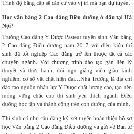
Trình độ bằng cấp sẽ căn cứ vào vị trí mà bạn dự tuyển.
Học văn bằng 2 Cao đẳng Điều dưỡng ở đâu tại Hà
Nội?
Trường Cao đẳng Y Dược Pasteur tuyển sinh Văn bằng
2 Cao đẳng Điều dưỡng năm 2017 với điều kiện thí
sinh đã tốt nghiệp Cao đẳng trở lên thuộc tất cả các
chuyên ngành. Với chương trình đào tạo gắn liền lý
thuyết và thực hành, đội ngũ giảng viên giàu kinh
nghiệm, cơ sở vật chất hiện đại…Nhà Trường là địa chỉ
đào tạo nguồn nhân lực Y Dược chất lượng cao, tạo nền
móng vững chắc cho thí sinh yêu thích ngành Điều
dưỡng học tập và thành công trên con đường của mình.
Thí sinh có nhu cầu đăng ký xét tuyển hoàn thiện hồ sơ
học Văn bằng 2 Cao đẳng Điều dưỡng và gửi về Ban tư