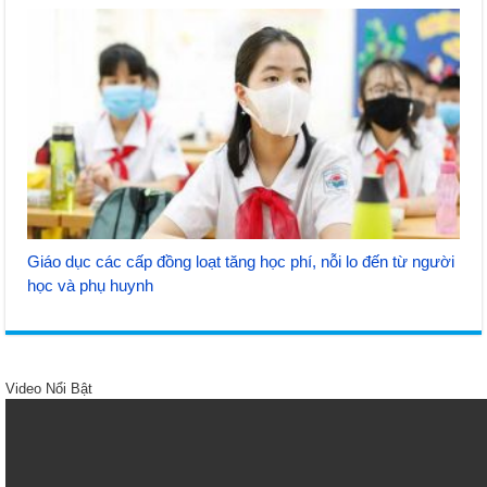
Giáo dục các cấp đồng loạt tăng học phí, nỗi lo đến từ người
học và phụ huynh
Video Nổi Bật