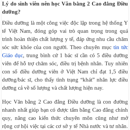
Lý do sinh viên nên học Văn bằng 2 Cao đẳng Điều
dưỡng?
Điều dưỡng là một công việc độc lập trong hệ thống Y
tế Việt Nam, đóng góp vai trò quan trọng trong quá
trình hoàn thiện chất lượng y tế, đáp ứng nhu cầu chăm
sóc sức khỏe của con người. Theo chuyên mục
tin tức
Giáo dục
, trung bình cứ 1 bác sĩ cần có 5 điều dưỡng
viên để hỗ trợ chăm sóc, điều trị bệnh nhân. Tuy nhiên
con số điều dưỡng viên ở Việt Nam chỉ đạt 1,5 điều
dưỡng/bác sĩ, cho thấy tình trạng “khát” nhân lực điều
dưỡng cả về số lượng và chất lượng hiện nay.
Học Văn bằng 2 Cao đẳng Điều dưỡng là con đường
nhanh nhất giúp bạn có được tấm bằng Cao đẳng chính
quy, nâng cao kiến thức chuyên môn cũng như mở
rộng cơ hội việc tại các cơ sở y tế Nhà nước và tư nhân.