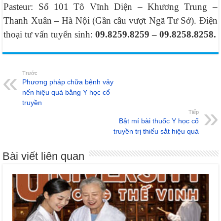
Pasteur: Số 101 Tô Vĩnh Diện – Khương Trung –
Thanh Xuân – Hà Nội (Gần cầu vượt Ngã Tư Sở). Điện
thoại tư vấn tuyển sinh:
09.8259.8259 – 09.8258.8258.
Trước
Phương pháp chữa bệnh vảy
nến hiệu quả bằng Y học cổ
truyền
Tiếp
Bật mí bài thuốc Y học cổ
truyền trị thiếu sắt hiệu quả
Bài viết liên quan