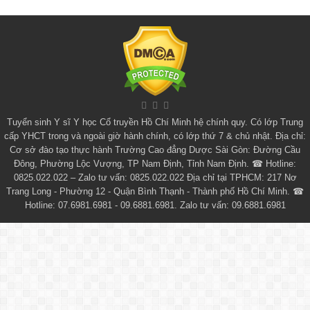
Tuyển sinh
Y sĩ Y học Cổ truyền Hồ Chí Minh
hệ chính quy. Có lớp
Trung
cấp YHCT
trong và ngoài giờ hành chính, có lớp thứ 7 & chủ nhật. Địa chỉ:
Cơ sở đào tạo thực hành Trường Cao đẳng Dược Sài Gòn: Đường Cầu
Đông, Phường Lộc Vượng, TP Nam Định, Tỉnh Nam Định. ☎ Hotline:
0825.022.022 – Zalo tư vấn: 0825.022.022 Địa chỉ tại TPHCM: 217 Nơ
Trang Long - Phường 12 - Quận Bình Thạnh - Thành phố Hồ Chí Minh. ☎
Hotline: 07.6981.6981 - 09.6881.6981. Zalo tư vấn: 09.6881.6981