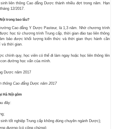
n sinh liên thông Cao đẳng Dược thành nhiều đợt trong năm. Hạn
tháng 12/2017.
Nội trong bao lâu?
 Trường Cao đẳng Y Dược Pasteur, là 1,3 năm. Nhờ chương trình
được học từ chương trình Trung cấp, thời gian đào tạo liên thông
m bảo được khối lượng kiến thức và thời gian thực hành cần
í và thời gian.
c chính quy, học viên có thể đi làm ngay hoặc học liên thông lên
 con đường học vấn của mình.
ên thông Cao đẳng Dược năm 2017
ại Hà Nội gồm
au đây:
ng;
 sinh tốt nghiệp Trung cấp không đúng chuyên ngành Dược);
ương đương (có công chứng);