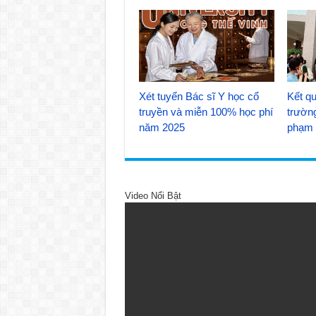
Xét tuyển Bác sĩ Y học cổ
Kết qu
truyền và miễn 100% học phí
trườn
năm 2025
phạm 
Video Nổi Bật