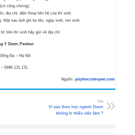
(có công chứng);
, địa chỉ, điện thoại liên hệ của thí sinh.
 Mặt sau ảnh ghi họ tên, ngày sinh, nơi sinh;
ờ trên thí sinh hãy gửi về địa chỉ:
ng Y Dược Pasteur
 Đống Đa – Hà Nội
 – 0996.131.131
Nguồn:
ysiyhoccotruyen.com
Tiếp
Vì sao theo học ngành Dược
không lo thiếu việc làm ?