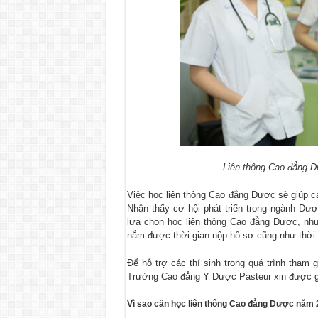
Liên thông Cao đẳng D
Việc học liên thông Cao đẳng Dược sẽ giúp các
Nhận thấy cơ hội phát triển trong ngành Dư
lựa chọn học liên thông Cao đẳng Dược, nhưn
nắm được thời gian nộp hồ sơ cũng như thời g
Để hỗ trợ các thí sinh trong quá trình tham
Trường Cao đẳng Y Dược Pasteur xin được gi
Vì sao cần học liên thông Cao đẳng Dược năm 