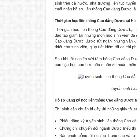
sinh trên cả nước, nhà trường liên tục tuyể
cuối nhận hồ sơ liên thông Cao đẳng Dược là 
Thời gian học liên thông Cao đẳng Dược tại Hà 
Thời gian học liên thông Cao đẳng Dược tại
đào tạo giảm tải những môn học sinh viên đã 
Cao đẳng Dược được rút ngắn nhưng vẫn đả
thiết cho sinh viên, giúp tiết kiệm tối đa chi ph
Sau khi tốt nghiệp với tấm bằng Cao đẳng Dượ
các bậc học cao hơn nếu muốn để hoàn thiện
Tuyển sinh Li
Hồ sơ đăng ký học liên thông Cao đẳng Dược t
Thí sinh cần chuẩn bị đầy đủ những giấy tờ s
Phiếu đăng ký tuyển sinh liên thông Cao đẳ
Chứng chỉ chuyển đổi ngành Dược (nếu thí
Bản photo bằng tốt nghiệp Trung cấp và t