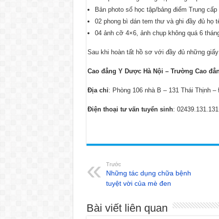
Bản photo sổ học tập/bảng điểm Trung cấp 
02 phong bì dán tem thư và ghi đầy đủ họ tên
04 ảnh cỡ 4×6, ảnh chụp không quá 6 tháng.
Sau khi hoàn tất hồ sơ với đầy đủ những giấy t
Cao đẳng Y Dược Hà Nội – Trường Cao đẳ
Địa chỉ
: Phòng 106 nhà B – 131 Thái Thịnh –
Điện thoại tư vấn tuyển sinh
: 02439.131.131
Trước
Những tác dụng chữa bệnh
tuyệt vời của mè đen
Bài viết liên quan