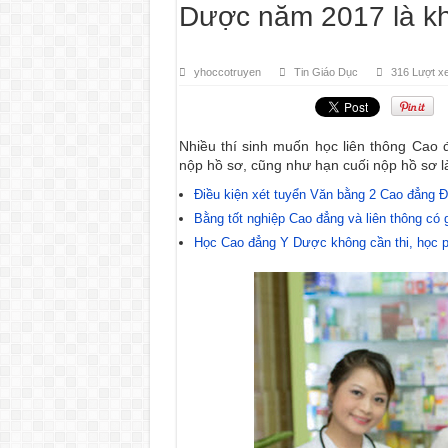
Dược năm 2017 là kh
yhoccotruyen
Tin Giáo Dục
316 Lượt x
Nhiều thí sinh muốn học liên thông Cao
nộp hồ sơ, cũng như hạn cuối nộp hồ sơ l
Điều kiện xét tuyển Văn bằng 2 Cao đẳng 
Bằng tốt nghiệp Cao đẳng và liên thông có g
Học Cao đẳng Y Dược không cần thi, học p