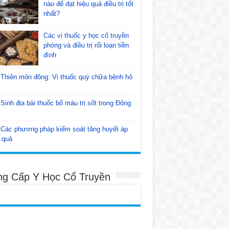
nào để đạt hiệu quả điều trị tốt
nhất?
Các vị thuốc y học cổ truyền
phòng và điều trị rối loạn tiền
đình
Thiên môn đông: Vị thuốc quý chữa bệnh hô
Sinh địa bài thuốc bổ máu trị sốt trong Đông
Các phương pháp kiểm soát tăng huyết áp
 quả
ng Cấp Y Học Cổ Truyền