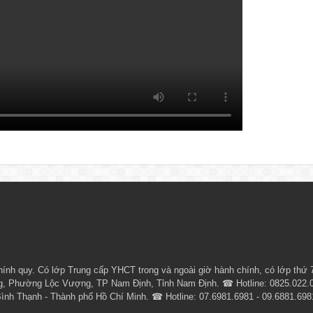
ính quy. Có lớp
Trung cấp YHCT
trong và ngoài giờ hành chính, có lớp thứ 
Phường Lộc Vượng, TP Nam Định, Tỉnh Nam Định. ☎ Hotline: 0825.022.022 
h Thạnh - Thành phố Hồ Chí Minh. ☎ Hotline: 07.6981.6981 - 09.6881.6981