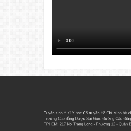
Tuyển sinh
Y sĩ Y học Cổ truyền Hồ Chí Minh
hệ ch
Trường Cao đẳng Dược Sài Gòn: Đường Cầu Đông, 
TPHCM: 217 Nơ Trang Long - Phường 12 - Quận Bìn