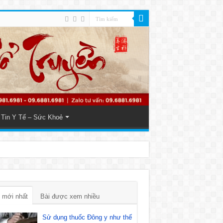
Tin Y Tế – Sức Khoẻ
 mới nhất
Bài được xem nhiều
Sử dụng thuốc Đông y như thế