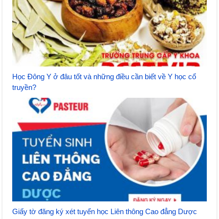
Học Đông Y ở đâu tốt và những điều cần biết về Y học cổ
truyền?
Giấy tờ đăng ký xét tuyển học Liên thông Cao đẳng Dược