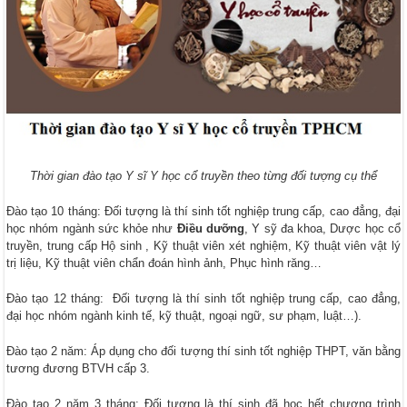
Thời gian đào tạo Y sĩ Y học cổ truyền theo từng đối tượng cụ thể
Đào tạo 10 tháng: Đối tượng là thí sinh tốt nghiệp trung cấp, cao đẳng, đại
học nhóm ngành sức khỏe như
Điều dưỡng
, Y sỹ đa khoa, Dược học cổ
truyền, trung cấp Hộ sinh , Kỹ thuật viên xét nghiệm, Kỹ thuật viên vật lý
trị liệu, Kỹ thuật viên chẩn đoán hình ảnh, Phục hình răng…
Đào tạo 12 tháng: Đối tượng là thí sinh tốt nghiệp trung cấp, cao đẳng,
đại học nhóm ngành kinh tế, kỹ thuật, ngoại ngữ, sư phạm, luật…).
Đào tạo 2 năm: Áp dụng cho đối tượng thí sinh tốt nghiệp THPT, văn bằng
tương đương BTVH cấp 3.
Đào tạo 2 năm 3 tháng: Đối tượng là thí sinh đã học hết chương trình