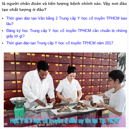
là người chẩn đoán và tiên lượng bệnh chính xác. Vậy nơi đào
tạo chất lượng ở đâu?
Thời gian đào tạo Văn bằng 2 Trung cấp Y học cổ truyền TPHCM bao
lâu?
Đăng ký học Trung cấp Y học cổ truyền TPHCM cần chuẩn bị những
giấy tờ gì?
Thời gian đào tạo Trung cấp Y học cổ truyền TPHCM năm 2017