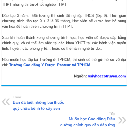
THPT nhưng thi trượt tốt nghiệp THPT
Đào tạo 3 năm: Đối tượng thí sinh tốt nghiệp THCS (lớp 9). Thời gian
chương trình đào tạo 9 + 3 là 36 tháng, Học viên sẽ được học bổ sung
văn hóa để hoàn thiện chương trình THPT.
Sau khi hoàn thành xong chương trình học, học viên sẽ được cấp bằng
chính quy, và có thể làm việc tại các khoa YHCT tại các bệnh viện tuyển
tỉnh, huyện. các phòng y tế… hoặc có thể hành nghề tự do..
Nếu muốn học tập tại Trường ở TPHCM, thí sinh có thể gửi hồ sơ về địa
chỉ:
Trường Cao đẳng Y Dược Pasteur tại TPHCM
.
Nguồn:
ysiyhoccotruyen.com
Trước
Bạn đã biết những bài thuốc
quý chữa bệnh từ cây sen
Tiếp
Muốn học Cao đẳng Điều
dưỡng chính quy cần đáp ứng