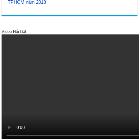
TPHCM năm 2018
Video Nổi Bật