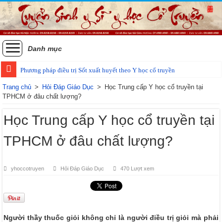
Danh mục
Phương pháp điều trị Sốt xuất huyết theo Y học cổ truyền
Trang chủ
>
Hỏi Đáp Giáo Dục
>
Học Trung cấp Y học cổ truyền tại
TPHCM ở đâu chất lượng?
Học Trung cấp Y học cổ truyền tại
TPHCM ở đâu chất lượng?
yhoccotruyen
Hỏi Đáp Giáo Dục
470 Lượt xem
Người thầy thuốc giỏi không chỉ là người điều trị giỏi mà phải