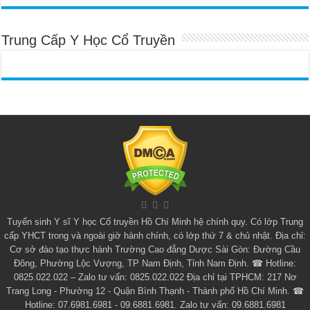
Trung Cấp Y Học Cổ Truyền
Tuyển sinh
Y sĩ Y học Cổ truyền Hồ Chí Minh
hệ chính quy. Có lớp
Trung
cấp YHCT
trong và ngoài giờ hành chính, có lớp thứ 7 & chủ nhật. Địa chỉ:
Cơ sở đào tạo thực hành Trường Cao đẳng Dược Sài Gòn: Đường Cầu
Đông, Phường Lộc Vượng, TP Nam Định, Tỉnh Nam Định. ☎ Hotline:
0825.022.022 – Zalo tư vấn: 0825.022.022 Địa chỉ tại TPHCM: 217 Nơ
Trang Long - Phường 12 - Quận Bình Thạnh - Thành phố Hồ Chí Minh. ☎
Hotline: 07.6981.6981 - 09.6881.6981. Zalo tư vấn: 09.6881.6981