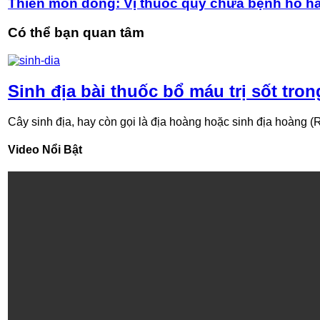
Thiên môn đông: Vị thuốc quý chữa bệnh hô h
Có thể bạn quan tâm
Sinh địa bài thuốc bổ máu trị sốt tro
Cây sinh địa, hay còn gọi là địa hoàng hoặc sinh địa hoàng (R
Video Nổi Bật