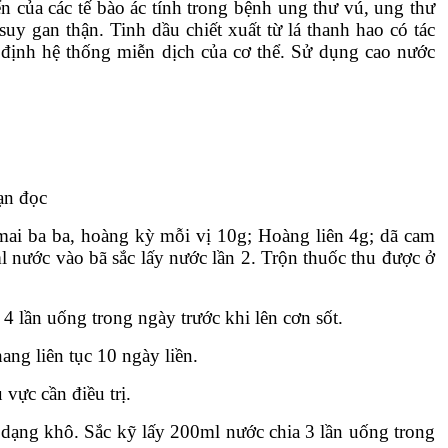
ển của các tế bào ác tính trong bệnh ung thư vú, ung thư
uy gan thận. Tinh dầu chiết xuất từ lá thanh hao có tác
 định hệ thống miễn dịch của cơ thể. Sử dụng cao nước
ạn đọc
 mai ba ba, hoàng kỳ mỗi vị 10g; Hoàng liên 4g; dã cam
l nước vào bã sắc lấy nước lần 2. Trộn thuốc thu được ở
– 4 lần uống trong ngày trước khi lên cơn sốt.
ng liên tục 10 ngày liền.
 vực cần điều trị.
 dạng khô. Sắc kỹ lấy 200ml nước chia 3 lần uống trong