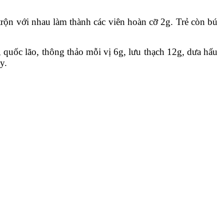
 trộn với nhau làm thành các viên hoàn cỡ 2g. Trẻ còn bú
, quốc lão, thông thảo mỗi vị 6g, lưu thạch 12g, dưa hấu
y.