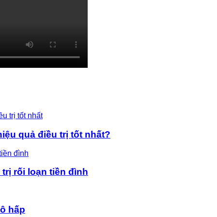
ệu quả điều trị tốt nhất?
rị rối loạn tiền đình
hô hấp