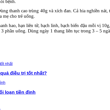
hỏi bệnh.
Dùng thanh cao trùng 40g và xích đan. Cả hia nghiền nát,
a mẹ cho trẻ uống.
anh hao, hạn liên tử, bạch linh, bạch biển đậu mỗi vị 10g
 3 phần uống. Dùng ngày 1 thang liên tục trong 3 – 5 ngà
uả điều trị tốt nhất?
ối loạn tiền đình