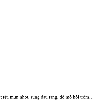
sốt rét, mụn nhọt, sưng đau răng, đổ mồ hôi trộm…