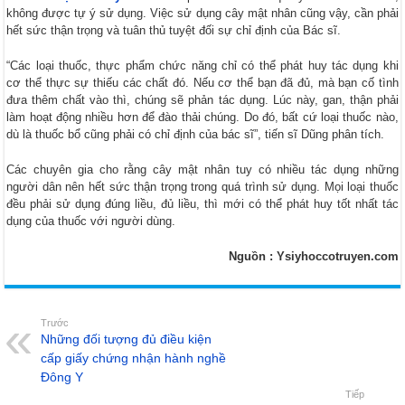
không được tự ý sử dụng. Việc sử dụng cây mật nhân cũng vậy, cần phải
hết sức thận trọng và tuân thủ tuyệt đối sự chỉ định của Bác sĩ.
“Các loại thuốc, thực phẩm chức năng chỉ có thể phát huy tác dụng khi
cơ thể thực sự thiếu các chất đó. Nếu cơ thể bạn đã đủ, mà bạn cố tình
đưa thêm chất vào thì, chúng sẽ phản tác dụng. Lúc này, gan, thận phải
làm hoạt động nhiều hơn để đào thải chúng. Do đó, bất cứ loại thuốc nào,
dù là thuốc bổ cũng phải có chỉ định của bác sĩ”, tiến sĩ Dũng phân tích.
Các chuyên gia cho rằng cây mật nhân tuy có nhiều tác dụng những
người dân nên hết sức thận trọng trong quá trình sử dụng. Mọi loại thuốc
đều phải sử dụng đúng liều, đủ liều, thì mới có thể phát huy tốt nhất tác
dụng của thuốc với người dùng.
Nguồn : Ysiyhoccotruyen.com
Trước
Những đối tượng đủ điều kiện
cấp giấy chứng nhận hành nghề
Đông Y
Tiếp