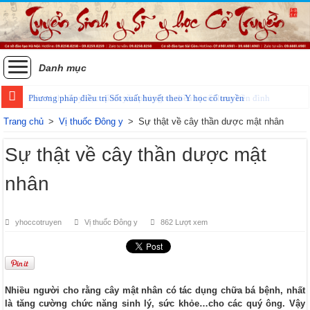
Danh mục
Phương pháp điều trị Sốt xuất huyết theo Y học cổ truyền
Trang chủ
>
Vị thuốc Đông y
>
Sự thật về cây thần dược mật nhân
Sự thật về cây thần dược mật
nhân
yhoccotruyen
Vị thuốc Đông y
862 Lượt xem
Nhiều người cho rằng cây mật nhân có tác dụng chữa bá bệnh, nhất
là tăng cường chức năng sinh lý, sức khỏe…cho các quý ông. Vậy