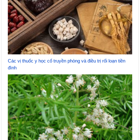
Các vị thuốc y học cổ truyền phòng và điều trị rối loạn tiền
đình