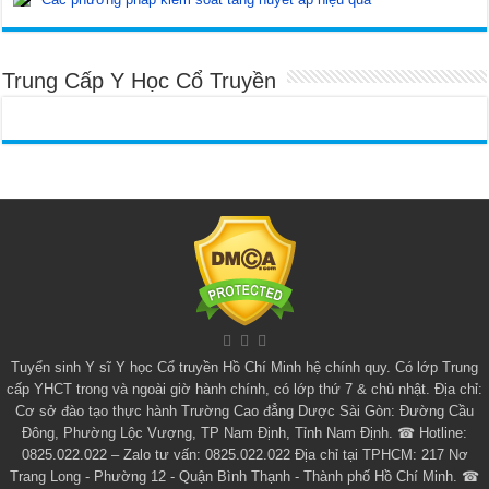
Trung Cấp Y Học Cổ Truyền
Tuyển sinh
Y sĩ Y học Cổ truyền Hồ Chí Minh
hệ chính quy. Có lớp
Trung
cấp YHCT
trong và ngoài giờ hành chính, có lớp thứ 7 & chủ nhật. Địa chỉ:
Cơ sở đào tạo thực hành Trường Cao đẳng Dược Sài Gòn: Đường Cầu
Đông, Phường Lộc Vượng, TP Nam Định, Tỉnh Nam Định. ☎ Hotline:
0825.022.022 – Zalo tư vấn: 0825.022.022 Địa chỉ tại TPHCM: 217 Nơ
Trang Long - Phường 12 - Quận Bình Thạnh - Thành phố Hồ Chí Minh. ☎