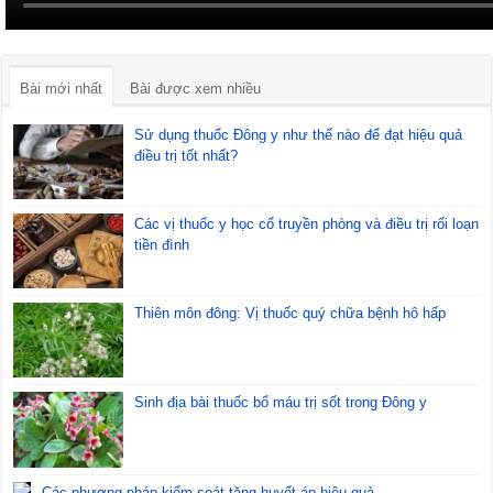
Bài mới nhất
Bài được xem nhiều
Sử dụng thuốc Đông y như thế nào để đạt hiệu quả
điều trị tốt nhất?
Các vị thuốc y học cổ truyền phòng và điều trị rối loạn
tiền đình
Thiên môn đông: Vị thuốc quý chữa bệnh hô hấp
Sinh địa bài thuốc bổ máu trị sốt trong Đông y
Các phương pháp kiểm soát tăng huyết áp hiệu quả