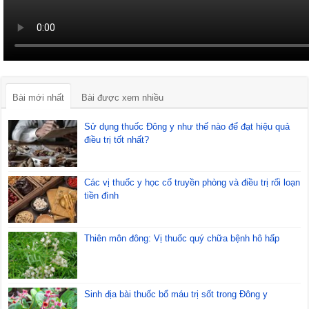
Bài mới nhất
Bài được xem nhiều
Sử dụng thuốc Đông y như thế nào để đạt hiệu quả
điều trị tốt nhất?
Các vị thuốc y học cổ truyền phòng và điều trị rối loạn
tiền đình
Thiên môn đông: Vị thuốc quý chữa bệnh hô hấp
Sinh địa bài thuốc bổ máu trị sốt trong Đông y