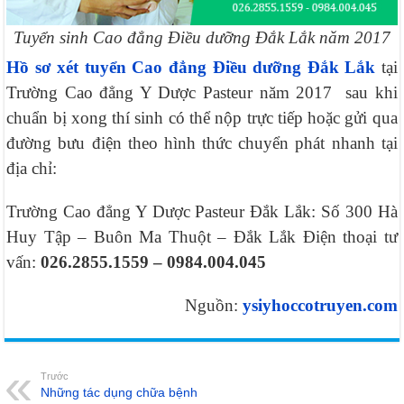
Tuyển sinh Cao đẳng Điều dưỡng Đắk Lắk năm 2017
Hồ sơ xét tuyển Cao đẳng Điều dưỡng Đắk Lắk
tại
Trường Cao đẳng Y Dược Pasteur năm 2017 sau khi
chuẩn bị xong thí sinh có thể nộp trực tiếp hoặc gửi qua
đường bưu điện theo hình thức chuyển phát nhanh tại
địa chỉ:
Trường Cao đẳng Y Dược Pasteur Đắk Lắk: Số 300 Hà
Huy Tập – Buôn Ma Thuột – Đắk Lắk Điện thoại tư
vấn:
026.2855.1559 –
0984.004.045
Nguồn:
ysiyhoccotruyen.com
Trước
Những tác dụng chữa bệnh