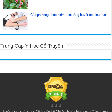
Các phương pháp kiểm soát tăng huyết áp hiệu quả
Trung Cấp Y Học Cổ Truyền
Tuyển sinh
Y sĩ Y học Cổ truyền Hồ Chí Minh
hệ chính quy. Có lớp
Trung