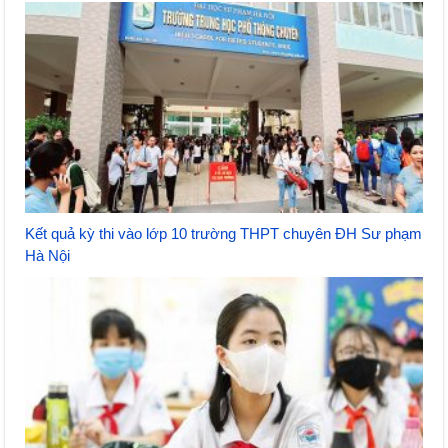
Kết quả kỳ thi vào lớp 10 trường THPT chuyên ĐH Sư phạm
Hà Nội