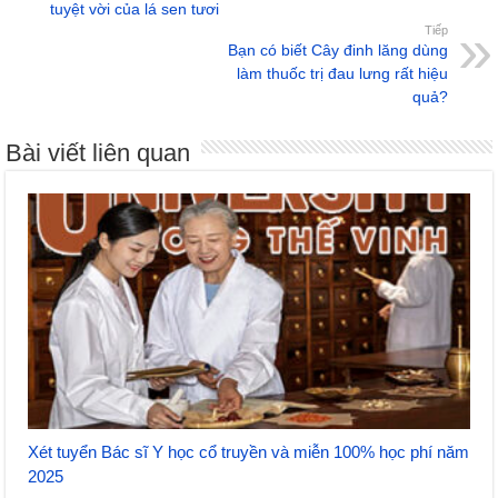
tuyệt vời của lá sen tươi
Tiếp
Bạn có biết Cây đinh lăng dùng
làm thuốc trị đau lưng rất hiệu
quả?
Bài viết liên quan
Xét tuyển Bác sĩ Y học cổ truyền và miễn 100% học phí năm
2025