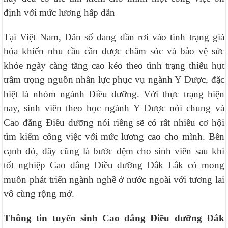
định với mức lương hấp dẫn
Tại Việt Nam, Dân số đang dần rơi vào tình trạng giá
hóa khiến nhu cầu cần được chăm sóc và bảo vệ sức
khỏe ngày càng tăng cao kéo theo tình trạng thiếu hụt
trầm trọng nguồn nhân lực phục vụ ngành Y Dược, đặc
biệt là nhóm ngành Điều dưỡng. Với thực trạng hiện
nay, sinh viên theo học ngành Y Dược nói chung và
Cao đẳng Điều dưỡng nói riêng sẽ có rất nhiều cơ hội
tìm kiếm công việc với mức lương cao cho mình. Bên
cạnh đó, đây cũng là bước đệm cho sinh viên sau khi
tốt nghiệp Cao đẳng Điều dưỡng Đắk Lắk có mong
muốn phát triển ngành nghề ở nước ngoài với tương lai
vô cùng rộng mở.
Thông tin tuyển sinh Cao đẳng Điều dưỡng Đắk