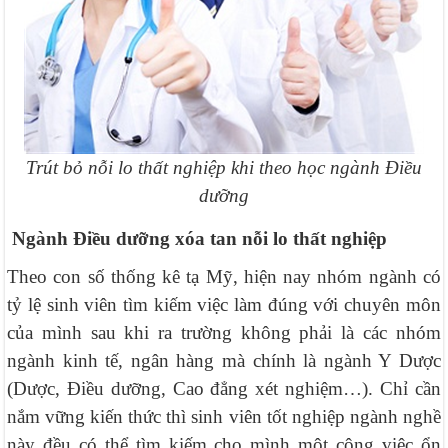
Trút bỏ nỗi lo thất nghiệp khi theo học ngành Điều
dưỡng
Ngành Điều dưỡng xóa tan nỗi lo thất nghiệp
Theo con số thống kê tạ Mỹ, hiện nay nhóm ngành có
tỷ lệ sinh viên tìm kiếm việc làm đúng với chuyên môn
của mình sau khi ra trường không phải là các nhóm
ngành kinh tế, ngân hàng mà chính là ngành Y Dược
(Dược, Điều dưỡng, Cao đẳng xét nghiệm…). Chỉ cần
nắm vững kiến thức thì sinh viên tốt nghiệp ngành nghề
này đều có thể tìm kiếm cho mình một công việc ổn