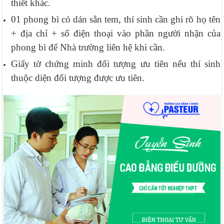
thiết khác.
01 phong bì có dán sẵn tem, thí sinh cần ghi rõ họ tên
+ địa chỉ + số điện thoại vào phần người nhận của
phong bì để Nhà trường liên hệ khi cần.
Giấy tờ chứng minh đối tượng ưu tiên nếu thí sinh
thuộc diện đối tượng được ưu tiên.