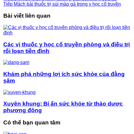
Tiếp
Mách bài thuốc trị sùi mào gà trong y học cổ truyền
Bài viết liên quan
Các vị thuốc y học cổ truyền phòng và điều trị
rối loạn tiền đình
Khám phá những lợi ích sức khỏe của đằng
sâm
Xuyên khung: Bí ẩn sức khỏe từ thảo dược
phương đông
Có thể bạn quan tâm