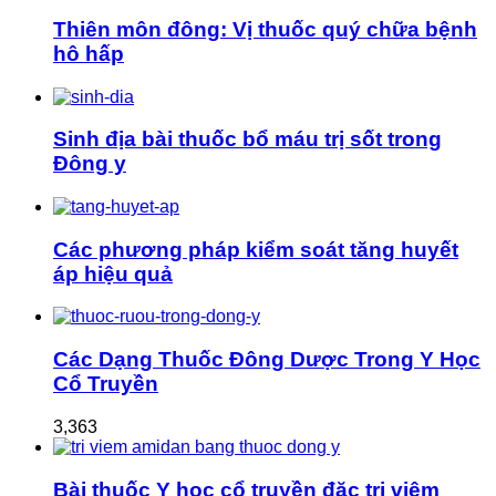
Thiên môn đông: Vị thuốc quý chữa bệnh
hô hấp
Sinh địa bài thuốc bổ máu trị sốt trong
Đông y
Các phương pháp kiểm soát tăng huyết
áp hiệu quả
Các Dạng Thuốc Đông Dược Trong Y Học
Cổ Truyền
3,363
Bài thuốc Y học cổ truyền đặc trị viêm