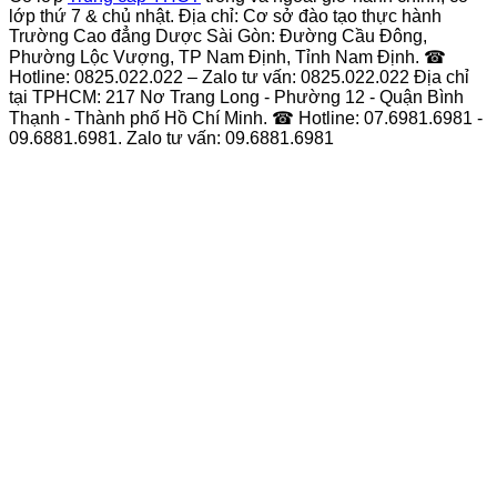
lớp thứ 7 & chủ nhật. Địa chỉ: Cơ sở đào tạo thực hành
Trường Cao đẳng Dược Sài Gòn: Đường Cầu Đông,
Phường Lộc Vượng, TP Nam Định, Tỉnh Nam Định. ☎
Hotline: 0825.022.022 – Zalo tư vấn: 0825.022.022 Địa chỉ
tại TPHCM: 217 Nơ Trang Long - Phường 12 - Quận Bình
Thạnh - Thành phố Hồ Chí Minh. ☎ Hotline: 07.6981.6981 -
09.6881.6981. Zalo tư vấn: 09.6881.6981