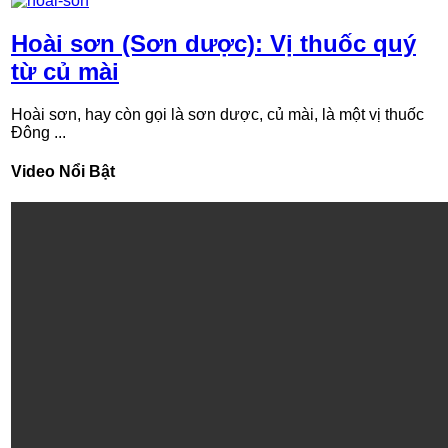
Hoài sơn (Sơn dược): Vị thuốc quý
từ củ mài
Hoài sơn, hay còn gọi là sơn dược, củ mài, là một vị thuốc
Đông ...
Video Nổi Bật