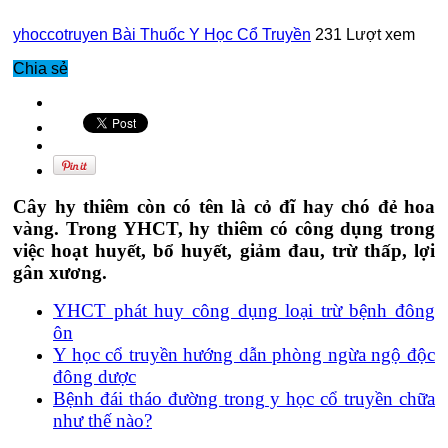
yhoccotruyen
Bài Thuốc Y Học Cổ Truyền
231 Lượt xem
Chia sẻ
Cây hy thiêm còn có tên là cỏ đĩ hay chó đẻ hoa
vàng. Trong YHCT, hy thiêm có công dụng trong
việc hoạt huyết, bổ huyết, giảm đau, trừ thấp, lợi
gân xương.
YHCT phát huy công dụng loại trừ bệnh đông
ôn
Y học cổ truyền hướng dẫn phòng ngừa ngộ độc
đông dược
Bệnh đái tháo đường trong y học cổ truyền chữa
như thế nào?