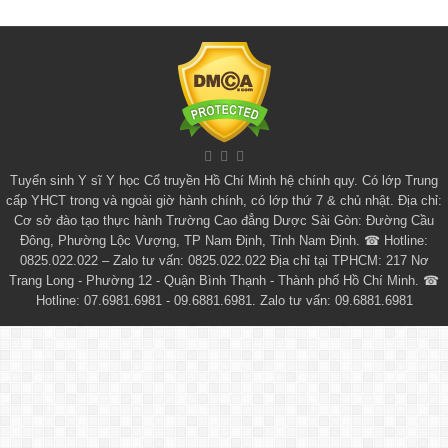
Tuyển sinh
Y sĩ Y học Cổ truyền Hồ Chí Minh
hệ chính quy. Có lớp
Trung
cấp YHCT
trong và ngoài giờ hành chính, có lớp thứ 7 & chủ nhật. Địa chỉ:
Cơ sở đào tạo thực hành Trường Cao đẳng Dược Sài Gòn: Đường Cầu
Đông, Phường Lộc Vượng, TP Nam Định, Tỉnh Nam Định. ☎ Hotline:
0825.022.022 – Zalo tư vấn: 0825.022.022 Địa chỉ tại TPHCM: 217 Nơ
Trang Long - Phường 12 - Quận Bình Thạnh - Thành phố Hồ Chí Minh. ☎
Hotline: 07.6981.6981 - 09.6881.6981. Zalo tư vấn: 09.6881.6981