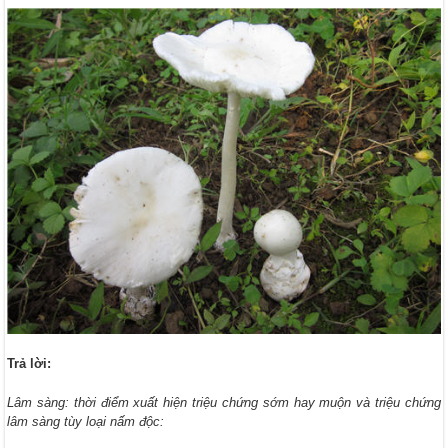
Trả lời:
Lâm sàng: thời điểm xuất hiện triệu chứng sớm hay muộn và triệu chứng
lâm sàng tùy loại nấm độc: