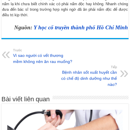
nấm lạ khi chưa biết chính xác có phải nấm độc hay không. Nhanh chóng
đưa đến bác sĩ trong trường hợp nghi ngờ đã ăn phải nấm độc để được
điều trị kịp thời.
Nguồn:
Y học cổ truyền thành phố Hồ Chí Minh
Trước
Vì sao người có vết thương
mềm không nên ăn rau muống?
Tiếp
Bệnh nhân sốt xuất huyết cần
có chế độ dinh dưỡng như thế
nào?
Bài viết liên quan