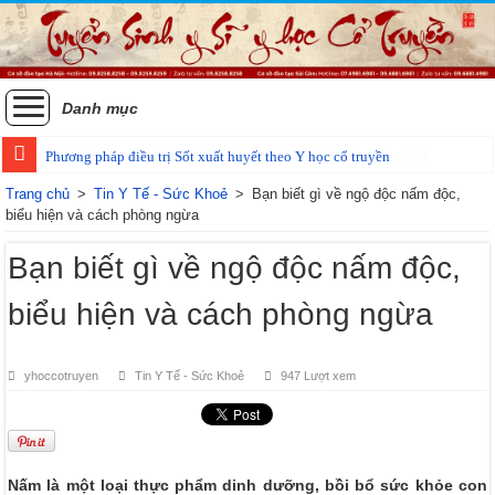
Danh mục
Phương pháp điều trị Sốt xuất huyết theo Y học cổ truyền
Trang chủ
>
Tin Y Tế - Sức Khoẻ
>
Bạn biết gì về ngộ độc nấm độc,
biểu hiện và cách phòng ngừa
Bạn biết gì về ngộ độc nấm độc,
biểu hiện và cách phòng ngừa
yhoccotruyen
Tin Y Tế - Sức Khoẻ
947 Lượt xem
Nấm là một loại thực phẩm dinh dưỡng, bồi bổ sức khỏe con