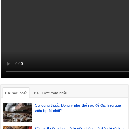
Bài mới nhất
Bài được xem nhiều
Sử dụng thuốc Đông y như thế nào để đạt hiệu quả
điều trị tốt nhất?
Các vị thuốc y học cổ truyền phòng và điều trị rối loạn