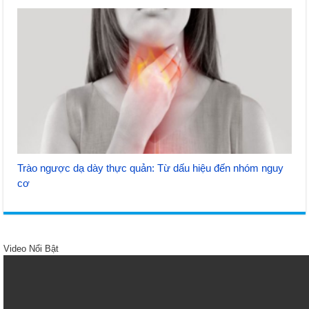
Trào ngược dạ dày thực quản: Từ dấu hiệu đến nhóm nguy
cơ
Video Nổi Bật