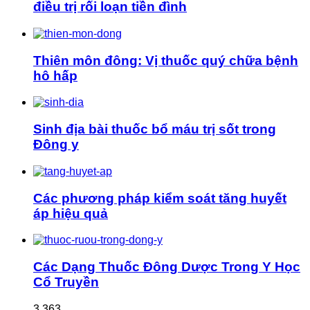
điều trị rối loạn tiền đình
Thiên môn đông: Vị thuốc quý chữa bệnh
hô hấp
Sinh địa bài thuốc bổ máu trị sốt trong
Đông y
Các phương pháp kiểm soát tăng huyết
áp hiệu quả
Các Dạng Thuốc Đông Dược Trong Y Học
Cổ Truyền
3,363