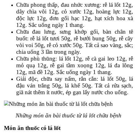
Chữa phong thấp, đau nhức xương: rễ lá lốt 12g,
dây chìa vôi 12g, cỏ xước 12g, hoàng lực 12g,
độc lực 12g, đơn gối hạc 12g, hạt xích hoa xà
12g. Sắc uống ngày 1 thang.
Chữa đau lưng, sưng khớp gối, bàn chân tê
buốt: rễ lá lốt tươi 50g, rễ bưởi bung 50g, rễ cây
vòi voi 50g, rễ cỏ xước 50g. Tất cả sao vàng, sắc;
chia uống 3 lần trong ngày.
Chữa phù thũng: lá lốt 12g, rễ cà gai leo 12g, rễ
mỏ quạ 12g, rễ gai tầm xoọng 12g, lá đa lông
12g, mã đề 12g. Sắc uống ngày 1 thang.
Giải độc, chữa say nấm, rắn cắn: lá lốt 50g, lá
đậu ván trắng 50g, lá khế 50g. Tất cả rửa sạch,
giã nát thêm ít nước, ép gạn lấy nước cho uống.
Những món ăn bài thuốc từ lá lốt chữa bệnh
Món ăn thuốc có lá lốt