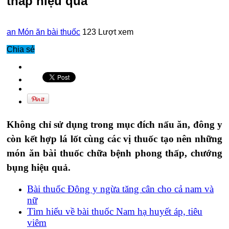
thấp hiệu quả
an
Món ăn bài thuốc
123 Lượt xem
Chia sẻ
Không chỉ sử dụng trong mục đích nấu ăn, đông y
còn kết hợp lá lốt cùng các vị thuốc tạo nên những
món ăn bài thuốc chữa bệnh phong thấp, chướng
bụng hiệu quả.
Bài thuốc Đông y ngừa tăng cân cho cả nam và
nữ
Tìm hiểu về bài thuốc Nam hạ huyết áp, tiêu
viêm