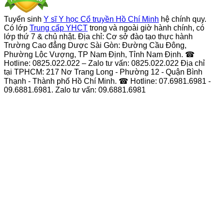
Tuyển sinh
Y sĩ Y học Cổ truyền Hồ Chí Minh
hệ chính quy.
Có lớp
Trung cấp YHCT
trong và ngoài giờ hành chính, có
lớp thứ 7 & chủ nhật. Địa chỉ: Cơ sở đào tạo thực hành
Trường Cao đẳng Dược Sài Gòn: Đường Cầu Đông,
Phường Lộc Vượng, TP Nam Định, Tỉnh Nam Định. ☎
Hotline: 0825.022.022 – Zalo tư vấn: 0825.022.022 Địa chỉ
tại TPHCM: 217 Nơ Trang Long - Phường 12 - Quận Bình
Thạnh - Thành phố Hồ Chí Minh. ☎ Hotline: 07.6981.6981 -
09.6881.6981. Zalo tư vấn: 09.6881.6981