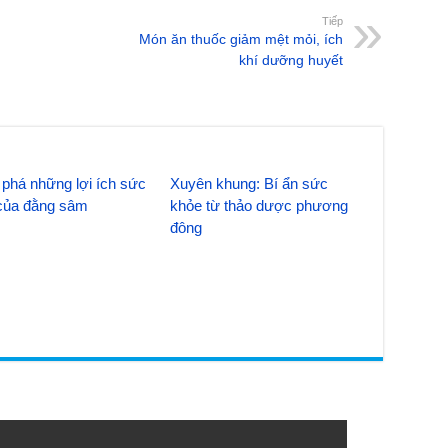
Tiếp
Món ăn thuốc giảm mệt mỏi, ích
khí dưỡng huyết
phá những lợi ích sức
Xuyên khung: Bí ẩn sức
của đằng sâm
khỏe từ thảo dược phương
đông