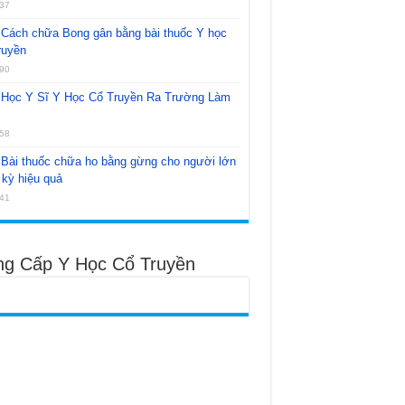
37
Cách chữa Bong gân bằng bài thuốc Y học
ruyền
90
Học Y Sĩ Y Học Cổ Truyền Ra Trường Làm
58
Bài thuốc chữa ho bằng gừng cho người lớn
kỳ hiệu quả
41
ng Cấp Y Học Cổ Truyền