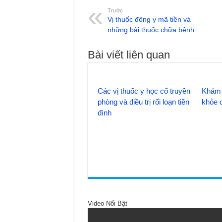
Trước
Vị thuốc đông y mã tiền và
những bài thuốc chữa bệnh
Bài viết liên quan
Các vị thuốc y học cổ truyền
Khám 
phòng và điều trị rối loạn tiền
khỏe 
đình
Video Nổi Bật